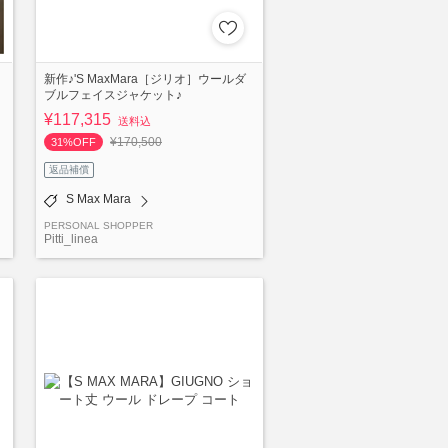
新作♪'S MaxMara［ジリオ］ウールダ
ブルフェイスジャケット♪
¥117,315
送料込
¥170,500
31%OFF
返品補償
S Max Mara
PERSONAL SHOPPER
Pitti_linea