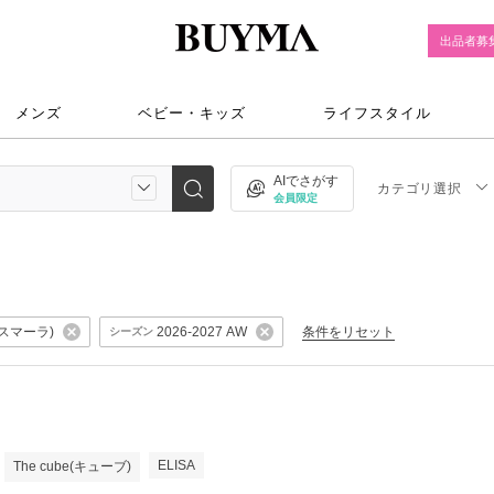
出品者募
メンズ
ベビー・キッズ
ライフスタイル
AIでさがす
カテゴリ選択
会員限定
クスマーラ)
条件をリセット
2026-2027 AW
シーズン
ELISA
The cube(キューブ)