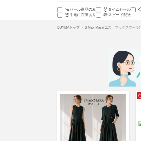
セール商品のみ
タイムセール
手元に在庫あり
スピード配送
BUYMAトップ
S Max Mara(エス マックスマーラ)