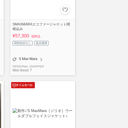
SMAXMARAエコファージャケット関
税込み
¥57,300
送料込
関税負担なし
返品補償
S Max Mara
PERSONAL SHOPPER
Mon tresor 7
タイムセール