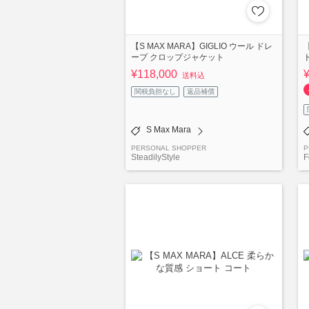
【S MAX MARA】GIGLIO ウール ドレ
ープ クロップジャケット
¥118,000
送料込
関税負担なし
返品補償
S Max Mara
PERSONAL SHOPPER
P
SteadilyStyle
F