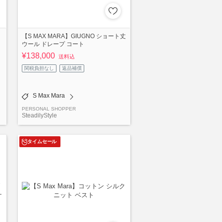
【S MAX MARA】GIUGNO ショート丈
ウール ドレープ コート
¥138,000
送料込
関税負担なし
返品補償
S Max Mara
PERSONAL SHOPPER
SteadilyStyle
タイムセール