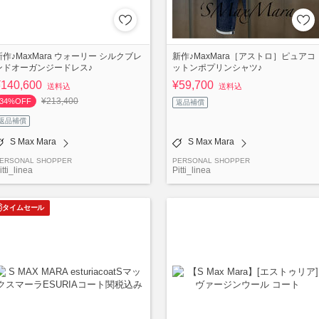
新作♪MaxMara ウォーリー シルクブレ
新作♪MaxMara［アストロ］ピュアコ
ンドオーガンジードレス♪
ットンポプリンシャツ♪
¥140,600
¥59,700
送料込
送料込
¥213,400
34%OFF
返品補償
返品補償
S Max Mara
S Max Mara
ERSONAL SHOPPER
PERSONAL SHOPPER
itti_linea
Pitti_linea
タイムセール