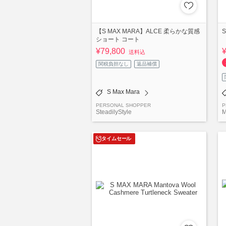
【S MAX MARA】ALCE 柔らかな質感
ショート コート
¥79,800
送料込
関税負担なし
返品補償
S Max Mara
PERSONAL SHOPPER
P
SteadilyStyle
M
タイムセール