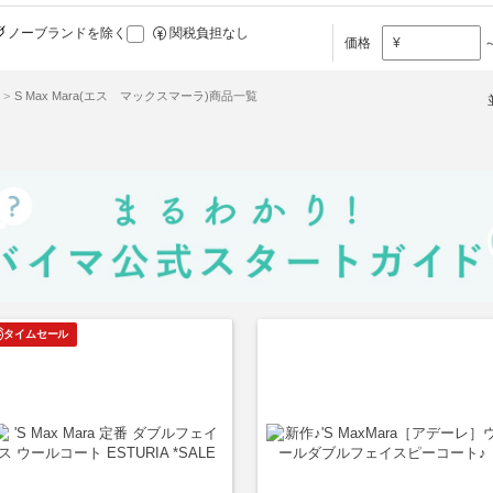
ノーブランドを除く
関税負担なし
価格
¥
S Max Mara(エス マックスマーラ)商品一覧
タイムセール