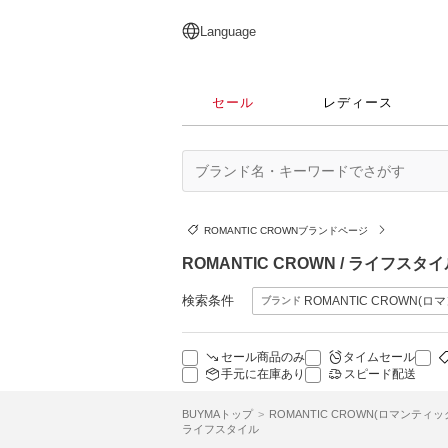
English
日本語
简体中文
繁體中文
Language
セール
レディース
ROMANTIC CROWNブランドページ
ROMANTIC CROWN / ライフスタ
検索条件
ROMANTIC CROWN(
ブランド
セール商品のみ
タイムセール
手元に在庫あり
スピード配送
BUYMAトップ
ROMANTIC CROWN(ロマンティッ
ライフスタイル