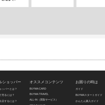
ルショッパー
オススメコンテンツ
お困りの時は
BUYMA CARD
ョッパーとは？
ガイド
BUYMA TRAVEL
て売るには？
BUYMAスタートガイド
ALL-IN（買取サービス）
出店するには？
かんたん購入ガイド