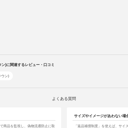
クラウン)に関連するレビュー・口コミ
ラウン)
よくある質問
サイズやイメージがあわない場
制で商品を監視し、偽物流通防止に取
「返品補償制度」を使えば、サイ