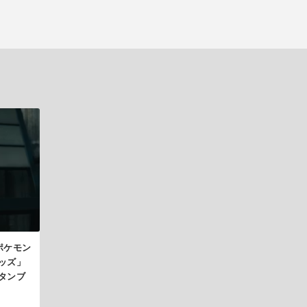
ポケモン
ッズ」
 タンブ