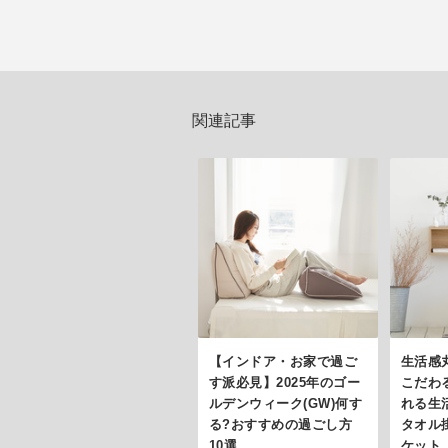
関連記事
【インドア・お家で過ご
生活感
す派必見】2025年のゴー
こだわ
ルデンウィーク(GW)何す
れる生
る?おすすめの過ごし方
タオル
10選
ケット