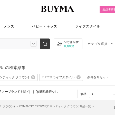
出品者募
メンズ
ベビー・キッズ
ライフスタイル
AIでさがす
カテゴリ選択
会員限定
イル
の検索結果
ロマンティック クラウン)
ライフスタイル
条件をリセット
カテゴリ
ノーブランドを除く
関税負担なし
価格
¥
ク クラウン)
ROMANTIC CROWN(ロマンティック クラウン)商品一覧