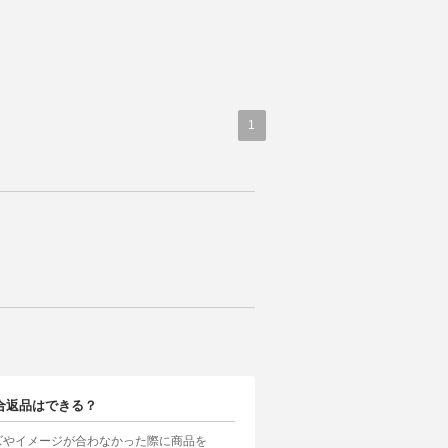
1
合返品はできる？
ズやイメージが合わなかった際に商品を