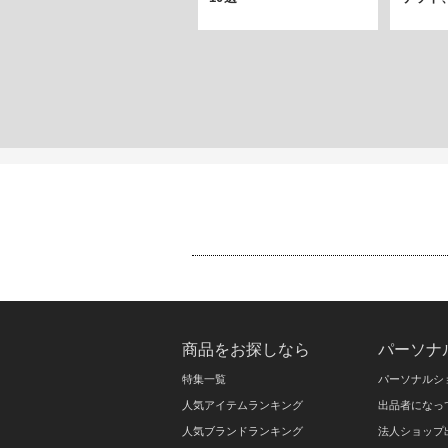
商品をお探しなら
パーソナ
特集一覧
パーソナルシ
人気アイテムランキング
出品者になっ
人気ブランドランキング
法人ショップ