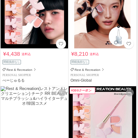
¥4,438
¥8,210
送料込
送料込
関税負担なし
関税負担なし
Rest & Recreation
Rest & Recreation
PERSONAL SHOPPER
PERSONAL SHOPPER
べーじゅるる
Omni-Global
¥300クーポン