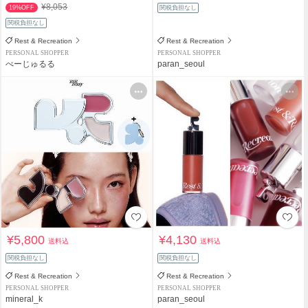
¥8,053
19%OFF
関税負担なし
関税負担なし
Rest & Recreation
Rest & Recreation
PERSONAL SHOPPER
PERSONAL SHOPPER
べーじゅるる
paran_seoul
¥5,800
¥4,130
送料込
送料込
関税負担なし
関税負担なし
Rest & Recreation
Rest & Recreation
PERSONAL SHOPPER
PERSONAL SHOPPER
mineral_k
paran_seoul