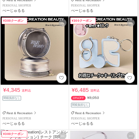
Rest & Recreation
Rest & Recreation
PERSONAL SHOPPER
PERSONAL SHOPPER
べーじゅるる
べーじゅるる
¥300クーポン
¥300クーポン
¥4,345
¥6,485
送料込
送料込
¥8,053
関税負担なし
19%OFF
関税負担なし
Rest & Recreation
Rest & Recreation
PERSONAL SHOPPER
PERSONAL SHOPPER
べーじゅるる
べーじゅるる
¥300クーポン