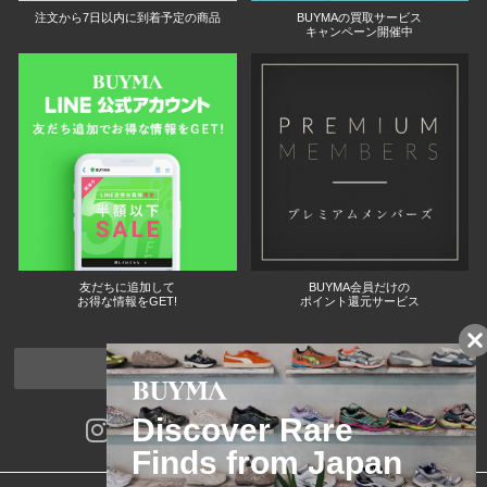
注文から7日以内に到着予定の商品
BUYMAの買取サービス
キャンペーン開催中
友だちに追加して
BUYMA会員だけの
お得な情報をGET!
ポイント還元サービス
ページトップへ