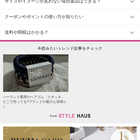
サイズやイメージがあわない場合返品はできる？
クーポンやポイントの使い方が知りたい
送料や関税はかかる？
今読みたいトレンド記事をチェック
HAIR
ハーランド愛用のヘアゴム「クネッキ」
どこで売ってる?ブランドの魅力も深堀り
♪