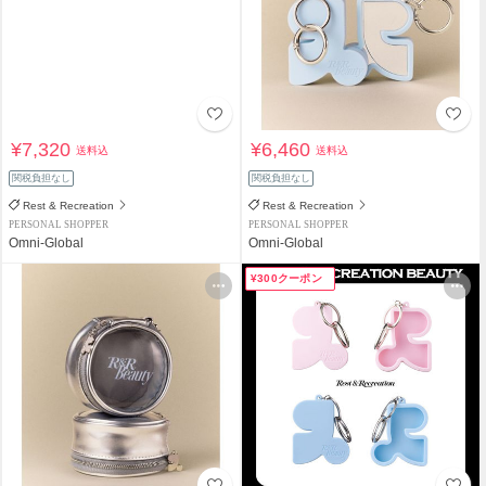
¥7,320
¥6,460
送料込
送料込
関税負担なし
関税負担なし
Rest & Recreation
Rest & Recreation
PERSONAL SHOPPER
PERSONAL SHOPPER
Omni-Global
Omni-Global
¥300クーポン