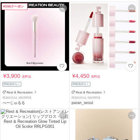
¥300クーポン
¥3,900
¥4,450
送料込
送料込
関税負担なし
関税負担なし
Rest & Recreation
Rest & Recreation
PERSONAL SHOPPER
PERSONAL SHOPPER
べーじゅるる
paran_seoul