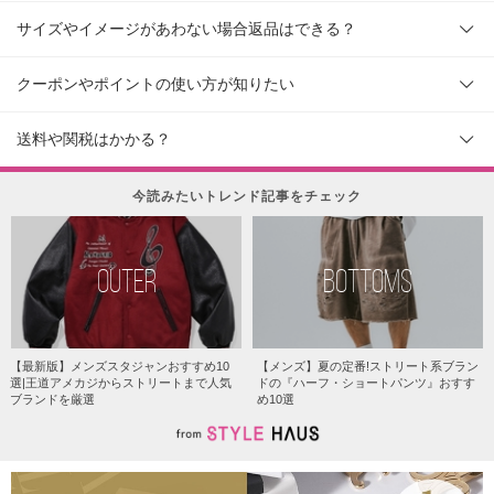
サイズやイメージがあわない場合返品はできる？
クーポンやポイントの使い方が知りたい
送料や関税はかかる？
今読みたいトレンド記事をチェック
OUTER
BOTTOMS
【最新版】メンズスタジャンおすすめ10
【メンズ】夏の定番!ストリート系ブラン
選|王道アメカジからストリートまで人気
ドの『ハーフ・ショートパンツ』おすす
ブランドを厳選
め10選