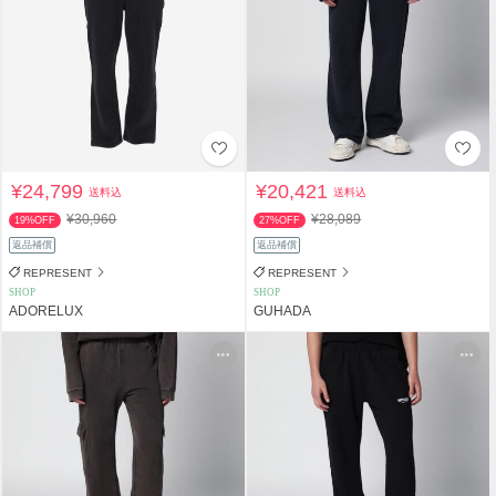
¥24,799
¥20,421
送料込
送料込
¥30,960
¥28,089
19%OFF
27%OFF
返品補償
返品補償
REPRESENT
REPRESENT
SHOP
SHOP
ADORELUX
GUHADA