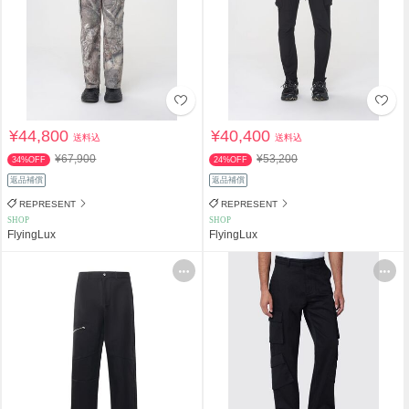
¥44,800
¥40,400
送料込
送料込
¥67,900
¥53,200
34%OFF
24%OFF
返品補償
返品補償
REPRESENT
REPRESENT
SHOP
SHOP
FlyingLux
FlyingLux