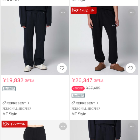
タイムセール
¥19,832
¥26,347
送料込
送料込
¥27,489
返品補償
4%OFF
返品補償
REPRESENT
REPRESENT
PERSONAL SHOPPER
PERSONAL SHOPPER
MF Style
MF Style
タイムセール