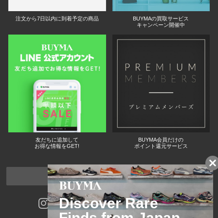
注文から7日以内に到着予定の商品
BUYMAの買取サービス
キャンペーン開催中
友だちに追加して
BUYMA会員だけの
お得な情報をGET!
ポイント還元サービス
ページトップへ