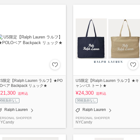
US限定【Ralph Lauren ラルフ】★PO
US限定【Ralph Lauren ラルフ】★キ
LOベア Backpack リュック★
ャンバス トート★
¥21,300
¥24,300
送料込
送料込
関税負担なし
関税負担なし
Ralph Lauren
Ralph Lauren
ERSONAL SHOPPER
PERSONAL SHOPPER
YCandy
NYCandy