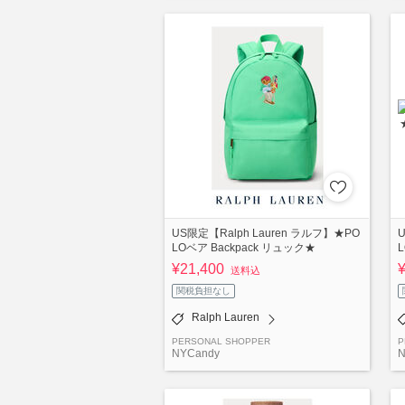
US限定【Ralph Lauren ラルフ】★PO
LOベア Backpack リュック★
¥21,400
送料込
関税負担なし
Ralph Lauren
PERSONAL SHOPPER
P
NYCandy
N