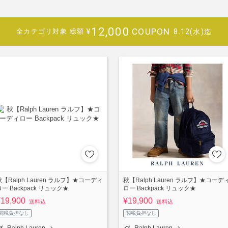
12,000
COUPON
¥
8.12(水)迄
全カテゴリ対象
総額
秋【Ralph Lauren ラルフ】★コーディ
秋【Ralph Lauren ラルフ】★コーデ
ロー Backpack リュック★
ロー Backpack リュック★
¥19,900
¥19,900
送料込
送料込
関税負担なし
関税負担なし
Ralph Lauren
Ralph Lauren