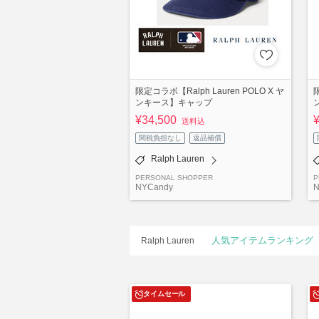
限定コラボ【Ralph Lauren POLO X ヤ
限
ンキース】キャップ
¥34,500
送料込
関税負担なし
返品補償
Ralph Lauren
PERSONAL SHOPPER
P
NYCandy
N
人気アイテムランキング
Ralph Lauren
タイムセール