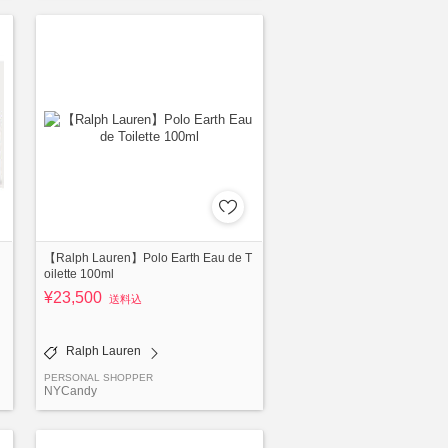
【Ralph Lauren】Polo Earth Eau de T
oilette 100ml
¥23,500
送料込
Ralph Lauren
PERSONAL SHOPPER
NYCandy