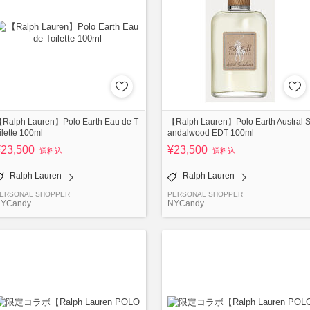
Ralph Lauren】Polo Earth Eau de T
【Ralph Lauren】Polo Earth Austral 
ilette 100ml
andalwood EDT 100ml
¥23,500
¥23,500
送料込
送料込
Ralph Lauren
Ralph Lauren
ERSONAL SHOPPER
PERSONAL SHOPPER
YCandy
NYCandy