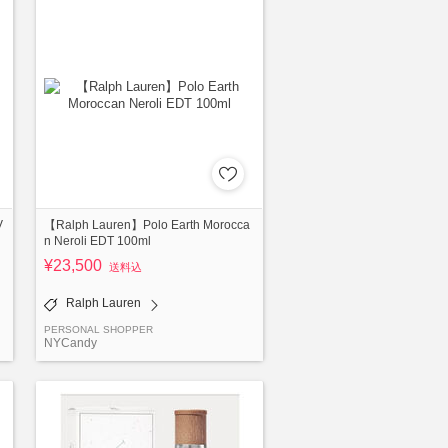
V
【Ralph Lauren】Polo Earth Morocca
n Neroli EDT 100ml
¥23,500
送料込
Ralph Lauren
PERSONAL SHOPPER
NYCandy