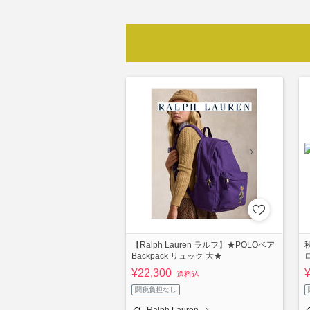
【Ralph Lauren ラルフ】★POLOベア
Backpack リュック 大★
¥22,300
送料込
関税負担なし
Ralph Lauren