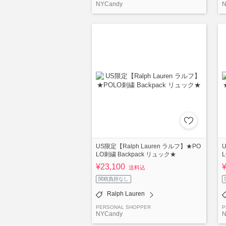
NYCandy
N
US限定【Ralph Lauren ラルフ】★PO
LO刺繍 Backpack リュック★
¥23,100
送料込
関税負担なし
Ralph Lauren
PERSONAL SHOPPER
P
NYCandy
N