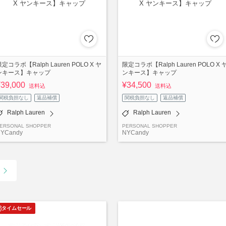
定コラボ【Ralph Lauren POLO X ヤ
限定コラボ【Ralph Lauren POLO X 
ンキース】キャップ
ンキース】キャップ
¥39,000
¥34,500
送料込
送料込
関税負担なし
返品補償
関税負担なし
返品補償
Ralph Lauren
Ralph Lauren
ERSONAL SHOPPER
PERSONAL SHOPPER
YCandy
NYCandy
タイムセール