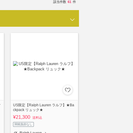
該当件数
61
件
ィ
US限定【Ralph Lauren ラルフ】★Ba
ckpack リュック★
¥21,300
送料込
関税負担なし
Ralph Lauren