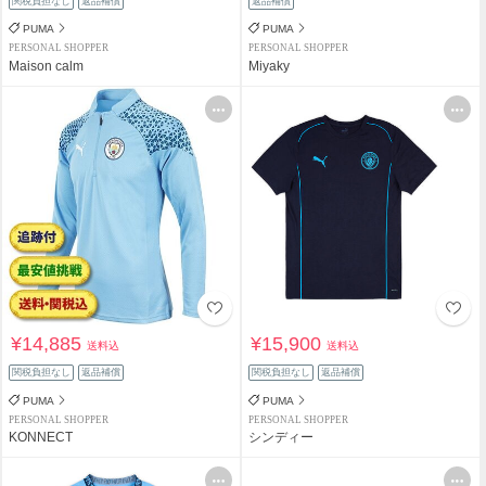
関税負担なし
返品補償
返品補償
PUMA
PUMA
PERSONAL SHOPPER
PERSONAL SHOPPER
Maison calm
Miyaky
¥14,885
¥15,900
送料込
送料込
関税負担なし
返品補償
関税負担なし
返品補償
PUMA
PUMA
PERSONAL SHOPPER
PERSONAL SHOPPER
KONNECT
シンディー