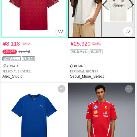
¥8,118
¥25,320
送料込
送料込
¥9,742
16%OFF
関税負担なし
返品補償
関税負担なし
返品補償
PUMA
PUMA
PERSONAL SHOPPER
PERSONAL SHOPPER
Alex_Studio
Seoul_Muse_Select