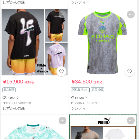
しずかんの森
シンディー
¥15,900
¥34,500
送料込
送料込
返品補償
関税負担なし
返品補償
PUMA
PUMA
PERSONAL SHOPPER
PERSONAL SHOPPER
しずかんの森
シンディー