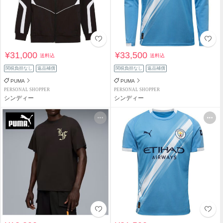
¥31,000
¥33,500
送料込
送料込
関税負担なし
返品補償
関税負担なし
返品補償
PUMA
PUMA
PERSONAL SHOPPER
PERSONAL SHOPPER
シンディー
シンディー