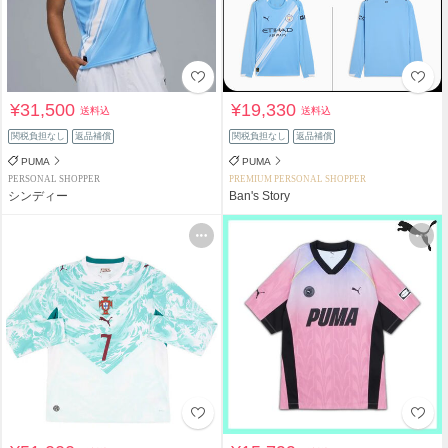
¥31,500
¥19,330
送料込
送料込
関税負担なし
返品補償
関税負担なし
返品補償
PUMA
PUMA
PERSONAL SHOPPER
PREMIUM PERSONAL SHOPPER
シンディー
Ban's Story