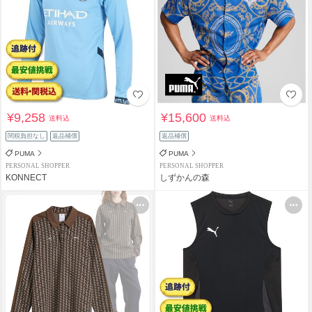
¥9,258
¥15,600
送料込
送料込
関税負担なし
返品補償
返品補償
PUMA
PUMA
PERSONAL SHOPPER
PERSONAL SHOPPER
KONNECT
しずかんの森