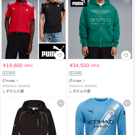
¥19,600
¥34,500
送料込
送料込
返品補償
返品補償
PUMA
PUMA
PERSONAL SHOPPER
PERSONAL SHOPPER
しずかんの森
しずかんの森