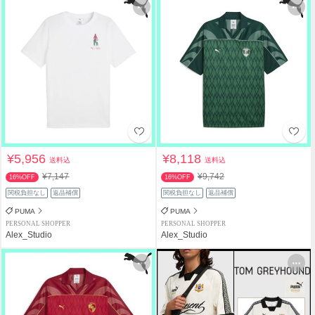
¥5,956
¥8,118
送料込
送料込
¥7,147
¥9,742
16%OFF
16%OFF
関税負担なし
返品補償
関税負担なし
返品補償
PUMA
PUMA
PERSONAL SHOPPER
PERSONAL SHOPPER
Alex_Studio
Alex_Studio