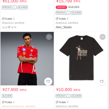
¥51,000
¥15,799
送料込
送料込
¥18,959
関税負担なし
返品補償
16%OFF
関税負担なし
返品補償
PUMA
PUMA
PERSONAL SHOPPER
PERSONAL SHOPPER
シンディー
Alex_Studio
¥27,800
¥10,900
送料込
送料込
返品補償
関税負担なし
返品補償
PUMA
PUMA
PREMIUM PERSONAL SHOPPER
PERSONAL SHOPPER