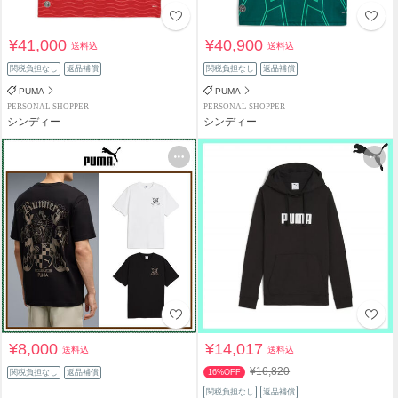
¥41,000
¥40,900
送料込
送料込
関税負担なし
返品補償
関税負担なし
返品補償
PUMA
PUMA
PERSONAL SHOPPER
PERSONAL SHOPPER
シンディー
シンディー
¥8,000
¥14,017
送料込
送料込
¥16,820
関税負担なし
返品補償
16%OFF
関税負担なし
返品補償