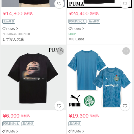
¥14,800
¥24,400
送料込
送料込
返品補償
関税負担なし
返品補償
PUMA
PUMA
PERSONAL SHOPPER
SHOP
しずかんの森
Miu Code
¥6,900
¥19,300
送料込
送料込
関税負担なし
返品補償
返品補償
PUMA
PUMA