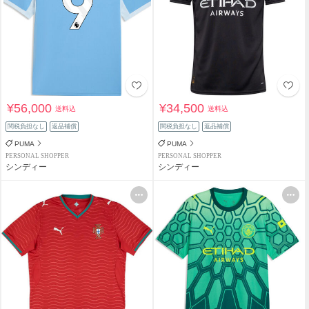
¥56,000
¥34,500
送料込
送料込
関税負担なし
返品補償
関税負担なし
返品補償
PUMA
PUMA
PERSONAL SHOPPER
PERSONAL SHOPPER
シンディー
シンディー