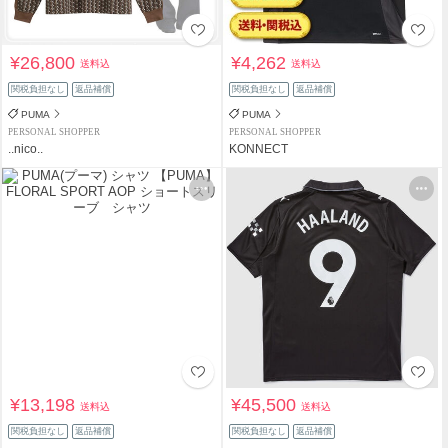
¥26,800
¥4,262
送料込
送料込
関税負担なし
返品補償
関税負担なし
返品補償
PUMA
PUMA
PERSONAL SHOPPER
PERSONAL SHOPPER
..nico..
KONNECT
¥13,198
¥45,500
送料込
送料込
関税負担なし
返品補償
関税負担なし
返品補償