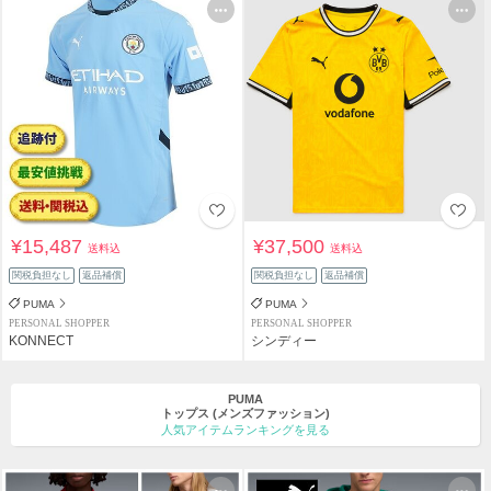
¥15,487
¥37,500
送料込
送料込
関税負担なし
返品補償
関税負担なし
返品補償
PUMA
PUMA
PERSONAL SHOPPER
PERSONAL SHOPPER
KONNECT
シンディー
PUMA
トップス
(メンズファッション)
人気アイテムランキングを見る