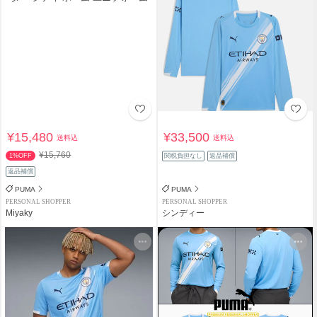
¥15,480
¥33,500
送料込
送料込
¥15,760
1%OFF
関税負担なし
返品補償
返品補償
PUMA
PUMA
PERSONAL SHOPPER
PERSONAL SHOPPER
Miyaky
シンディー