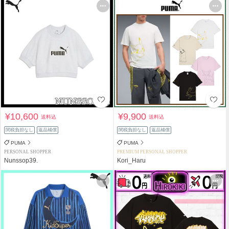
¥10,600
¥9,900
送料込
送料込
関税負担なし
返品補償
関税負担なし
返品補償
PUMA
PUMA
PERSONAL SHOPPER
PREMIUM PERSONAL SHOPPER
Nunssop39.
Kori_Haru