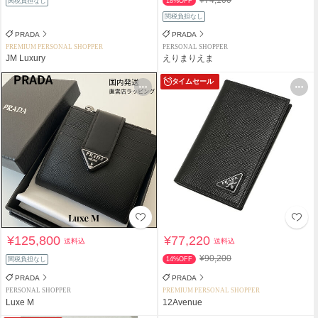
関税負担なし
18%OFF
関税負担なし
PRADA
PRADA
PREMIUM PERSONAL SHOPPER
PERSONAL SHOPPER
JM Luxury
えりまりえま
タイムセール
¥125,800
¥77,220
送料込
送料込
¥90,200
関税負担なし
14%OFF
PRADA
PRADA
PERSONAL SHOPPER
PREMIUM PERSONAL SHOPPER
Luxe M
12Avenue