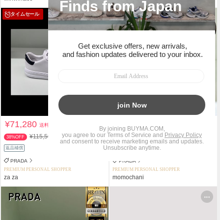
タイムセール
タイムセール
¥71,280
¥70,092
送料込
送料込
¥115,500
¥135,900
38%OFF
48%OFF
返品補償
返品補償
PRADA
PRADA
PREMIUM PERSONAL SHOPPER
PREMIUM PERSONAL SHOPPER
za za
momochani