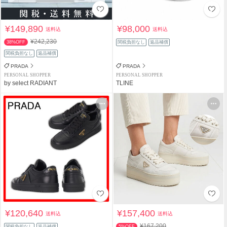
¥149,890
¥98,000
送料込
送料込
¥242,230
38%OFF
関税負担なし
返品補償
関税負担なし
返品補償
PRADA
PRADA
PERSONAL SHOPPER
PERSONAL SHOPPER
by select RADIANT
TLINE
¥120,640
¥157,400
送料込
送料込
¥167,200
関税負担なし
返品補償
5%OFF