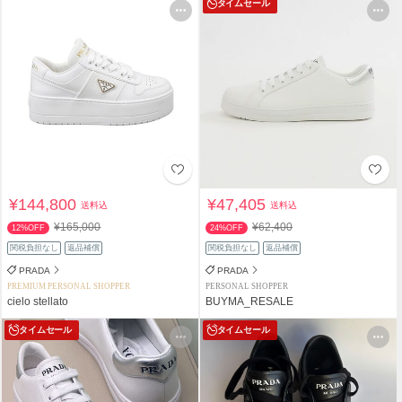
タイムセール
¥144,800
¥47,405
送料込
送料込
¥165,000
¥62,400
12%OFF
24%OFF
関税負担なし
返品補償
関税負担なし
返品補償
PRADA
PRADA
PREMIUM PERSONAL SHOPPER
PERSONAL SHOPPER
cielo stellato
BUYMA_RESALE
タイムセール
タイムセール