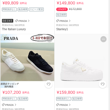
¥89,809
¥149,800
送料込
送料込
¥172,800
関税負担なし
返品補償
スピード配送
13%OFF
返品補償
PRADA
PRADA
PERSONAL SHOPPER
PERSONAL SHOPPER
The Italian Luxury
Stanley1
¥107,200
¥159,800
送料込
送料込
関税負担なし
返品補償
関税負担なし
返品補償
PRADA
PRADA
PERSONAL SHOPPER
PERSONAL SHOPPER