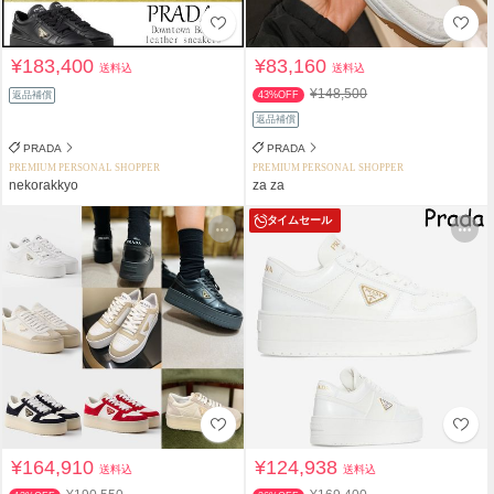
¥183,400
¥83,160
送料込
送料込
¥148,500
返品補償
43%OFF
返品補償
PRADA
PRADA
PREMIUM PERSONAL SHOPPER
PREMIUM PERSONAL SHOPPER
nekorakkyo
za za
タイムセール
¥164,910
¥124,938
送料込
送料込