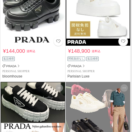
¥144,000
¥148,900
送料込
送料込
返品補償
関税負担なし
返品補償
PRADA
PRADA
PERSONAL SHOPPER
PERSONAL SHOPPER
bloomhouse
Parisian Luxe