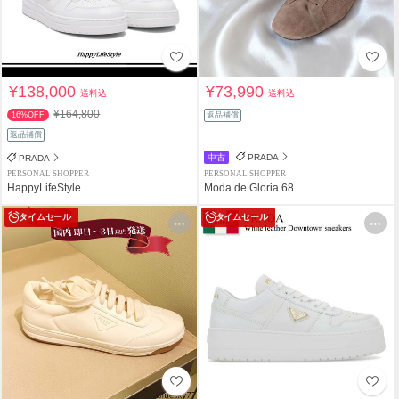
¥138,000
¥73,990
送料込
送料込
¥164,800
16%OFF
返品補償
返品補償
中古
PRADA
PRADA
PERSONAL SHOPPER
PERSONAL SHOPPER
HappyLifeStyle
Moda de Gloria 68
タイムセール
タイムセール