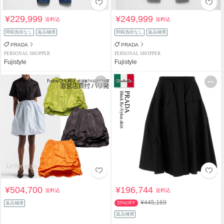
¥229,999
¥249,999
送料込
送料込
関税負担なし
返品補償
関税負担なし
返品補償
PRADA
PRADA
PERSONAL SHOPPER
PERSONAL SHOPPER
Fujistyle
Fujistyle
¥504,700
¥196,744
送料込
送料込
¥445,169
返品補償
55%OFF
返品補償