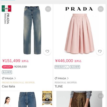
¥151,499
¥446,000
送料込
送料込
¥298,330
49%OFF
関税負担なし
返品補償
返品補償
PRADA
PRADA
PREMIUM PERSONAL SHOPPER
PERSONAL SHOPPER
Ciao Italia
TLINE