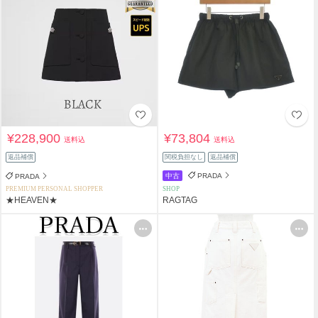
¥228,900
¥73,804
送料込
送料込
返品補償
関税負担なし
返品補償
中古
PRADA
PRADA
PREMIUM PERSONAL SHOPPER
SHOP
★HEAVEN★
RAGTAG