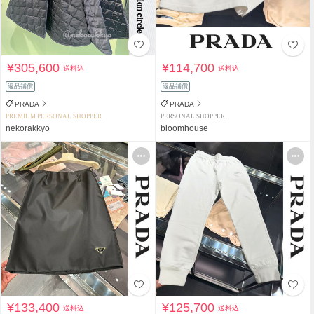
¥305,600
¥114,700
送料込
送料込
返品補償
返品補償
PRADA
PRADA
PREMIUM PERSONAL SHOPPER
PERSONAL SHOPPER
nekorakkyo
bloomhouse
¥133,400
¥125,700
送料込
送料込