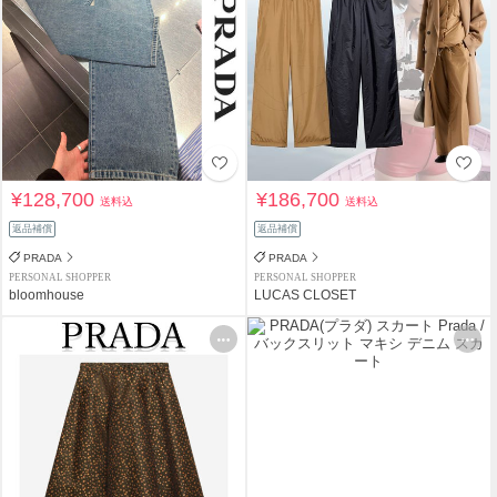
¥128,700
¥186,700
送料込
送料込
返品補償
返品補償
PRADA
PRADA
PERSONAL SHOPPER
PERSONAL SHOPPER
bloomhouse
LUCAS CLOSET