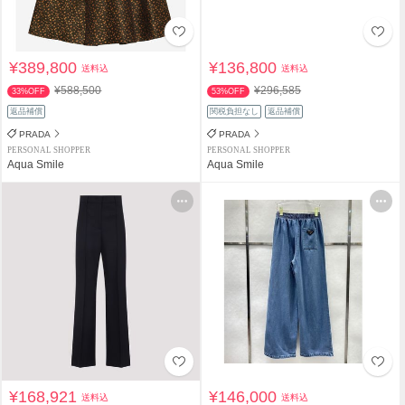
¥389,800
¥136,800
送料込
送料込
¥588,500
¥296,585
33%OFF
53%OFF
返品補償
関税負担なし
返品補償
PRADA
PRADA
PERSONAL SHOPPER
PERSONAL SHOPPER
Aqua Smile
Aqua Smile
¥168,921
¥146,000
送料込
送料込