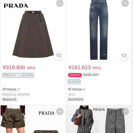
¥319,800
¥181,613
送料込
送料込
¥256,307
関税負担なし
返品補償
29%OFF
返品補償
PRADA
PRADA
PERSONAL SHOPPER
SHOP
MaisonS
GUHADA