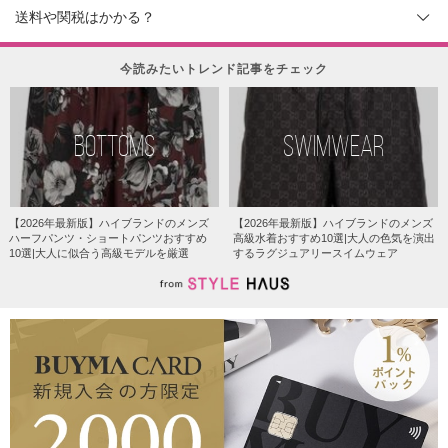
送料や関税はかかる？
今読みたいトレンド記事をチェック
BOTTOMS
SWIMWEAR
【2026年最新版】ハイブランドのメンズ
【2026年最新版】ハイブランドのメンズ
ハーフパンツ・ショートパンツおすすめ
高級水着おすすめ10選|大人の色気を演出
10選|大人に似合う高級モデルを厳選
するラグジュアリースイムウェア