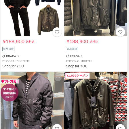
¥188,900
¥188,900
送料込
送料込
返品補償
返品補償
PRADA
PRADA
PERSONAL SHOPPER
PERSONAL SHOPPER
Shop for YOU
Shop for YOU
¥1,000クーポン