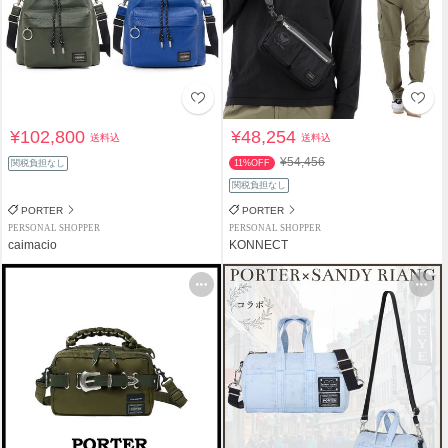
¥102,800
¥48,254
送料込
送料込
¥54,456
関税負担なし
11%OFF
関税負担なし
PORTER
PORTER
PERSONAL SHOPPER
PERSONAL SHOPPER
caimacio
KONNECT