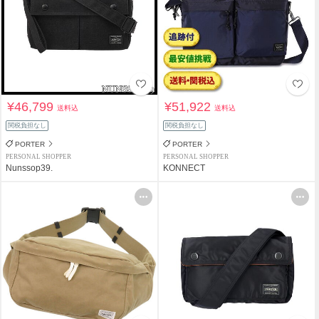
¥46,799
¥51,922
送料込
送料込
関税負担なし
関税負担なし
PORTER
PORTER
PERSONAL SHOPPER
PERSONAL SHOPPER
Nunssop39.
KONNECT