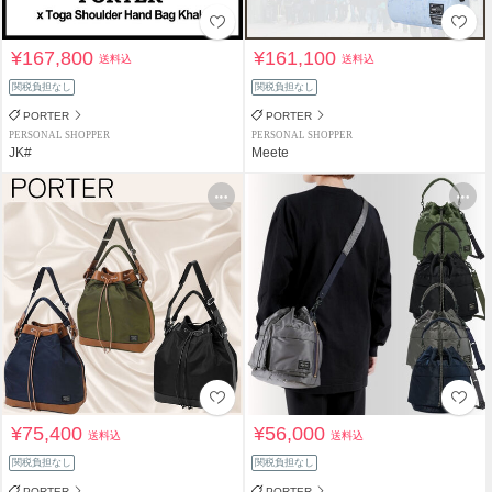
¥167,800
¥161,100
送料込
送料込
関税負担なし
関税負担なし
PORTER
PORTER
PERSONAL SHOPPER
PERSONAL SHOPPER
JK#
Meete
¥75,400
¥56,000
送料込
送料込
関税負担なし
関税負担なし
PORTER
PORTER