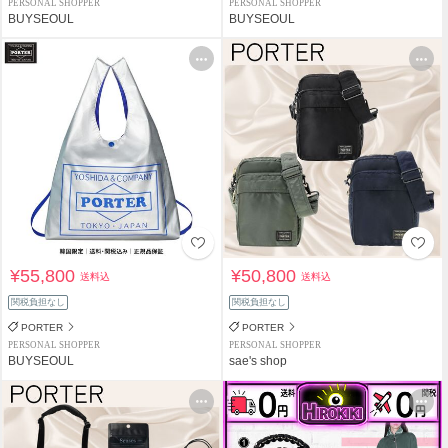
PERSONAL SHOPPER
PERSONAL SHOPPER
BUYSEOUL
BUYSEOUL
¥55,800
¥50,800
送料込
送料込
関税負担なし
関税負担なし
PORTER
PORTER
PERSONAL SHOPPER
PERSONAL SHOPPER
BUYSEOUL
sae's shop