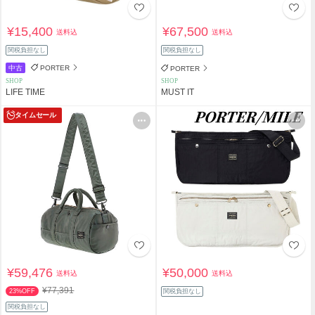
¥15,400
¥67,500
送料込
送料込
関税負担なし
関税負担なし
中古
PORTER
PORTER
SHOP
SHOP
LIFE TIME
MUST IT
タイムセール
¥59,476
¥50,000
送料込
送料込
¥77,391
23%OFF
関税負担なし
関税負担なし