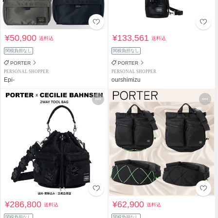
¥50,900
¥133,561
送料込
送料込
関税負担なし
関税負担なし
PORTER
PORTER
PERSONAL SHOPPER
PERSONAL SHOPPER
Epi-
ourshimizu
¥286,800
¥62,900
送料込
送料込
関税負担なし
関税負担なし