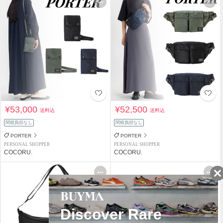
¥53,000
¥52,500
送料込
送料込
関税負担なし
関税負担なし
PORTER
PORTER
PERSONAL SHOPPER
PERSONAL SHOPPER
COCORU.
COCORU.