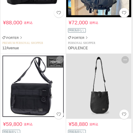
¥88,000
¥72,000
送料込
送料込
関税負担なし
PORTER
PORTER
PREMIUM PERSONAL SHOPPER
PERSONAL SHOPPER
12Avenue
OPULENCE
¥59,800
¥58,880
送料込
送料込
関税負担なし
関税負担なし