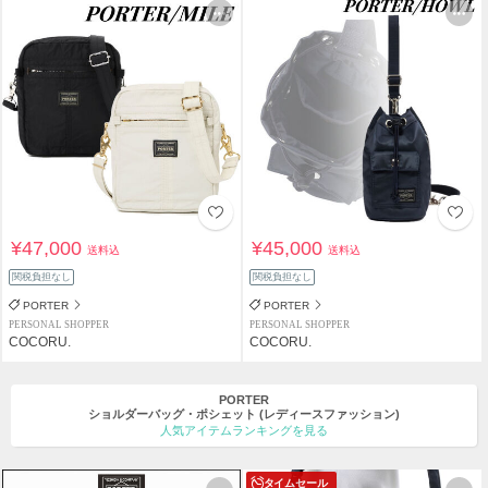
¥47,000
¥45,000
送料込
送料込
関税負担なし
関税負担なし
PORTER
PORTER
PERSONAL SHOPPER
PERSONAL SHOPPER
COCORU.
COCORU.
PORTER
ショルダーバッグ・ポシェット
(レディースファッション)
人気アイテムランキングを見る
タイムセール