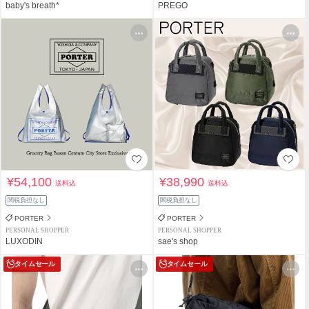
baby's breath*
PREGO
¥54,100
¥38,990
送料込
送料込
関税負担なし
関税負担なし
PORTER
PORTER
PERSONAL SHOPPER
PERSONAL SHOPPER
LUXODIN
sae's shop
タイムセール
タイムセール