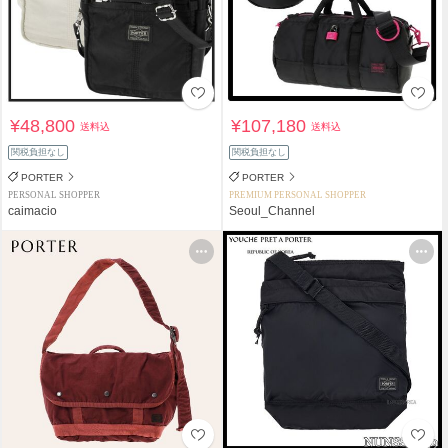
¥48,800
¥107,180
送料込
送料込
関税負担なし
関税負担なし
PORTER
PORTER
PERSONAL SHOPPER
PREMIUM PERSONAL SHOPPER
caimacio
Seoul_Channel