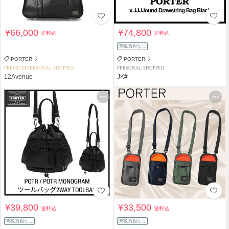
¥66,000
¥74,800
送料込
送料込
関税負担なし
PORTER
PORTER
PREMIUM PERSONAL SHOPPER
PERSONAL SHOPPER
12Avenue
JK#
¥39,800
¥33,500
送料込
送料込
関税負担なし
関税負担なし