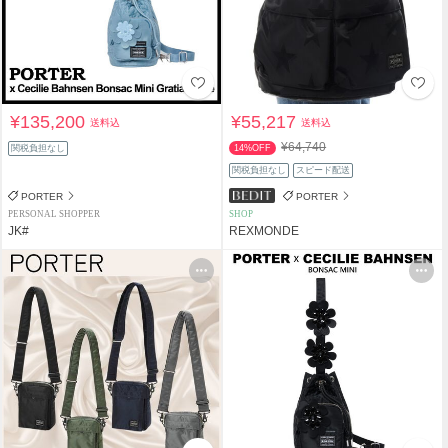
¥135,200
¥55,217
送料込
送料込
¥64,740
関税負担なし
14%OFF
関税負担なし
スピード配送
PORTER
PORTER
PERSONAL SHOPPER
SHOP
JK#
REXMONDE