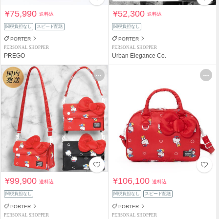
¥75,990
¥52,300
送料込
送料込
関税負担なし
スピード配送
関税負担なし
PORTER
PORTER
PERSONAL SHOPPER
PERSONAL SHOPPER
PREGO
Urban Elegance Co.
¥99,900
¥106,100
送料込
送料込
関税負担なし
関税負担なし
スピード配送
PORTER
PORTER
PERSONAL SHOPPER
PERSONAL SHOPPER