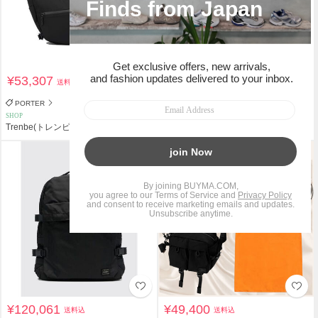
¥53,307
¥63,561
送料込
送料込
PORTER
PORTER
SHOP
SHOP
Trenbe(トレンビ)
Trenbe(トレンビ)
¥120,061
¥49,400
送料込
送料込