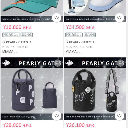
¥16,800
¥34,500
送料込
送料込
関税負担なし
返品補償
関税負担なし
返品補償
PEARLY GATES
PEARLY GATES
PERSONAL SHOPPER
PERSONAL SHOPPER
MIAMALL
MIAMALL
¥28,000
¥26,100
送料込
送料込