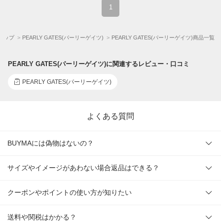
1
Aトップ
PEARLY GATES(パーリーゲイツ)
PEARLY GATES(パーリーゲイツ)商品一覧
PEARLY GATES(パーリーゲイツ)に関連するレビュー・口コミ
PEARLY GATES(パーリーゲイツ)
よくある質問
BUYMAには偽物はないの？
サイズやイメージがあわない場合返品はできる？
クーポンやポイントの使い方が知りたい
送料や関税はかかる？