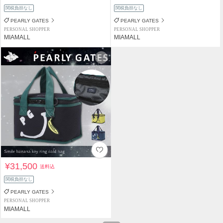
関税負担なし
関税負担なし
PEARLY GATES
PEARLY GATES
PERSONAL SHOPPER
PERSONAL SHOPPER
MIAMALL
MIAMALL
¥31,500
送料込
関税負担なし
PEARLY GATES
PERSONAL SHOPPER
MIAMALL