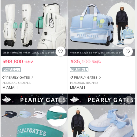
¥98,800
¥35,100
送料込
送料込
関税負担なし
関税負担なし
PEARLY GATES
PEARLY GATES
PERSONAL SHOPPER
PERSONAL SHOPPER
MIAMALL
MIAMALL