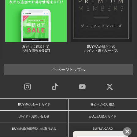
友だちに追加して
BUYMA会員だけの
お得な情報をGET!
ポイント還元サービス
ページトップへ
BUYMAスタートガイド
安心への取り組み
ガイド・お問い合わせ
かんたん購入ガイド
BUYMA偽物販売防止の取り組み
BUYMA CARD