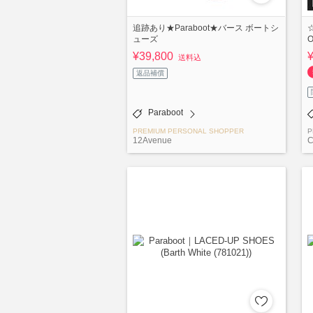
追跡あり★Paraboot★バース ボートシ
ューズ
¥39,800
送料込
返品補償
Paraboot
PREMIUM PERSONAL SHOPPER
P
12Avenue
C