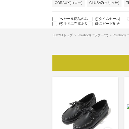
CORAUX(コロー)
CLUSAZ(クリュサ)
T
セール商品のみ
タイムセール
手元に在庫あり
スピード配送
BUYMAトップ
Paraboot(パラブーツ)
Paraboo