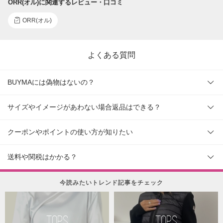
ORR(オル)に関連するレビュー・口コミ
ORR(オル)
よくある質問
BUYMAには偽物はないの？
サイズやイメージがあわない場合返品はできる？
クーポンやポイントの使い方が知りたい
送料や関税はかかる？
今読みたいトレンド記事をチェック
TOPS
TOPS