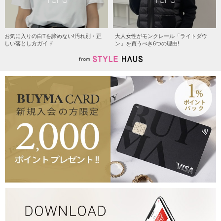
お気に入りの白Tを諦めない!汚れ別・正
大人女性がモンクレール「ライトダウ
しい落とし方ガイド
ン」を買うべき6つの理由!