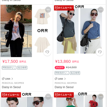
タイムセール
¥17,500
¥13,860
送料込
送料込
¥14,500
関税負担なし
返品補償
4%OFF
関税負担なし
返品補償
ORR
ORR
PERSONAL SHOPPER
PERSONAL SHOPPER
Daisy in Seoul
Daisy in Seoul
タイムセール
タイムセール