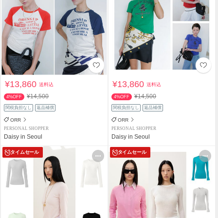
¥13,860
¥13,860
送料込
送料込
¥14,500
¥14,500
4%OFF
4%OFF
関税負担なし
返品補償
関税負担なし
返品補償
ORR
ORR
PERSONAL SHOPPER
PERSONAL SHOPPER
Daisy in Seoul
Daisy in Seoul
タイムセール
タイムセール