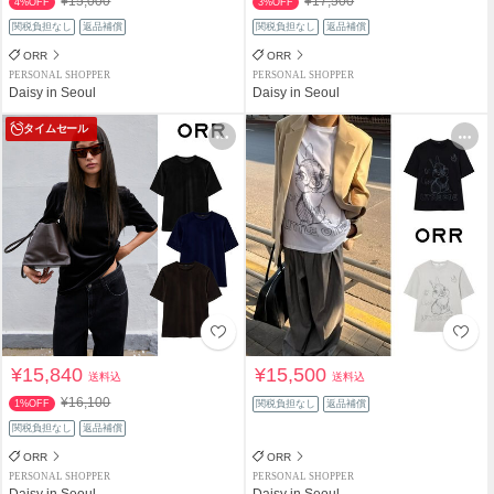
¥15,000
¥17,500
4%OFF
3%OFF
関税負担なし
返品補償
関税負担なし
返品補償
ORR
ORR
PERSONAL SHOPPER
PERSONAL SHOPPER
Daisy in Seoul
Daisy in Seoul
タイムセール
¥15,840
¥15,500
送料込
送料込
¥16,100
1%OFF
関税負担なし
返品補償
関税負担なし
返品補償
ORR
ORR
PERSONAL SHOPPER
PERSONAL SHOPPER
Daisy in Seoul
Daisy in Seoul