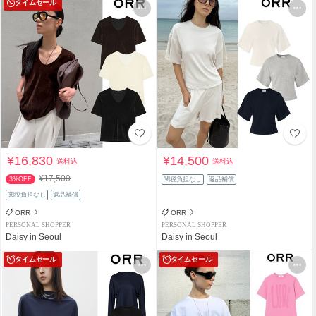
タイムセール
¥16,830
¥14,500
送料込
送料込
¥17,500
3%OFF
関税負担なし
返品補償
関税負担なし
返品補償
ORR
ORR
PERSONAL SHOPPER
PERSONAL SHOPPER
Daisy in Seoul
Daisy in Seoul
タイムセール
タイムセール