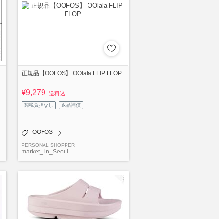
正規品【OOFOS】 OOlala FLIP FLOP
¥9,279
送料込
関税負担なし
返品補償
OOFOS
PERSONAL SHOPPER
market_ in_Seoul