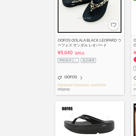
OOFOS OOLALA BLACK LEOPARD ウ
ーフォス サンダル レオパード
¥9,640
送料込
関税負担なし
返品補償
OOFOS
PREMIUM PERSONAL SHOPPER
P
ellypop
m