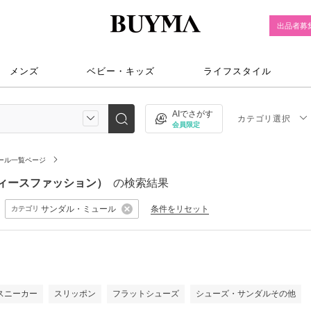
出品者募
メンズ
ベビー・キッズ
ライフスタイル
AIでさがす
カテゴリ選択
会員限定
ール一覧ページ
レディースファッション）
の検索結果
サンダル・ミュール
条件をリセット
カテゴリ
）
スニーカー
スリッポン
フラットシューズ
シューズ・サンダルその他