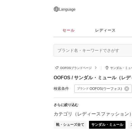
English
日本語
简体中文
繁體中文
Language
セール
レディース
OOFOSブランドページ
サンダル・ミュ
OOFOS / サンダル・ミュール（
検索条件
OOFOS(ウーフォス)
ブランド
さらに絞り込む
カテゴリ（レディースファッション
靴・シューズ全て
サンダル・ミュール