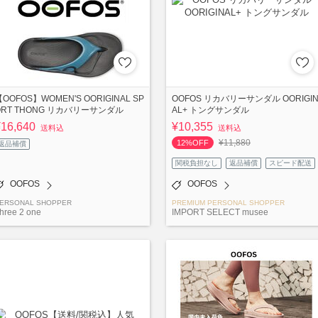
OOFOS】WOMEN'S OORIGINAL SP
OOFOS リカバリーサンダル OORIGI
ORT THONG リカバリーサンダル
AL+ トングサンダル
¥16,640
¥10,355
送料込
送料込
¥11,880
12%OFF
返品補償
関税負担なし
返品補償
スピード配送
OOFOS
OOFOS
ERSONAL SHOPPER
PREMIUM PERSONAL SHOPPER
hree 2 one
IMPORT SELECT musee