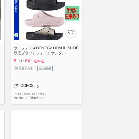
リ
ウーフォス★OOMEGA OOAHH SLIDE
厚底プラットフォームサンダル
¥16,650
送料込
関税負担なし
返品補償
OOFOS
PERSONAL SHOPPER
Australia Bluebird