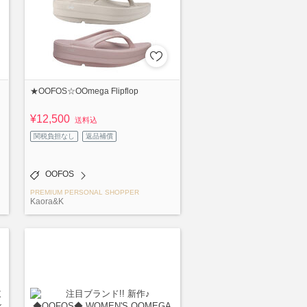
★OOFOS☆OOmega Flipflop
¥12,500
送料込
関税負担なし
返品補償
OOFOS
PREMIUM PERSONAL SHOPPER
Kaora&K