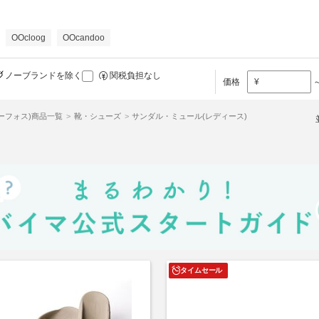
OOcloog
OOcandoo
ノーブランドを除く
関税負担なし
価格
¥
ウーフォス)商品一覧
靴・シューズ
サンダル・ミュール(レディース)
タイムセール