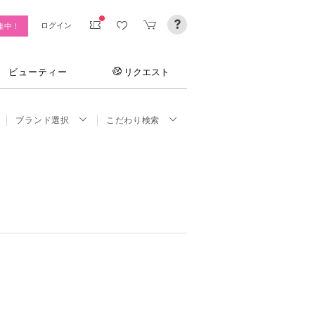
ログイン
集中！
ビューティー
リクエスト
ブランド選択
こだわり検索