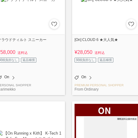
クラウドティルト スニーカー
[On] CLOUD 6 ★大人気★
¥58,000
¥28,050
送料込
送料込
関税負担なし
返品補償
関税負担なし
返品補償
On
On
ERSONAL SHOPPER
PREMIUM PERSONAL SHOPPER
larimekko
From Ordinary