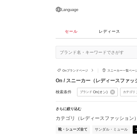
English
日本語
简体中文
繁體中文
Language
セール
レディース
Onブランドページ
スニーカー一覧ペー
On / スニーカー（レディースファ
検索条件
On(オン)
ブランド
カテゴリ
さらに絞り込む
カテゴリ（レディースファッション
靴・シューズ全て
サンダル・ミュール