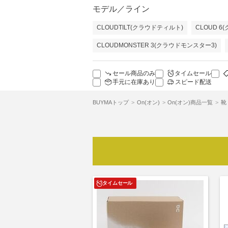
モデル／ライン
CLOUDTILT(クラウドティルト)
CLOUD 6
CLOUDMONSTER 3(クラウドモンスター3)
セール商品のみ
タイムセール
手元に在庫あり
スピード配送
BUYMAトップ
On(オン)
On(オン)商品一覧
靴
タイムセール