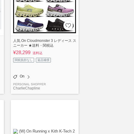
ュ
人気 On Cloudmonster 3 レディース ス
ニーカー ★送料・関税込
¥28,299
送料込
関税負担なし
返品補償
On
PERSONAL SHOPPER
CharlieChapline