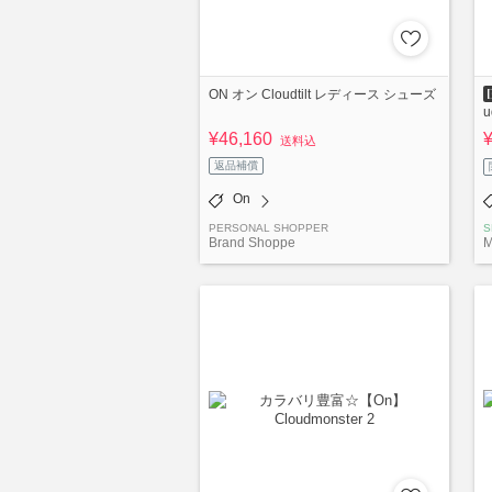
ON オン Cloudtilt レディース シューズ
¥46,160
送料込
返品補償
On
PERSONAL SHOPPER
S
Brand Shoppe