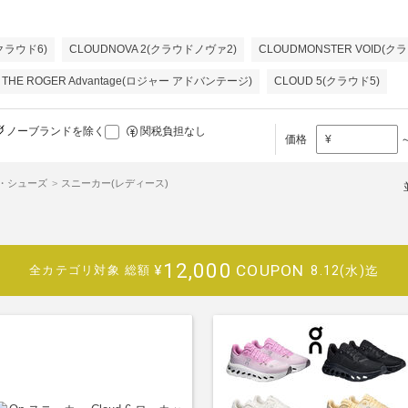
(クラウド6)
CLOUDNOVA 2(クラウドノヴァ2)
CLOUDMONSTER VOID
THE ROGER Advantage(ロジャー アドバンテージ)
CLOUD 5(クラウド5)
ノーブランドを除く
関税負担なし
価格
¥
・シューズ
スニーカー(レディース)
12,000
COUPON
¥
8.12(水)迄
全カテゴリ対象
総額