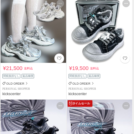
¥21,500
¥19,500
送料込
送料込
関税負担なし
返品補償
関税負担なし
返品補償
OLD ORDER
OLD ORDER
PERSONAL SHOPPER
PERSONAL SHOPPER
kickscenter
kickscenter
タイムセール