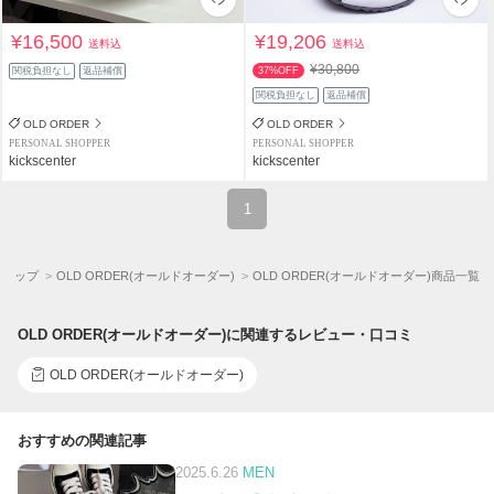
¥16,500
¥19,206
送料込
送料込
¥30,800
関税負担なし
返品補償
37%OFF
関税負担なし
返品補償
OLD ORDER
OLD ORDER
PERSONAL SHOPPER
PERSONAL SHOPPER
kickscenter
kickscenter
1
Aトップ
OLD ORDER(オールドオーダー)
OLD ORDER(オールドオーダー)商品一覧
OLD ORDER(オールドオーダー)に関連するレビュー・口コミ
OLD ORDER(オールドオーダー)
おすすめの関連記事
2025.6.26
MEN