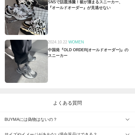
SNSで話題沸騰！裾が溜まるスニーカー、
『オールドオーダー』が見逃せない
2024.10.22
WOMEN
中国発『OLD ORDER(オールドオーダー)』の
スニーカー
よくある質問
BUYMAには偽物はないの？
サイズやイメージがあわない場合返品はできる？