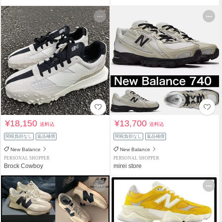
¥18,150
¥13,700
送料込
送料込
関税負担なし
返品補償
関税負担なし
返品補償
New Balance
New Balance
PERSONAL SHOPPER
PERSONAL SHOPPER
Brock Cowboy
mirei store