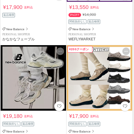
¥17,900
¥13,550
送料込
送料込
¥14,900
返品補償
9%OFF
関税負担なし
返品補償
New Balance
New Balance
PERSONAL SHOPPER
PERSONAL SHOPPER
かなかなフェーブル
WEFLYMARKET
¥200クーポン
¥19,180
¥17,900
送料込
送料込
関税負担なし
返品補償
関税負担なし
返品補償
New Balance
New Balance