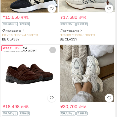
¥15,650
¥17,680
送料込
送料込
関税負担なし
返品補償
関税負担なし
返品補償
New Balance
New Balance
PREMIUM PERSONAL SHOPPER
PREMIUM PERSONAL SHOPPER
BE CLASSY
BE CLASSY
¥200クーポン
¥18,498
¥30,700
送料込
送料込
関税負担なし
返品補償
関税負担なし
返品補償