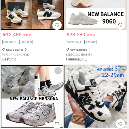
¥12,489
¥23,580
送料込
送料込
関税負担なし
返品補償
関税負担なし
返品補償
New Balance
New Balance
PERSONAL SHOPPER
PERSONAL SHOPPER
BestShip
FormosaLIFE