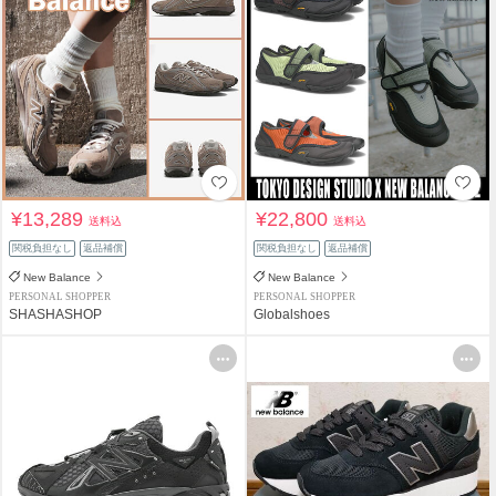
¥13,289
¥22,800
送料込
送料込
関税負担なし
返品補償
関税負担なし
返品補償
New Balance
New Balance
PERSONAL SHOPPER
PERSONAL SHOPPER
SHASHASHOP
Globalshoes