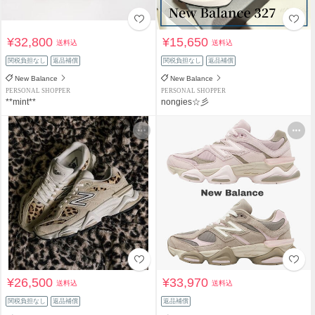
¥32,800
¥15,650
送料込
送料込
関税負担なし
返品補償
関税負担なし
返品補償
New Balance
New Balance
PERSONAL SHOPPER
PERSONAL SHOPPER
**mint**
nongies☆彡
¥26,500
¥33,970
送料込
送料込
関税負担なし
返品補償
返品補償