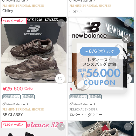
New Balance
New Balance
PREMIUM PERSONAL SHOPPER
PREMIUM PERSONAL SHOPPER
Chiley
ellypop
¥100クーポン
¥25,600
¥16,800
送料込
+送料着払
関税負担なし
返品補償
関税負担なし
返品補償
New Balance
New Balance
PREMIUM PERSONAL SHOPPER
PERSONAL SHOPPER
BE CLASSY
ロバート・ダウニー
¥100クーポン