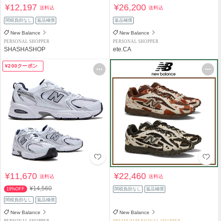
¥12,197
¥26,200
送料込
送料込
関税負担なし
返品補償
返品補償
New Balance
New Balance
PERSONAL SHOPPER
PERSONAL SHOPPER
SHASHASHOP
ete.CA
¥200クーポン
¥11,670
¥22,460
送料込
送料込
¥14,560
19%OFF
関税負担なし
返品補償
関税負担なし
返品補償
New Balance
New Balance