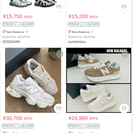
¥15,750
¥15,200
送料込
送料込
関税負担なし
返品補償
関税負担なし
返品補償
New Balance
New Balance
PERSONAL SHOPPER
PERSONAL SHOPPER
SOSOHAN
ourshimizu
¥30,700
¥24,990
送料込
送料込
関税負担なし
返品補償
関税負担なし
返品補償