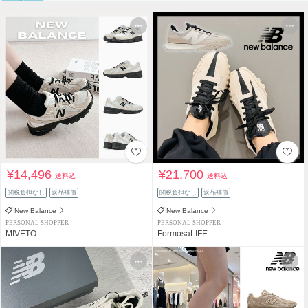
¥14,496
¥21,700
送料込
送料込
関税負担なし
返品補償
関税負担なし
返品補償
New Balance
New Balance
PERSONAL SHOPPER
PERSONAL SHOPPER
MIVETO
FormosaLIFE