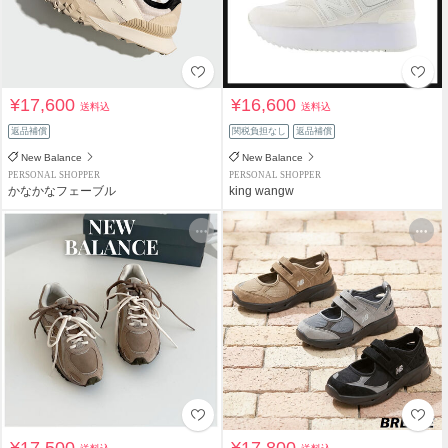
¥17,600
¥16,600
送料込
送料込
返品補償
関税負担なし
返品補償
New Balance
New Balance
PERSONAL SHOPPER
PERSONAL SHOPPER
かなかなフェーブル
king wangw
¥17,500
¥17,800