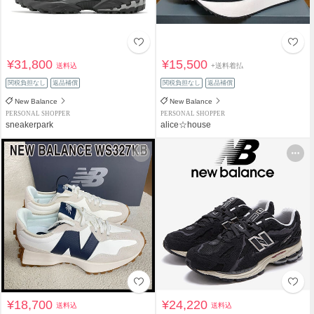
¥31,800
¥15,500
送料込
+送料着払
関税負担なし
返品補償
関税負担なし
返品補償
New Balance
New Balance
PERSONAL SHOPPER
PERSONAL SHOPPER
sneakerpark
alice☆house
¥18,700
¥24,220
送料込
送料込