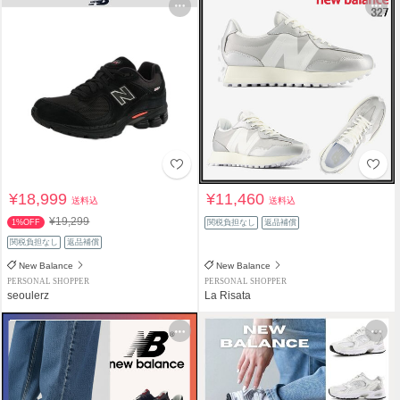
¥18,999
¥11,460
送料込
送料込
¥19,299
1%OFF
関税負担なし
返品補償
関税負担なし
返品補償
New Balance
New Balance
PERSONAL SHOPPER
PERSONAL SHOPPER
seoulerz
La Risata