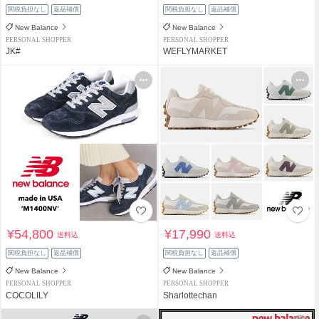
関税負担なし
返品補償
関税負担なし
返品補償
New Balance
New Balance
PERSONAL SHOPPER
PERSONAL SHOPPER
JK#
WEFLYMARKET
¥54,800
¥17,990
送料込
送料込
関税負担なし
返品補償
関税負担なし
返品補償
New Balance
New Balance
PERSONAL SHOPPER
PERSONAL SHOPPER
COCOLILY
Sharlottechan