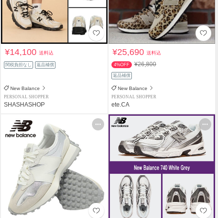
¥14,100
¥25,690
送料込
送料込
¥26,800
関税負担なし
返品補償
4%OFF
返品補償
New Balance
New Balance
PERSONAL SHOPPER
PERSONAL SHOPPER
SHASHASHOP
ete.CA