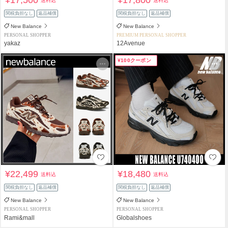
送料込
送料込
関税負担なし
返品補償
関税負担なし
返品補償
New Balance
New Balance
PERSONAL SHOPPER
PREMIUM PERSONAL SHOPPER
yakaz
12Avenue
¥100クーポン
¥22,499
¥18,480
送料込
送料込
関税負担なし
返品補償
関税負担なし
返品補償
New Balance
New Balance
PERSONAL SHOPPER
PERSONAL SHOPPER
Rami&mall
Globalshoes