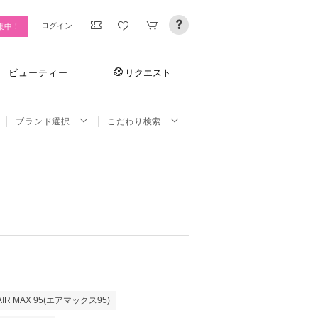
ログイン
集中！
ビューティー
リクエスト
ブランド選択
こだわり検索
AIR MAX 95(エアマックス95)