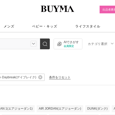
出品者募
メンズ
ベビー・キッズ
ライフスタイル
AIでさがす
カテゴリ選択
会員限定
Daybreak(デイブレイク)
条件をリセット
ル
RDAN 1(エアジョーダン1)
AIR JORDAN(エアジョーダン)
DUNK(ダンク)