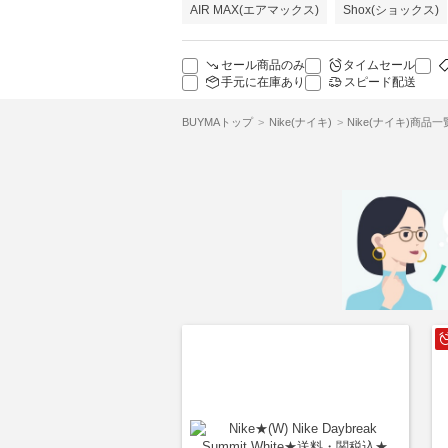
AIR MAX(エアマックス)
Shox(ショックス)
セール商品のみ
タイムセール
手元に在庫あり
スピード配送
BUYMAトップ
Nike(ナイキ)
Nike(ナイキ)商品一