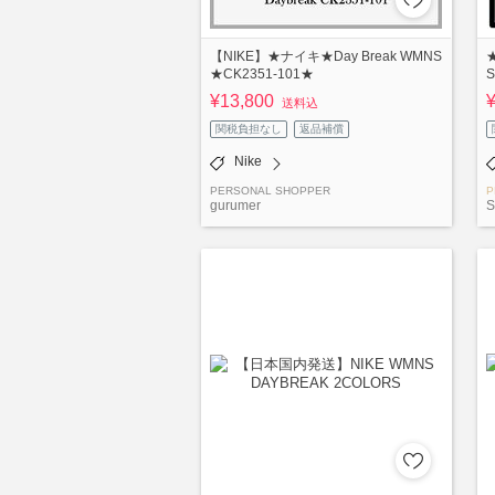
【NIKE】★ナイキ★Day Break WMNS
★CK2351-101★
¥13,800
送料込
関税負担なし
返品補償
Nike
PERSONAL SHOPPER
P
gurumer
S