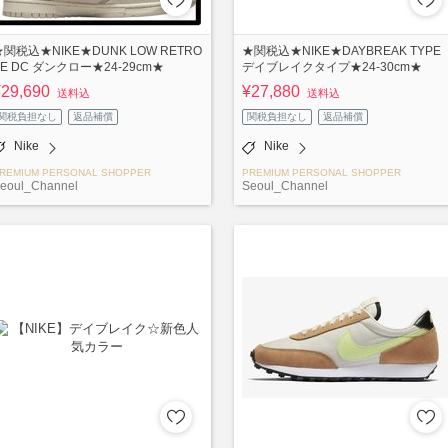
★関税込★NIKE★DUNK LOW RETRO
★関税込★NIKE★DAYBREAK TYPE
SE DC ダンクロー★24-29cm★
デイブレイクタイプ★24-30cm★
¥29,690
¥27,880
送料込
送料込
関税負担なし
返品補償
関税負担なし
返品補償
Nike
Nike
REMIUM PERSONAL SHOPPER
PREMIUM PERSONAL SHOPPER
eoul_Channel
Seoul_Channel