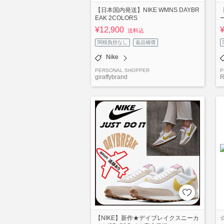
【日本国内発送】NIKE WMNS DAYBR
EAK 2COLORS
¥12,900
送料込
関税負担なし
返品補償
Nike
PERSONAL SHOPPER
P
giraffybrand
R
【NIKE】新作★デイブレイクスニーカ