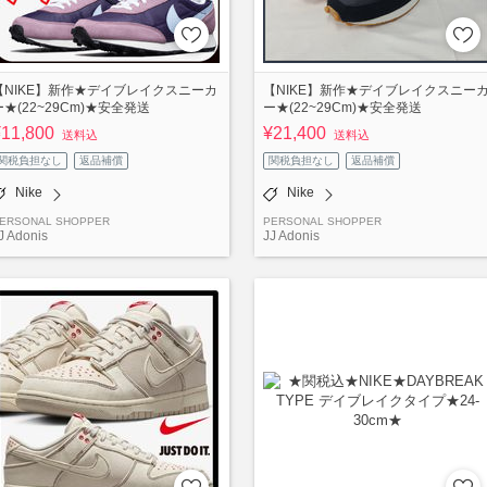
【NIKE】新作★デイブレイクスニーカ
【NIKE】新作★デイブレイクスニー
ー★(22~29Cm)★安全発送
ー★(22~29Cm)★安全発送
¥11,800
¥21,400
送料込
送料込
関税負担なし
返品補償
関税負担なし
返品補償
Nike
Nike
ERSONAL SHOPPER
PERSONAL SHOPPER
J Adonis
JJ Adonis