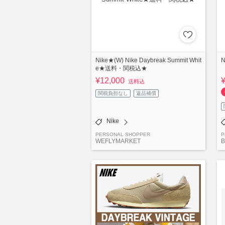
Nike★(W) Nike Daybreak Summit Whit
N
e★送料・関税込★
¥12,000
送料込
関税負担なし
返品補償
Nike
PERSONAL SHOPPER
P
WEFLYMARKET