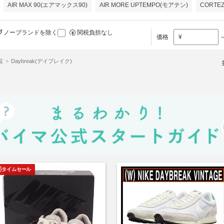
AIR MAX 90(エアマックス90)
AIR MORE UPTEMPO(モアテン)
CORTE
ノーブランドを除く
関税負担なし
価格
¥
覧
Daybreak(デイブレイク)
タイムセール