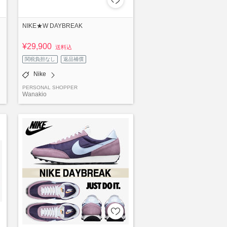
NIKE★W DAYBREAK
¥29,900
送料込
関税負担なし
返品補償
Nike
PERSONAL SHOPPER
Wanakio