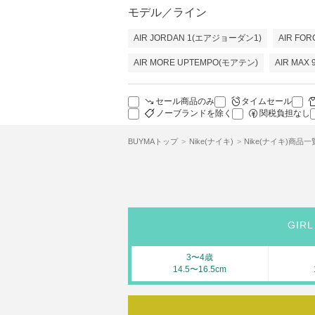
モデル／ライン
AIR JORDAN 1(エアジョーダン1)
AIR FO
AIR MORE UPTEMPO(モアテン)
AIR MAX
セール商品のみ
タイムセール
ノーブランドを除く
関税負担なし
BUYMAトップ
Nike(ナイキ)
Nike(ナイキ)商品一
GIRL
3〜4歳
14.5〜16.5cm