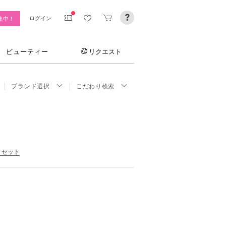
ログイン
集中！
ビューティー
リクエスト
ブランド選択
こだわり検索
リセット