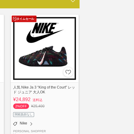
タイムセール
人気 Nike Ja 3 “King of the Court” レッ
ド ジュニア 大人OK
¥24,892
送料込
¥25,400
2%OFF
関税負担なし
Nike
PERSONAL SHOPPER