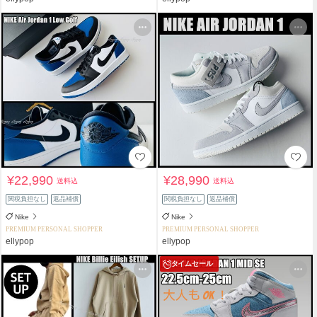
¥22,990
¥28,990
送料込
送料込
関税負担なし
返品補償
関税負担なし
返品補償
Nike
Nike
PREMIUM PERSONAL SHOPPER
PREMIUM PERSONAL SHOPPER
ellypop
ellypop
タイムセール