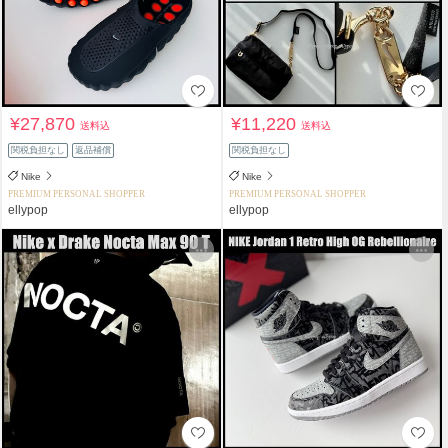
¥27,870
¥11,220
送料込
送料込
関税負担なし
返品補償
関税負担なし
Nike
Nike
PREMIUM PERSONAL SHOPPER
PREMIUM PERSONAL SHOPPER
ellypop
ellypop