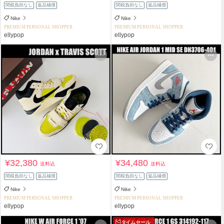
関税負担なし
返品補償
関税負担なし
返品補償
Nike
Nike
PREMIUM PERSONAL SHOPPER
PREMIUM PERSONAL SHOPPER
ellypop
ellypop
¥32,380
¥34,480
送料込
送料込
関税負担なし
返品補償
関税負担なし
返品補償
Nike
Nike
PREMIUM PERSONAL SHOPPER
PREMIUM PERSONAL SHOPPER
ellypop
ellypop
タイムセール