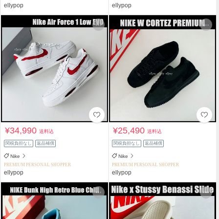
ellypop
ellypop
¥34,990
¥25,490
送料込
送料込
関税負担なし
返品補償
関税負担なし
返品補償
Nike
Nike
PREMIUM PERSONAL SHOPPER
PREMIUM PERSONAL SHOPPER
ellypop
ellypop