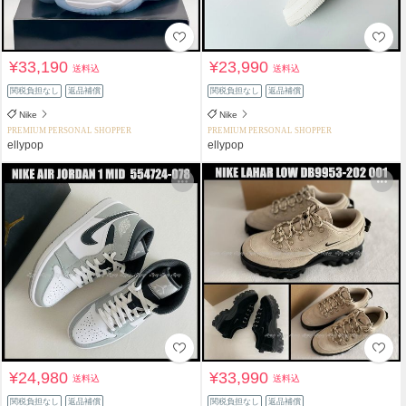
¥33,190
¥23,990
送料込
送料込
関税負担なし
返品補償
関税負担なし
返品補償
Nike
Nike
PREMIUM PERSONAL SHOPPER
PREMIUM PERSONAL SHOPPER
ellypop
ellypop
¥24,980
¥33,990
送料込
送料込
関税負担なし
返品補償
関税負担なし
返品補償