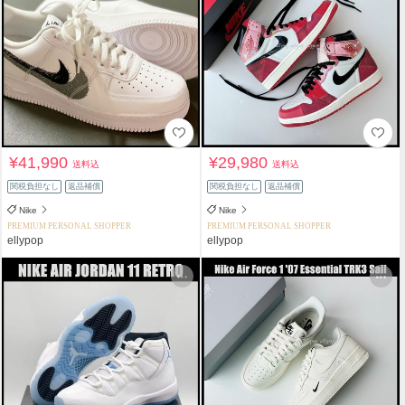
¥41,990
¥29,980
送料込
送料込
関税負担なし
返品補償
関税負担なし
返品補償
Nike
Nike
PREMIUM PERSONAL SHOPPER
PREMIUM PERSONAL SHOPPER
ellypop
ellypop