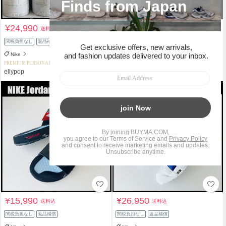
¥24,990
¥34,990
送料込
送料込
関税負担なし
返品補償
関税負担なし
返品補償
Nike
Nike
PREMIUM PERSONAL SHOPPER
PREMIUM PERSONAL SHOPPER
ellypop
ellypop
¥15,990
¥26,950
送料込
送料込
関税負担なし
返品補償
関税負担なし
返品補償