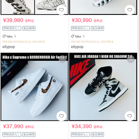
¥39,980
¥30,990
送料込
送料込
関税負担なし
返品補償
関税負担なし
返品補償
Nike
Nike
PREMIUM PERSONAL SHOPPER
PREMIUM PERSONAL SHOPPER
ellypop
ellypop
¥37,990
¥34,390
送料込
送料込
関税負担なし
返品補償
関税負担なし
返品補償