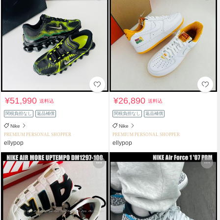
¥51,990
¥26,890
送料込
送料込
関税負担なし
返品補償
関税負担なし
返品補償
Nike
Nike
PREMIUM PERSONAL SHOPPER
PREMIUM PERSONAL SHOPPER
ellypop
ellypop