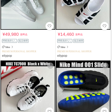
¥49,980
¥14,460
送料込
送料込
関税負担なし
返品補償
関税負担なし
返品補償
Nike
Nike
PREMIUM PERSONAL SHOPPER
PREMIUM PERSONAL SHOPPER
ellypop
ellypop