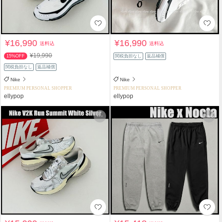
¥16,990
¥16,990
送料込
送料込
¥19,990
15%OFF
関税負担なし
返品補償
関税負担なし
返品補償
Nike
Nike
PREMIUM PERSONAL SHOPPER
PREMIUM PERSONAL SHOPPER
ellypop
ellypop