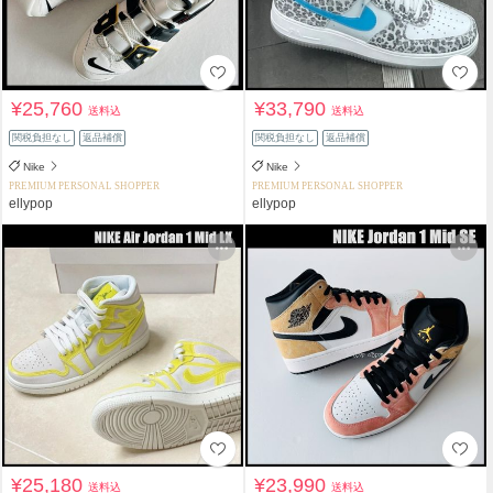
¥25,760
¥33,790
送料込
送料込
関税負担なし
返品補償
関税負担なし
返品補償
Nike
Nike
PREMIUM PERSONAL SHOPPER
PREMIUM PERSONAL SHOPPER
ellypop
ellypop
¥25,180
¥23,990
送料込
送料込