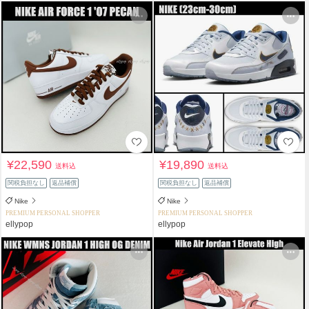
¥22,590
¥19,890
送料込
送料込
関税負担なし
返品補償
関税負担なし
返品補償
Nike
Nike
PREMIUM PERSONAL SHOPPER
PREMIUM PERSONAL SHOPPER
ellypop
ellypop