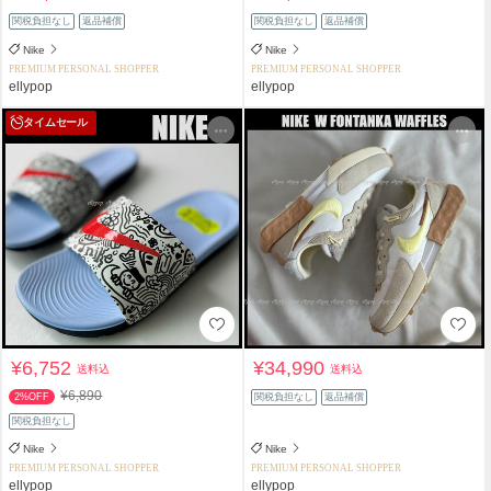
関税負担なし
返品補償
関税負担なし
返品補償
Nike
Nike
PREMIUM PERSONAL SHOPPER
PREMIUM PERSONAL SHOPPER
ellypop
ellypop
タイムセール
¥6,752
¥34,990
送料込
送料込
¥6,890
2%OFF
関税負担なし
返品補償
関税負担なし
Nike
Nike
PREMIUM PERSONAL SHOPPER
PREMIUM PERSONAL SHOPPER
ellypop
ellypop