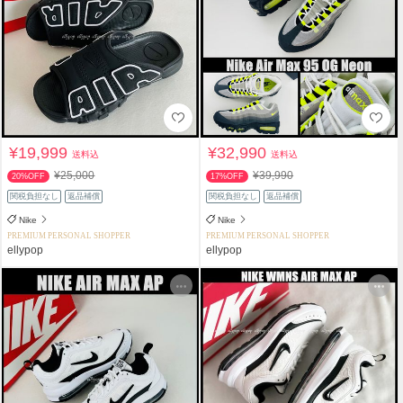
¥19,999
¥32,990
送料込
送料込
¥25,000
¥39,990
20%OFF
17%OFF
関税負担なし
返品補償
関税負担なし
返品補償
Nike
Nike
PREMIUM PERSONAL SHOPPER
PREMIUM PERSONAL SHOPPER
ellypop
ellypop