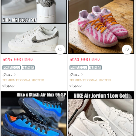
¥25,990
¥24,990
送料込
送料込
関税負担なし
返品補償
関税負担なし
返品補償
Nike
Nike
PREMIUM PERSONAL SHOPPER
PREMIUM PERSONAL SHOPPER
ellypop
ellypop