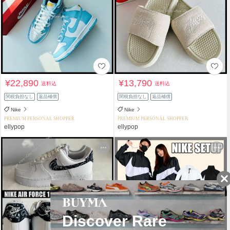
¥22,890
¥13,790
送料込
送料込
関税負担なし
返品補償
関税負担なし
返品補償
Nike
Nike
PREMIUM PERSONAL SHOPPER
PREMIUM PERSONAL SHOPPER
ellypop
ellypop