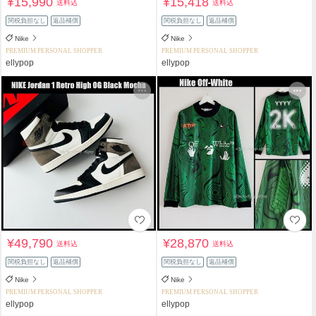
¥15,990
¥15,418
送料込
送料込
関税負担なし
返品補償
関税負担なし
返品補償
Nike
Nike
PREMIUM PERSONAL SHOPPER
PREMIUM PERSONAL SHOPPER
ellypop
ellypop
¥49,790
¥28,870
送料込
送料込
関税負担なし
返品補償
関税負担なし
返品補償
Nike
Nike
PREMIUM PERSONAL SHOPPER
PREMIUM PERSONAL SHOPPER
ellypop
ellypop