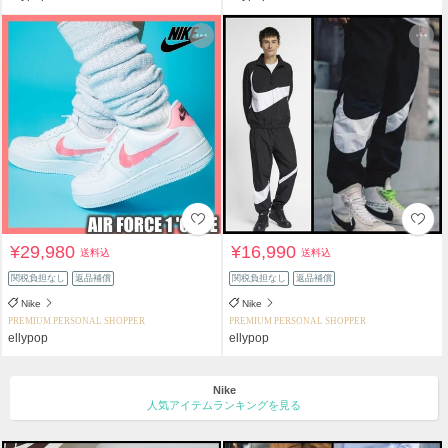
¥29,980
¥16,990
送料込
送料込
関税負担なし
返品補償
関税負担なし
返品補償
Nike
Nike
PREMIUM PERSONAL SHOPPER
PREMIUM PERSONAL SHOPPER
ellypop
ellypop
Nike
人気アイテムランキングを見る