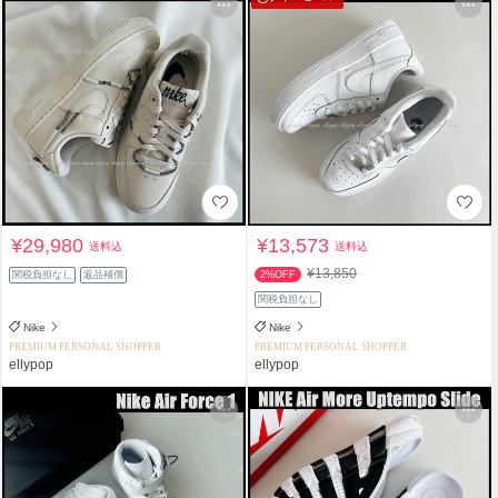
¥29,980
¥13,573
送料込
送料込
¥13,850
関税負担なし
返品補償
2%OFF
関税負担なし
Nike
Nike
PREMIUM PERSONAL SHOPPER
PREMIUM PERSONAL SHOPPER
ellypop
ellypop