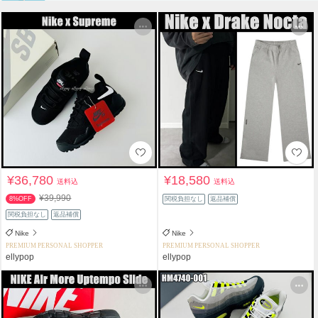
¥36,780
¥18,580
送料込
送料込
¥39,990
8%OFF
関税負担なし
返品補償
関税負担なし
返品補償
Nike
Nike
PREMIUM PERSONAL SHOPPER
PREMIUM PERSONAL SHOPPER
ellypop
ellypop