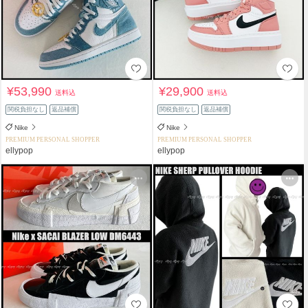
¥53,990
¥29,900
送料込
送料込
関税負担なし
返品補償
関税負担なし
返品補償
Nike
Nike
PREMIUM PERSONAL SHOPPER
PREMIUM PERSONAL SHOPPER
ellypop
ellypop