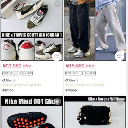
¥99,980
¥15,680
送料込
送料込
関税負担なし
返品補償
関税負担なし
返品補償
Nike
Nike
PREMIUM PERSONAL SHOPPER
PREMIUM PERSONAL SHOPPER
ellypop
ellypop