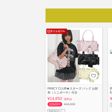
タイムセール
FANCY CLUB★スターズ バッグ お財
[
布（ミニポーチ）付き
¥14,850
送料込
¥16,999
12%OFF
関税負担なし