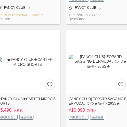
FANCY CLUB
FANCY CLUB
REMIUM PERSONAL SHOPPER
PERSONAL SHOPPER
-mazon
BearsBase
FANCY CLUB★CARTER MICRO S
[FANCY CLUB] EOPARD SAGGING B
HORTS
ERMUDA パンツ★新作・26SS★
¥5,490
¥10,090
送料込
送料込
関税負担なし
返品補償
関税負担なし
返品補償