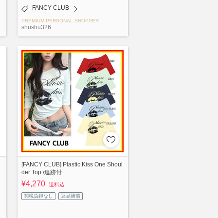
FANCY CLUB
PREMIUM PERSONAL SHOPPER
shushu326
[FANCY CLUB] Plastic Kiss One Shoul
der Top /追跡付
¥4,270
送料込
関税負担なし
返品補償