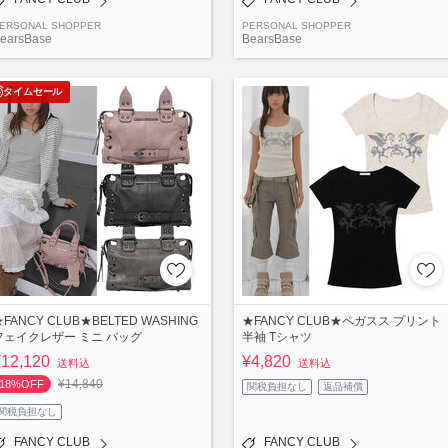
ERSONAL SHOPPER
PERSONAL SHOPPER
earsBase
BearsBase
タイムセール
FANCY CLUB★BELTED WASHING
★FANCY CLUB★ペガスス プリント
フェイクレザー ミニ バッグ
半袖 Tシャツ
¥12,120
¥4,820
送料込
送料込
¥14,840
18%OFF
関税負担なし
返品補償
関税負担なし
FANCY CLUB
FANCY CLUB