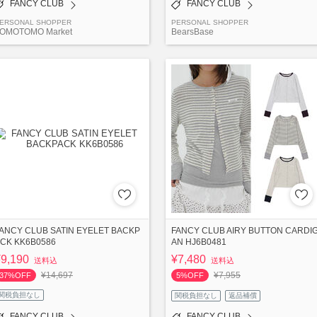
FANCY CLUB
FANCY CLUB
ERSONAL SHOPPER
PERSONAL SHOPPER
OMOTOMO Market
BearsBase
ANCY CLUB SATIN EYELET BACKP
FANCY CLUB AIRY BUTTON CARDI
CK KK6B0586
AN HJ6B0481
¥9,190
¥7,480
送料込
送料込
¥14,697
¥7,955
37%OFF
5%OFF
関税負担なし
関税負担なし
返品補償
FANCY CLUB
FANCY CLUB