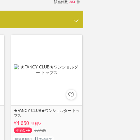
該当件数
383
件
T
★FANCY CLUB★ワンショルダー トッ
プス
¥4,650
送料込
¥8,420
44%OFF
関税負担なし
返品補償