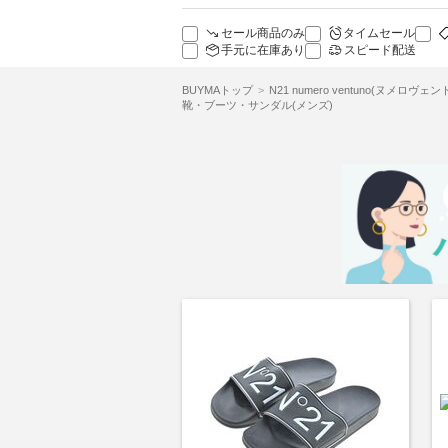
セール商品のみ
タイムセール
手元に在庫あり
スピード配送
BUYMAトップ
N21 numero ventuno(ヌメロヴェ
靴・ブーツ・サンダル(メンズ)