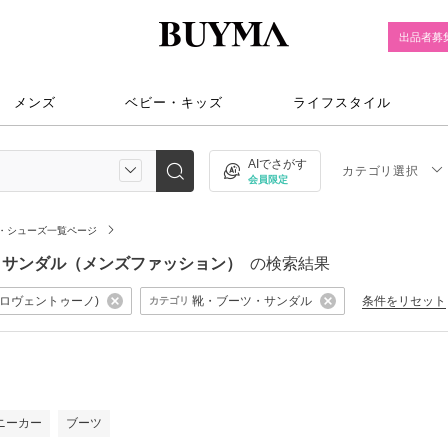
出品者募
メンズ
ベビー・キッズ
ライフスタイル
AIでさがす
カテゴリ選択
会員限定
・シューズ一覧ページ
靴・ブーツ・サンダル（メンズファッション）
の検索結果
o(ヌメロヴェントゥーノ)
靴・ブーツ・サンダル
条件をリセット
カテゴリ
ニーカー
ブーツ