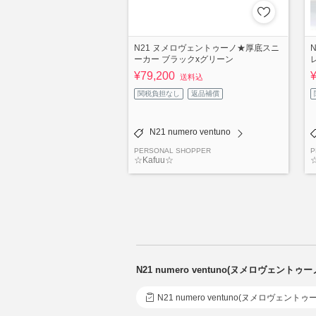
N21 ヌメロヴェントゥーノ★厚底スニ
ーカー ブラックxグリーン
¥79,200
送料込
関税負担なし
返品補償
N21 numero ventuno
PERSONAL SHOPPER
P
☆Kafuu☆
☆
N21 numero ventuno(ヌメロヴェン
N21 numero ventuno(ヌメロヴェントゥ