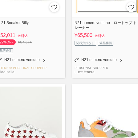
 21 Sneaker Billy
N21 numero ventuno ロートップ ト
レーナー
¥52,011
¥65,500
送料込
送料込
¥67,374
22%OFF
関税負担なし
返品補償
返品補償
N21 numero ventuno
N21 numero ventuno
REMIUM PERSONAL SHOPPER
PERSONAL SHOPPER
iao Italia
Luce tenera