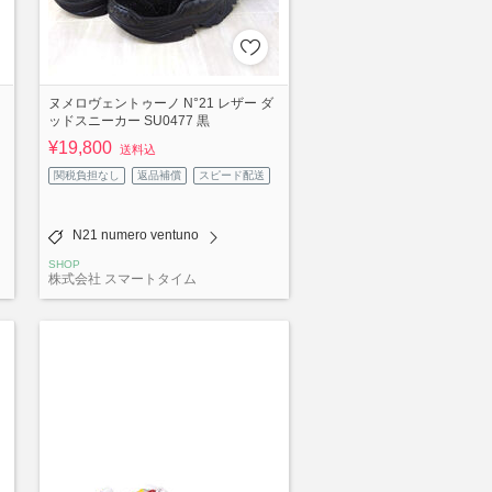
ヌメロヴェントゥーノ N°21 レザー ダ
ッドスニーカー SU0477 黒
¥19,800
送料込
関税負担なし
返品補償
スピード配送
N21 numero ventuno
SHOP
株式会社 スマートタイム