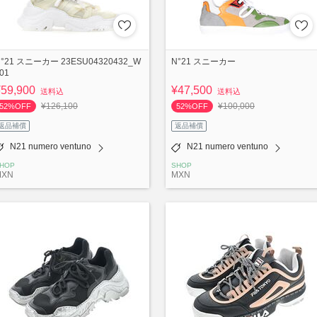
°21 スニーカー 23ESU04320432_W
N°21 スニーカー
01
¥59,900
¥47,500
送料込
送料込
¥126,100
¥100,000
52%OFF
52%OFF
返品補償
返品補償
N21 numero ventuno
N21 numero ventuno
HOP
SHOP
MXN
MXN