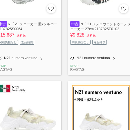
中古
N゜ 21 スニーカー 黒xシルバー
中古
N゜ 21 ヌメロヴェントゥーノ 
137825S0064
ニーカー 27cm 2137825E0102
¥15,687
¥9,828
送料込
送料込
関税負担なし
返品補償
関税負担なし
返品補償
N21 numero ventuno
N21 numero ventuno
HOP
SHOP
RAGTAG
RAGTAG