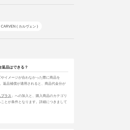
CARVEN ( カルヴェン )
合返品はできる？
ズやイメージが合わなかった際に商品を
す。返品補償が適用されると、商品代金分が
んプラス
」への加入と、購入商品のカテゴリ
ることが条件となります。詳細につきまして