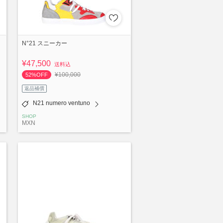
N°21 スニーカー
¥47,500
送料込
¥100,000
52%OFF
返品補償
N21 numero ventuno
SHOP
MXN