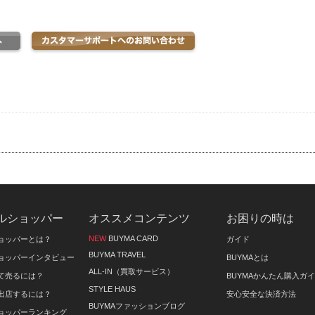
ルショッパー
オススメコンテンツ
お困りの時は
NEW
BUYMA CARD
ョッパーとは？
ガイド
BUYMA TRAVEL
ョッパーインタビュー
BUYMAとは
ALL-IN（買取サービス）
て売るには？
BUYMAかんたん購入ガ
STYLE HAUS
出店するには？
安心安全な決済方法
BUYMAファッションブログ
ョッパーランキング