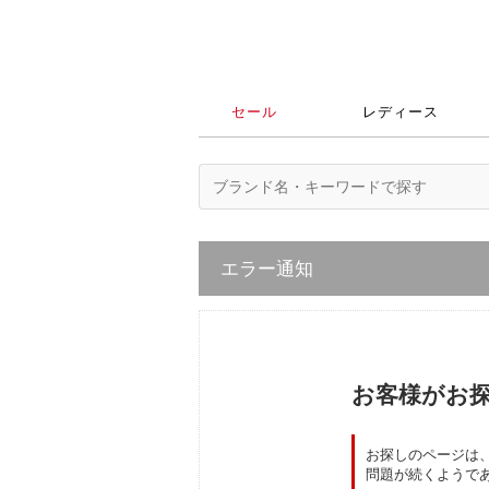
セール
レディース
エラー通知
お客様がお
お探しのページは
問題が続くようであ