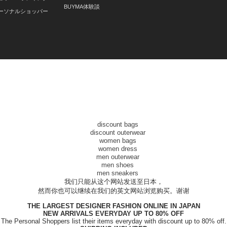
BUYMA体験談
ーソナルショッパー
我们只能从这个网站发送至日本，
然而你也可以继续在我们的英文网站浏览购买。谢谢
THE LARGEST DESIGNER FASHION ONLINE IN JAPAN
NEW ARRIVALS EVERYDAY UP TO 80% OFF
The Personal Shoppers list their items everyday with discount up to 80% off.