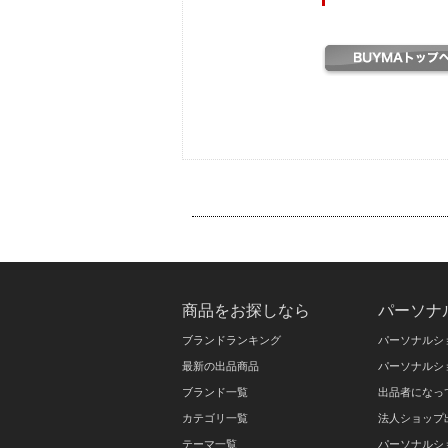
商品をお探しなら
パーソナ
ブランドランキング
パーソナルシ
最新の出品商品
パーソナルシ
ブランド一覧
出品者になっ
カテゴリ一覧
法人ショップ
テーマ一覧
パーソナルシ