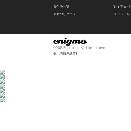
買付地一覧
プレミアムパ
最新のリクエスト
ショップ一覧
©2005 Enigmo Inc. All rights reserved.
個人情報保護方針