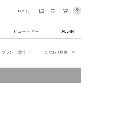
ログイン
ビューティー
ALL-IN
ブランド選択
こだわり検索
。