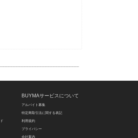
BUYMAサービスについて
アルバイト募集
特定商取引法に関する表記
イド
利用規約
プライバシー
会社案内