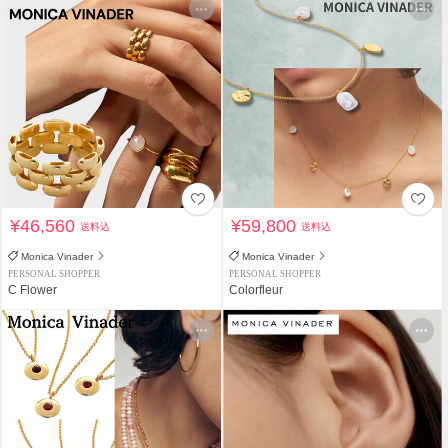
¥46,560
¥59,800
送料込
送料込
Monica Vinader
Monica Vinader
PERSONAL SHOPPER
PERSONAL SHOPPER
C Flower
Colorfleur