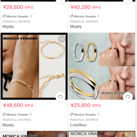
¥28,800
¥40,280
送料込
送料込
Monica Vinader
Monica Vinader
PERSONAL SHOPPER
PERSONAL SHOPPER
Miyaky
Miyaky
¥48,690
¥25,800
送料込
送料込
Monica Vinader
Monica Vinader
PERSONAL SHOPPER
PERSONAL SHOPPER
Miyaky
Colorfleur