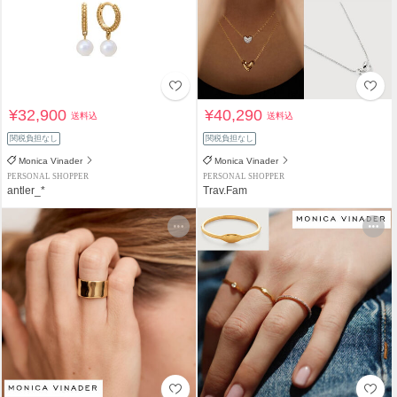
¥32,900
¥40,290
送料込
送料込
関税負担なし
関税負担なし
Monica Vinader
Monica Vinader
PERSONAL SHOPPER
PERSONAL SHOPPER
antler_*
Trav.Fam