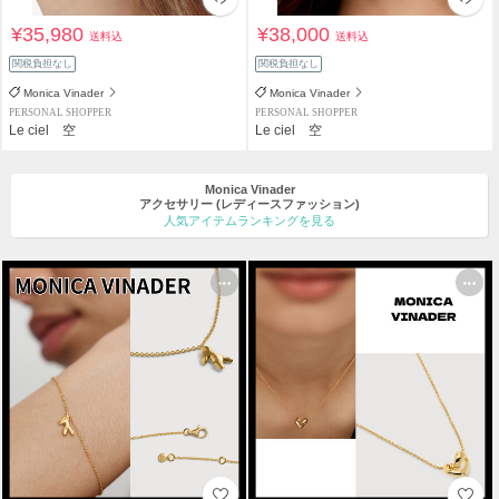
¥35,980
¥38,000
送料込
送料込
関税負担なし
関税負担なし
Monica Vinader
Monica Vinader
PERSONAL SHOPPER
PERSONAL SHOPPER
Le ciel 空
Le ciel 空
Monica Vinader
アクセサリー
(レディースファッション)
人気アイテムランキングを見る