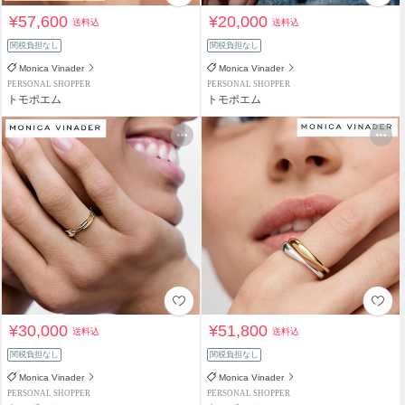
¥57,600
¥20,000
送料込
送料込
関税負担なし
関税負担なし
Monica Vinader
Monica Vinader
PERSONAL SHOPPER
PERSONAL SHOPPER
トモポエム
トモポエム
¥30,000
¥51,800
送料込
送料込
関税負担なし
関税負担なし
Monica Vinader
Monica Vinader
PERSONAL SHOPPER
PERSONAL SHOPPER