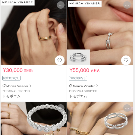
¥30,000
¥55,000
送料込
送料込
関税負担なし
関税負担なし
Monica Vinader
Monica Vinader
PERSONAL SHOPPER
PERSONAL SHOPPER
トモポエム
トモポエム