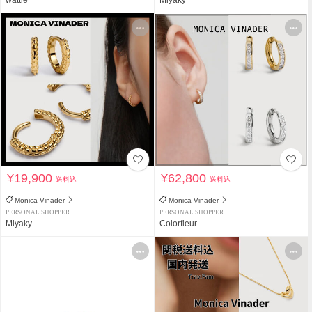
¥19,900
¥62,800
送料込
送料込
Monica Vinader
Monica Vinader
PERSONAL SHOPPER
PERSONAL SHOPPER
Miyaky
Colorfleur