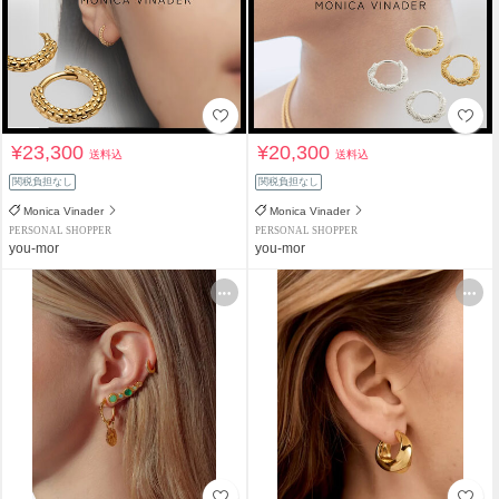
¥23,300
¥20,300
送料込
送料込
関税負担なし
関税負担なし
Monica Vinader
Monica Vinader
PERSONAL SHOPPER
PERSONAL SHOPPER
you-mor
you-mor