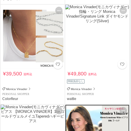
¥39,500
¥49,800
送料込
送料込
関税負担なし
Monica Vinader
Monica Vinader
PERSONAL SHOPPER
PERSONAL SHOPPER
Colorfleur
wattle