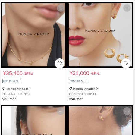
¥35,400
¥31,000
送料込
送料込
関税負担なし
関税負担なし
Monica Vinader
Monica Vinader
PERSONAL SHOPPER
PERSONAL SHOPPER
you-mor
you-mor