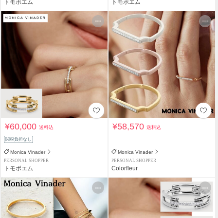
トモポエム
トモポエム
¥60,000
¥58,570
送料込
送料込
関税負担なし
Monica Vinader
Monica Vinader
PERSONAL SHOPPER
PERSONAL SHOPPER
トモポエム
Colorfleur