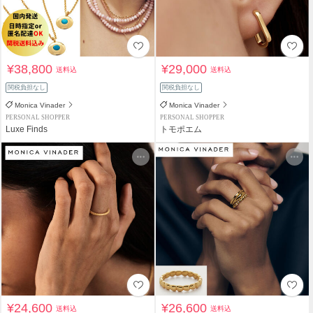
¥38,800
¥29,000
送料込
送料込
関税負担なし
関税負担なし
Monica Vinader
Monica Vinader
PERSONAL SHOPPER
PERSONAL SHOPPER
Luxe Finds
トモポエム
¥24,600
¥26,600
送料込
送料込