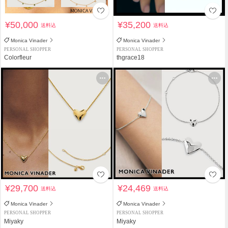
¥50,000
¥35,200
送料込
送料込
Monica Vinader
Monica Vinader
PERSONAL SHOPPER
PERSONAL SHOPPER
Colorfleur
thgrace18
¥29,700
¥24,469
送料込
送料込
Monica Vinader
Monica Vinader
PERSONAL SHOPPER
PERSONAL SHOPPER
Miyaky
Miyaky