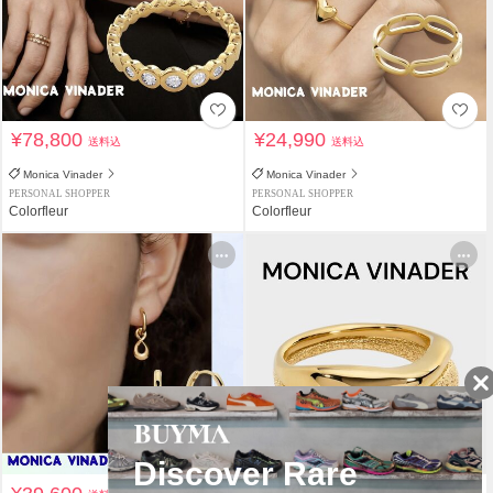
¥78,800
¥24,990
送料込
送料込
Monica Vinader
Monica Vinader
PERSONAL SHOPPER
PERSONAL SHOPPER
Colorfleur
Colorfleur