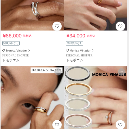
¥86,000
¥34,000
送料込
送料込
関税負担なし
関税負担なし
Monica Vinader
Monica Vinader
PERSONAL SHOPPER
PERSONAL SHOPPER
トモポエム
トモポエム