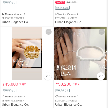
¥45,600
関税負担なし
5%OFF
関税負担なし
Monica Vinader
Monica Vinader
PERSONAL SHOPPER
PERSONAL SHOPPER
Urban Elegance Co.
Urban Elegance Co.
¥45,800
¥53,200
送料込
送料込
関税負担なし
関税負担なし
Monica Vinader
Monica Vinader
PERSONAL SHOPPER
PERSONAL SHOPPER
Urban Elegance Co.
Urban Elegance Co.