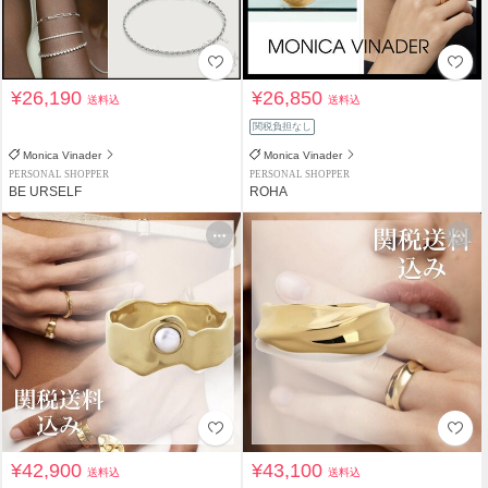
¥26,190
¥26,850
送料込
送料込
関税負担なし
Monica Vinader
Monica Vinader
PERSONAL SHOPPER
PERSONAL SHOPPER
BE URSELF
ROHA
¥42,900
¥43,100
送料込
送料込