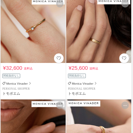
¥32,600
¥25,600
送料込
送料込
関税負担なし
関税負担なし
Monica Vinader
Monica Vinader
PERSONAL SHOPPER
PERSONAL SHOPPER
トモポエム
トモポエム