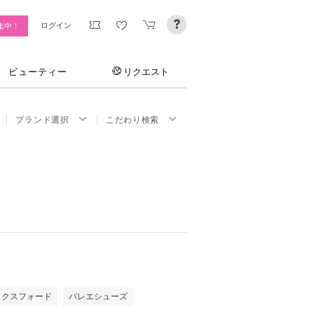
ログイン
集中！
ビューティー
リクエスト
ブランド選択
こだわり検索
ックスフォード
バレエシューズ