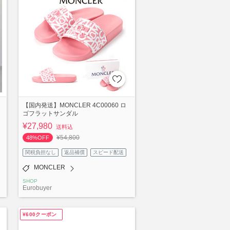
【国内発送】MONCLER 4C00060 ロ
ゴフラットサンダル
¥27,980
送料込
¥54,800
48%OFF
関税負担なし
返品補償
スピード配送
MONCLER
SHOP
Eurobuyer
¥600クーポン