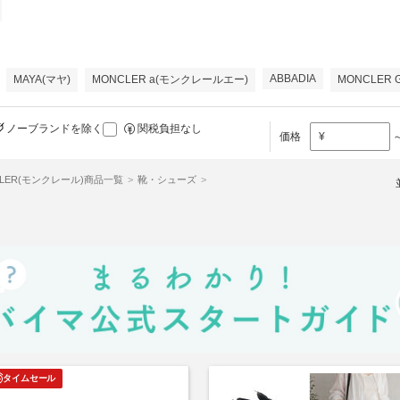
ABBADIA
MAYA(マヤ)
MONCLER a(モンクレールエー)
MONCLER
ノーブランドを除く
関税負担なし
価格
¥
CLER(モンクレール)商品一覧
靴・シューズ
タイムセール