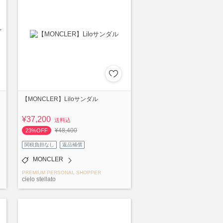
【MONCLER】Liloサンダル
¥37,200
送料込
¥48,400
23%OFF
関税負担なし
返品補償
MONCLER
PREMIUM PERSONAL SHOPPER
cielo stellato