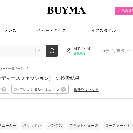
出品者募
メンズ
ベビー・キッズ
ライフスタイル
AIでさがす
カテゴリ選択
会員限定
ュール一覧ページ
ル（レディースファッション）
の検索結果
サンダル・ミュール
条件をリセット
カテゴリ
）
スニーカー
スリッポン
パンプス
フラットシューズ
ローファー・オ