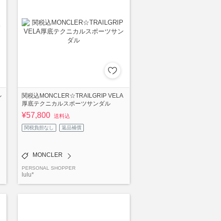
ル
関税込MONCLER☆TRAILGRIP VELA
厚底テクニカルスポーツサンダル
¥57,800
送料込
関税負担なし
返品補償
MONCLER
PERSONAL SHOPPER
lulu*