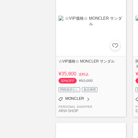
☆VIP価格☆ MONCLER サンダル
¥35,900
送料込
¥52,000
30%OFF
関税負担なし
返品補償
MONCLER
PERSONAL SHOPPER
P
ARIA SHOP