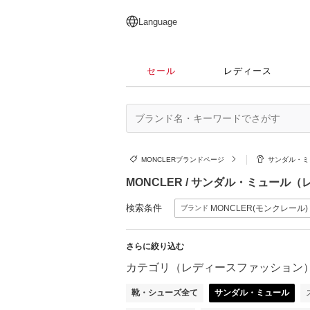
English
日本語
简体中文
繁體中文
Language
セール
レディース
MONCLERブランドページ
サンダル・ミ
MONCLER / サンダル・ミュー
検索条件
MONCLER(モンクレール)
ブランド
さらに絞り込む
カテゴリ（レディースファッション
靴・シューズ全て
サンダル・ミュール