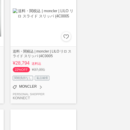
送料・関税込 | moncler | LILO リロ ス
ライド スリッパ (4C0005
¥28,794
送料込
¥37,391
22%OFF
関税負担なし
返品補償
MONCLER
PERSONAL SHOPPER
KONNECT