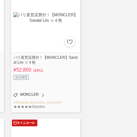
ダ
パリ直営店買付！【MONCLER】Sand
al Lilo ☆４色
¥52,800
送料込
返品補償
MONCLER
PREMIUM PERSONAL SHOPPER
★★★★★5etoiles
タイムセール