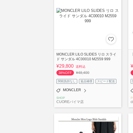
MONCLER LILO SLIDES リロ スライ
【
ド サンダル 4C00010 M2559 999
¥29,800
送料込
¥48,400
38%OFF
関税負担なし
返品補償
スピード配送
MONCLER
SHOP
P
CUOREバイマ店
c