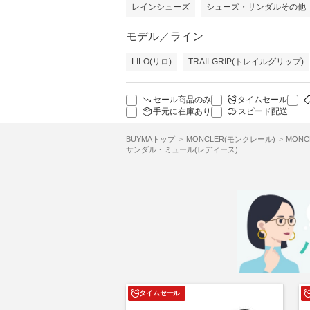
レインシューズ
シューズ・サンダルその他
モデル／ライン
LILO(リロ)
TRAILGRIP(トレイルグリップ)
セール商品のみ
タイムセール
手元に在庫あり
スピード配送
BUYMAトップ
MONCLER(モンクレール)
MON
サンダル・ミュール(レディース)
タイムセール