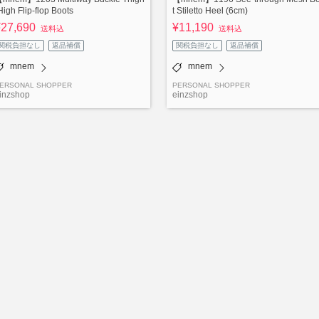
High Flip-flop Boots
t Stiletto Heel (6cm)
¥27,690
¥11,190
送料込
送料込
関税負担なし
返品補償
関税負担なし
返品補償
mnem
mnem
ERSONAL SHOPPER
PERSONAL SHOPPER
inzshop
einzshop