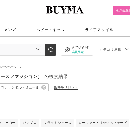
出品者募
メンズ
ベビー・キッズ
ライフスタイル
AIでさがす
カテゴリ選択
会員限定
ル一覧ページ
ディースファッション）
の検索結果
サンダル・ミュール
条件をリセット
テゴリ
）
スニーカー
パンプス
フラットシューズ
ローファー・オックスフォード