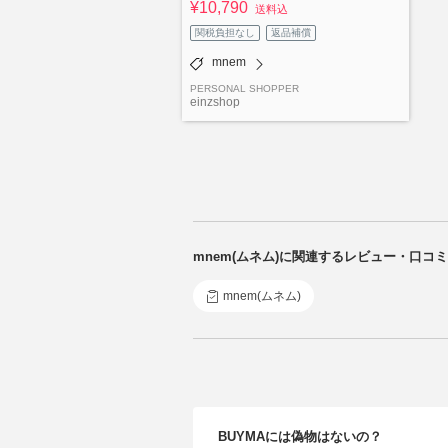
¥10,790
送料込
関税負担なし
返品補償
mnem
PERSONAL SHOPPER
einzshop
mnem(ムネム)に関連するレビュー・口コミ
mnem(ムネム)
BUYMAには偽物はないの？