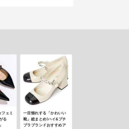
命☆フェミ
一目惚れする「かわいい
がる
靴」総まとめ!ハイ&プチ
」
プラブランドおすすめア