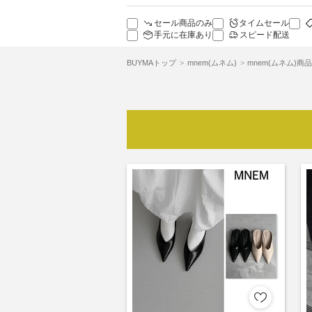
セール商品のみ
タイムセール
手元に在庫あり
スピード配送
BUYMAトップ
mnem(ムネム)
mnem(ムネム)商