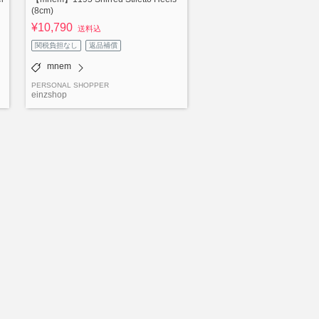
(8cm)
¥10,790
送料込
関税負担なし
返品補償
mnem
PERSONAL SHOPPER
einzshop