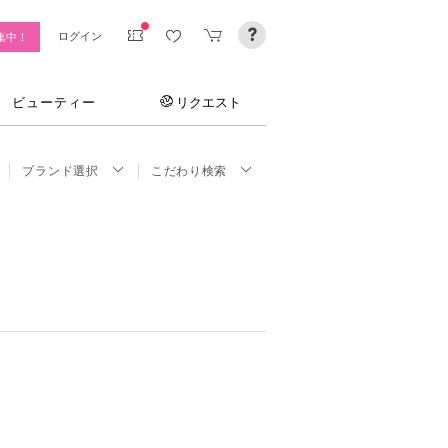
ログイン
集中！
ビューティー
リクエスト
ブランド選択
こだわり検索