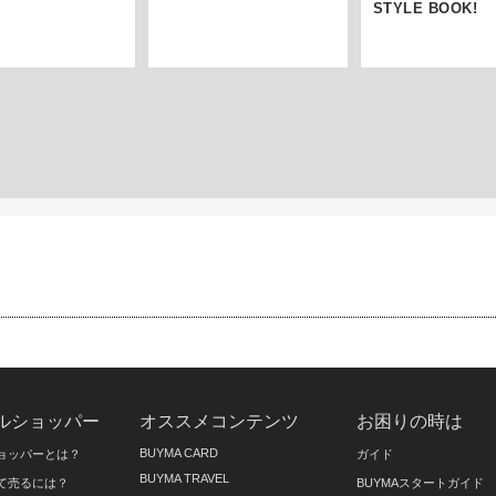
STYLE BOOK!
ルショッパー
オススメコンテンツ
お困りの時は
BUYMA CARD
ョッパーとは？
ガイド
BUYMA TRAVEL
て売るには？
BUYMAスタートガイド