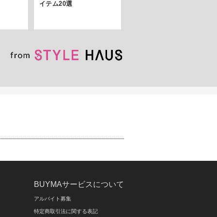
イテム20選
BUYMAサービスについて
アルバイト募集
特定商取引法に関する表記