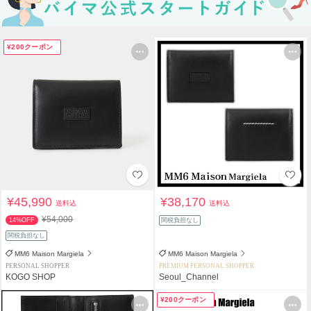
¥200クーポン
¥45,990
¥38,170
送料込
送料込
¥54,000
14%OFF
関税負担なし
関税負担なし
MM6 Maison Margiela
MM6 Maison Margiela
PERSONAL SHOPPER
PREMIUM PERSONAL SHOPPER
KOGO SHOP
Seoul_Channel
¥200クーポン