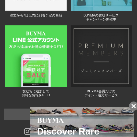
注文から7日以内に到着予定の商品
BUYMAの買取サービス
キャンペーン開催中
友だちに追加して
BUYMA会員だけの
お得な情報をGET!
ポイント還元サービス
ページトップへ