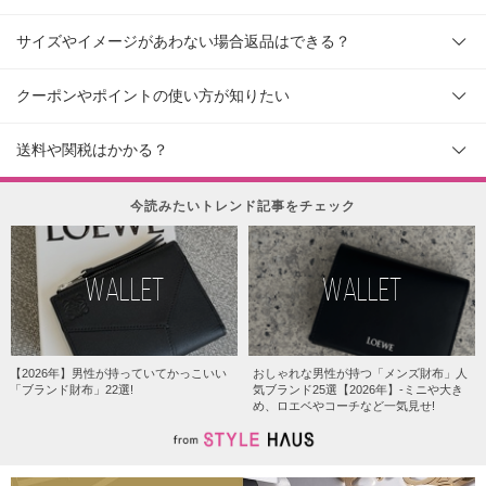
サイズやイメージがあわない場合返品はできる？
クーポンやポイントの使い方が知りたい
送料や関税はかかる？
今読みたいトレンド記事をチェック
WALLET
WALLET
【2026年】男性が持っていてかっこいい
おしゃれな男性が持つ「メンズ財布」人
「ブランド財布」22選!
気ブランド25選【2026年】-ミニや大き
め、ロエベやコーチなど一気見せ!