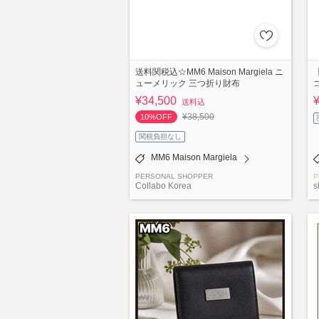
送料関税込☆MM6 Maison Margiela ニ
【
ューメリック 三つ折り財布
¥34,500
送料込
¥38,500
10%OFF
関税負担なし
MM6 Maison Margiela
PERSONAL SHOPPER
P
Collabo Korea
s