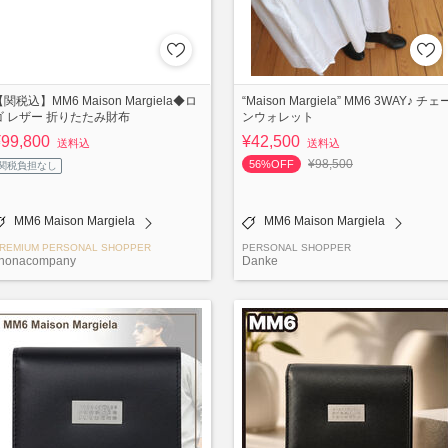
関税込】MM6 Maison Margiela◆ロ
“Maison Margiela” MM6 3WAY♪ チェ
ゴ レザー 折りたたみ財布
ンウォレット
¥99,800
¥42,500
送料込
送料込
¥98,500
56%OFF
関税負担なし
MM6 Maison Margiela
MM6 Maison Margiela
REMIUM PERSONAL SHOPPER
PERSONAL SHOPPER
honacompany
Danke