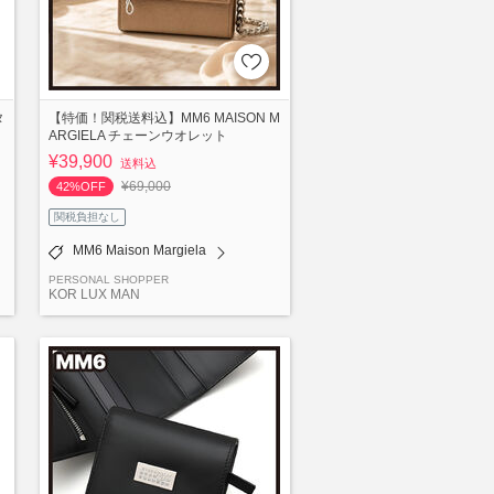
タ
【特価！関税送料込】MM6 MAISON M
ARGIELA チェーンウオレット
¥39,900
送料込
¥69,000
42%OFF
関税負担なし
MM6 Maison Margiela
PERSONAL SHOPPER
KOR LUX MAN