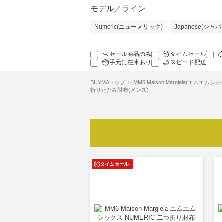
モデル／ライン
Numeric(ニューメリック)
Japanese(ジャ
セール商品のみ
タイムセール
手元に在庫あり
スピード配送
BUYMAトップ
MM6 Maison Margiela(エムエムシ
折りたたみ財布(メンズ)
タイムセール