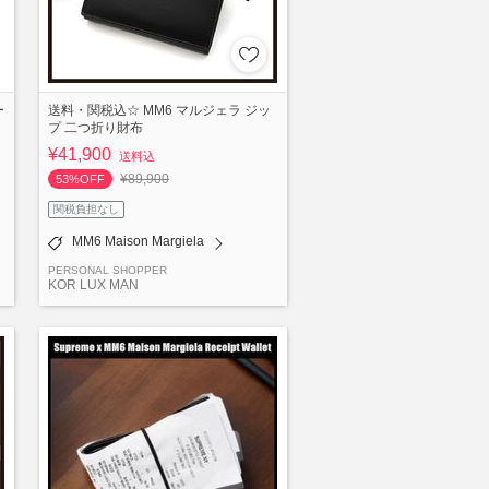
ー
送料・関税込☆ MM6 マルジェラ ジッ
プ 二つ折り財布
¥41,900
送料込
¥89,900
53%OFF
関税負担なし
MM6 Maison Margiela
PERSONAL SHOPPER
KOR LUX MAN