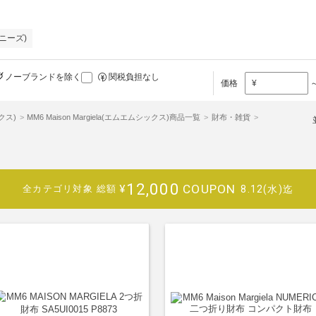
パニーズ)
ノーブランドを除く
関税負担なし
価格
¥
ックス)
MM6 Maison Margiela(エムエムシックス)商品一覧
財布・雑貨
12,000
COUPON
¥
8.12(水)迄
全カテゴリ対象
総額