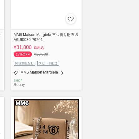
つ
MM6 Maison Margiela 三つ折り財布 S
A6UI0030 P9201
¥31,800
送料込
¥38,500
17%OFF
関税負担なし
スピード配送
MM6 Maison Margiela
SHOP
Repay