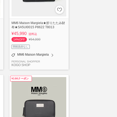
MM6 Maison Margiela★折りたたみ財
布★SA5UI0015 P8622 T8013
¥45,990
送料込
¥54,000
14%OFF
関税負担なし
MM6 Maison Margiela
PERSONAL SHOPPER
KOGO SHOP
¥100クーポン