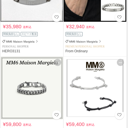
¥35,980
¥32,940
送料込
送料込
関税負担なし
スピード配送
関税負担なし
MM6 Maison Margiela
MM6 Maison Margiela
PERSONAL SHOPPER
PREMIUM PERSONAL SHOPPER
HERO3131
From Ordinary
¥59,800
¥59,400
送料込
送料込