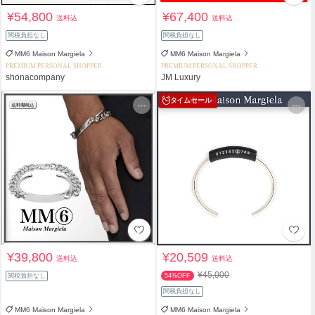
¥54,800
¥67,400
送料込
送料込
関税負担なし
関税負担なし
MM6 Maison Margiela
MM6 Maison Margiela
PREMIUM PERSONAL SHOPPER
PREMIUM PERSONAL SHOPPER
shonacompany
JM Luxury
タイムセール
¥39,800
¥20,509
送料込
送料込
¥45,000
関税負担なし
54%OFF
関税負担なし
MM6 Maison Margiela
MM6 Maison Margiela