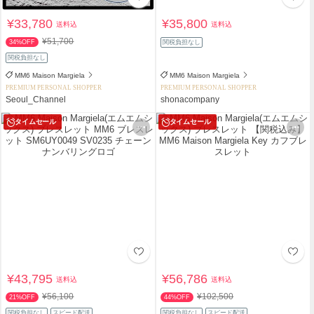
¥33,780
¥35,800
送料込
送料込
¥51,700
34%OFF
関税負担なし
関税負担なし
MM6 Maison Margiela
MM6 Maison Margiela
PREMIUM PERSONAL SHOPPER
PREMIUM PERSONAL SHOPPER
Seoul_Channel
shonacompany
タイムセール
タイムセール
¥43,795
¥56,786
送料込
送料込
¥56,100
¥102,500
21%OFF
44%OFF
関税負担なし
スピード配送
関税負担なし
スピード配送