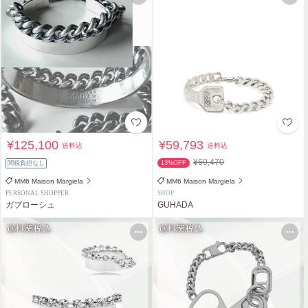
¥125,100
¥59,793
送料込
送料込
¥69,470
関税負担なし
13%OFF
MM6 Maison Margiela
MM6 Maison Margiela
PERSONAL SHOPPER
SHOP
ガブローシュ
GUHADA