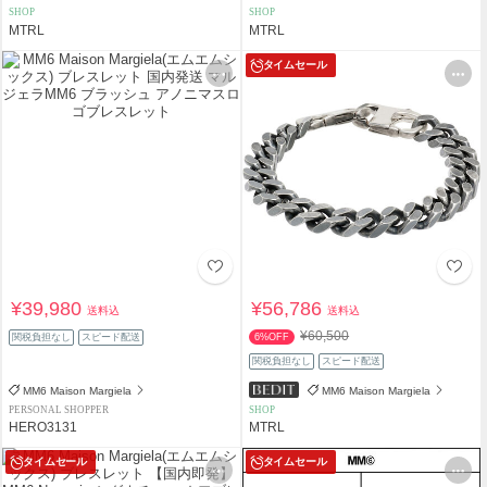
SHOP
SHOP
MTRL
MTRL
タイムセール
¥39,980
¥56,786
送料込
送料込
¥60,500
関税負担なし
スピード配送
6%OFF
関税負担なし
スピード配送
MM6 Maison Margiela
MM6 Maison Margiela
PERSONAL SHOPPER
SHOP
HERO3131
MTRL
タイムセール
タイムセール