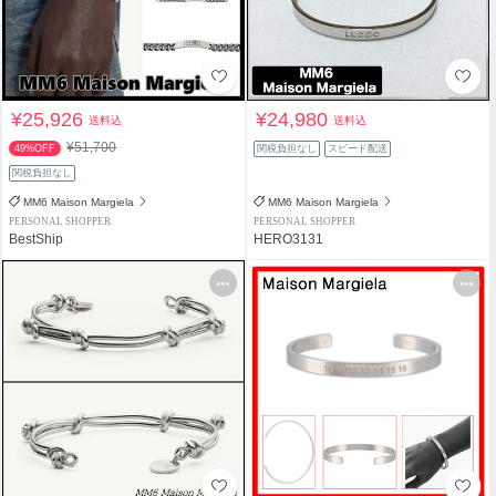
¥25,926
¥24,980
送料込
送料込
¥51,700
49%OFF
関税負担なし
スピード配送
関税負担なし
MM6 Maison Margiela
MM6 Maison Margiela
PERSONAL SHOPPER
PERSONAL SHOPPER
BestShip
HERO3131