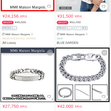
¥24,156
¥31,500
送料込
送料込
¥45,500
¥51,700
46%OFF
39%OFF
関税負担なし
関税負担なし
スピード配送
MM6 Maison Margiela
MM6 Maison Margiela
PREMIUM PERSONAL SHOPPER
SHOP
JM Luxury
BLUE GARDEN
¥27,750
¥42,000
送料込
送料込