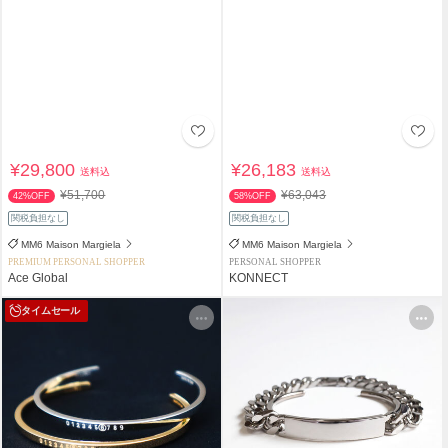
¥29,800
¥26,183
送料込
送料込
¥51,700
¥63,043
42%OFF
58%OFF
関税負担なし
関税負担なし
MM6 Maison Margiela
MM6 Maison Margiela
PREMIUM PERSONAL SHOPPER
PERSONAL SHOPPER
Ace Global
KONNECT
タイムセール