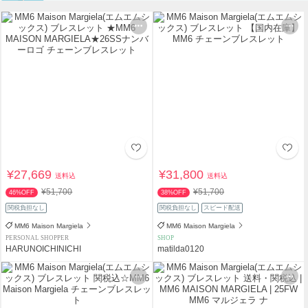
¥27,669
¥31,800
送料込
送料込
¥51,700
¥51,700
46%OFF
38%OFF
関税負担なし
関税負担なし
スピード配送
MM6 Maison Margiela
MM6 Maison Margiela
PERSONAL SHOPPER
SHOP
HARUNOICHINICHI
matilda0120