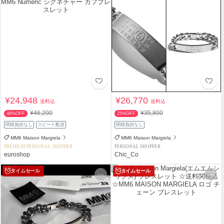
¥24,948
¥26,770
送料込
送料込
¥46,200
¥35,800
46%OFF
25%OFF
関税負担なし
スピード配送
関税負担なし
MM6 Maison Margiela
MM6 Maison Margiela
PREMIUM PERSONAL SHOPPER
PERSONAL SHOPPER
euroshop
Chic_Co
タイムセール
タイムセール