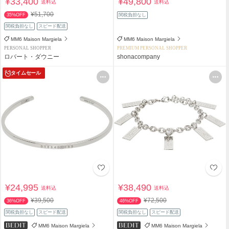
¥33,400
¥49,800
送料込
送料込
¥51,700
35%OFF
関税負担なし
関税負担なし
スピード配送
MM6 Maison Margiela
MM6 Maison Margiela
PERSONAL SHOPPER
PREMIUM PERSONAL SHOPPER
ロバート・ダウニー
shonacompany
タイムセール
¥24,995
¥38,490
送料込
送料込
¥39,500
¥72,500
36%OFF
46%OFF
関税負担なし
スピード配送
関税負担なし
スピード配送
MM6 Maison Margiela
MM6 Maison Margiela