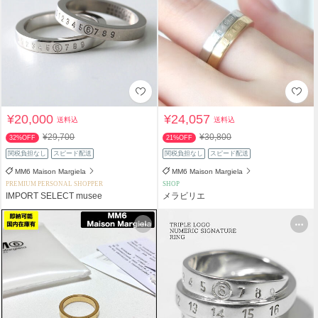
¥20,000
¥24,057
送料込
送料込
¥29,700
¥30,800
32%OFF
21%OFF
関税負担なし
スピード配送
関税負担なし
スピード配送
MM6 Maison Margiela
MM6 Maison Margiela
PREMIUM PERSONAL SHOPPER
SHOP
IMPORT SELECT musee
メラビリエ