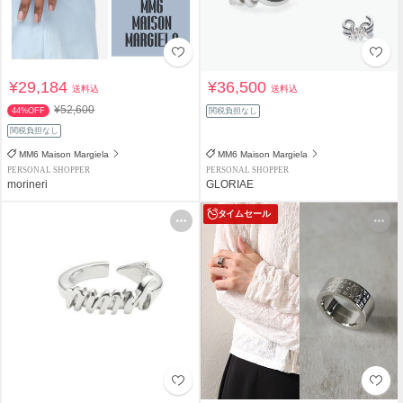
¥29,184
¥36,500
送料込
送料込
¥52,600
44%OFF
関税負担なし
関税負担なし
MM6 Maison Margiela
MM6 Maison Margiela
PERSONAL SHOPPER
PERSONAL SHOPPER
morineri
GLORIAE
タイムセール