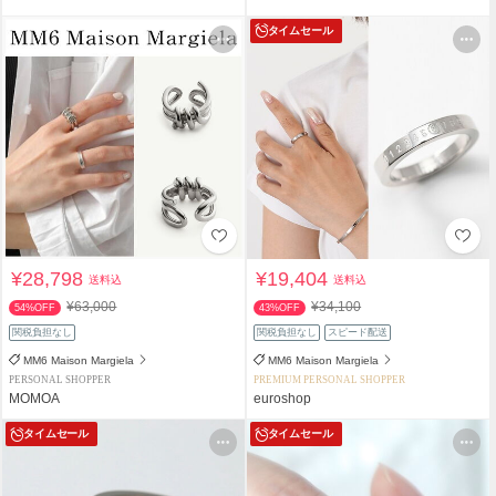
タイムセール
¥28,798
¥19,404
送料込
送料込
¥63,000
¥34,100
54%OFF
43%OFF
関税負担なし
関税負担なし
スピード配送
MM6 Maison Margiela
MM6 Maison Margiela
PERSONAL SHOPPER
PREMIUM PERSONAL SHOPPER
MOMOA
euroshop
タイムセール
タイムセール