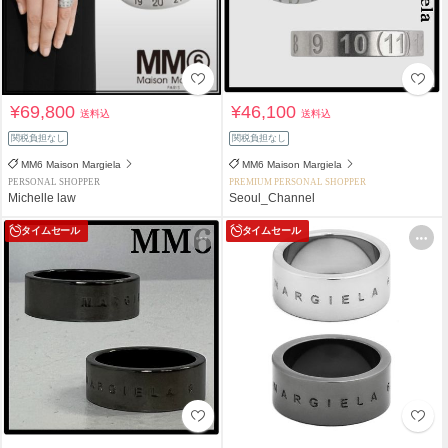
¥69,800
¥46,100
送料込
送料込
関税負担なし
関税負担なし
MM6 Maison Margiela
MM6 Maison Margiela
PERSONAL SHOPPER
PREMIUM PERSONAL SHOPPER
Michelle law
Seoul_Channel
タイムセール
タイムセール