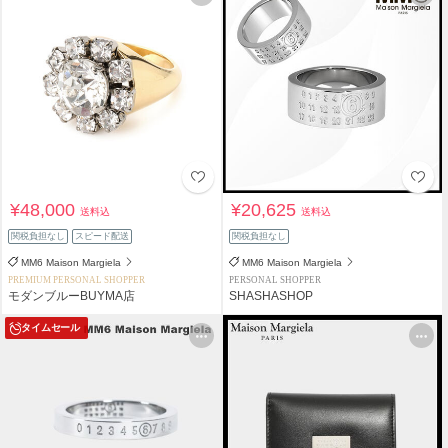
¥48,000
¥20,625
送料込
送料込
関税負担なし
スピード配送
関税負担なし
MM6 Maison Margiela
MM6 Maison Margiela
PREMIUM PERSONAL SHOPPER
PERSONAL SHOPPER
モダンブルーBUYMA店
SHASHASHOP
タイムセール