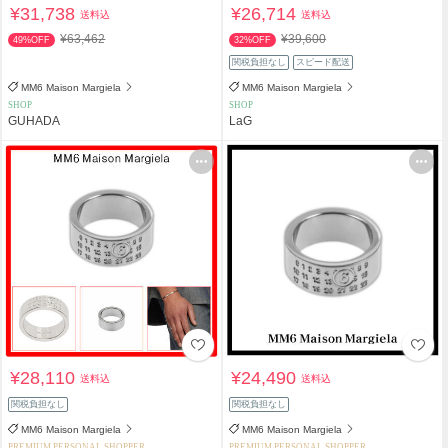
¥31,738
¥26,714
送料込
送料込
¥63,462
¥39,600
49%OFF
32%OFF
関税負担なし
スピード配送
MM6 Maison Margiela
MM6 Maison Margiela
SHOP
SHOP
GUHADA
LaG
¥28,110
¥24,490
送料込
送料込
関税負担なし
関税負担なし
MM6 Maison Margiela
MM6 Maison Margiela
PREMIUM PERSONAL SHOPPER
PREMIUM PERSONAL SHOPPER