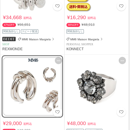
¥34,668
¥16,290
送料込
送料込
¥66,651
¥48,913
47%OFF
66%OFF
関税負担なし
スピード配送
関税負担なし
MM6 Maison Margiela
MM6 Maison Margiela
SHOP
PERSONAL SHOPPER
REXMONDE
KONNECT
¥29,000
¥48,000
送料込
送料込