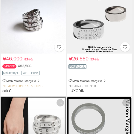
¥46,000
¥26,550
送料込
送料込
¥82,500
44%OFF
関税負担なし
関税負担なし
スピード配送
MM6 Maison Margiela
MM6 Maison Margiela
PREMIUM PERSONAL SHOPPER
PERSONAL SHOPPER
cak C
LUXODIN