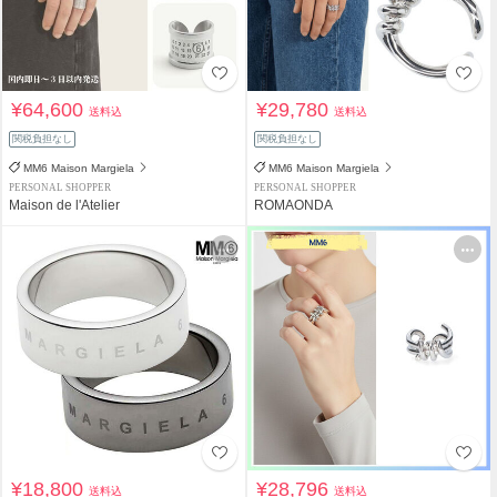
¥64,600
¥29,780
送料込
送料込
関税負担なし
関税負担なし
MM6 Maison Margiela
MM6 Maison Margiela
PERSONAL SHOPPER
PERSONAL SHOPPER
Maison de l'Atelier
ROMAONDA
¥18,800
¥28,796
送料込
送料込