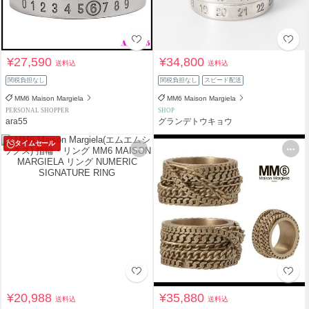
¥27,590
¥34,800
送料込
送料込
関税負担なし
関税負担なし
スピード配送
MM6 Maison Margiela
MM6 Maison Margiela
PERSONAL SHOPPER
SHOP
ara55
グランデトウキョウ
タイムセール
¥20,988
¥35,880
送料込
送料込