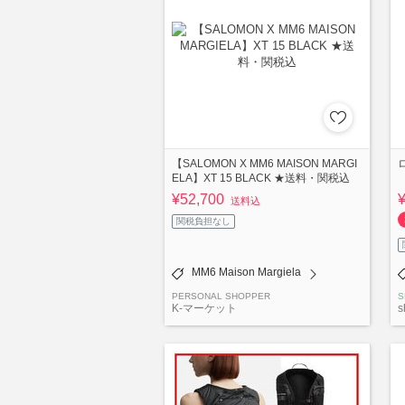
【SALOMON X MM6 MAISON MARGI
ELA】XT 15 BLACK ★送料・関税込
¥52,700
送料込
関税負担なし
MM6 Maison Margiela
PERSONAL SHOPPER
S
K-マーケット
s