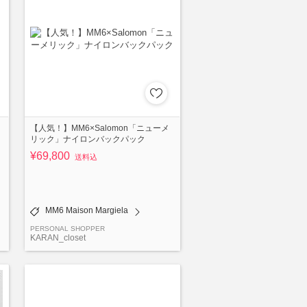
【人気！】MM6×Salomon「ニューメ
リック」ナイロンバックパック
¥69,800
送料込
MM6 Maison Margiela
PERSONAL SHOPPER
KARAN_closet