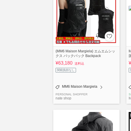
{MM6 Maison Margiela} エムエムシッ
M
クス バックパック Backpack
¥63,180
送料込
関税負担なし
MM6 Maison Margiela
PERSONAL SHOPPER
S
nate shop
M