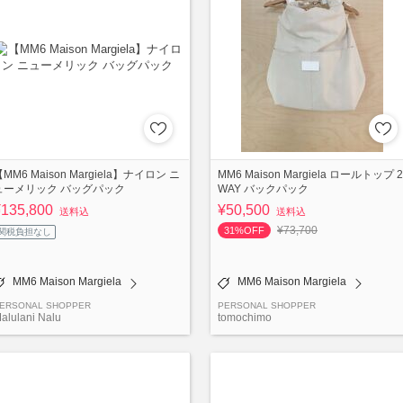
MM6 Maison Margiela】ナイロン ニ
MM6 Maison Margiela ロールトップ 2
ューメリック バッグパック
WAY バックパック
¥135,800
¥50,500
送料込
送料込
¥73,700
31%OFF
関税負担なし
MM6 Maison Margiela
MM6 Maison Margiela
ERSONAL SHOPPER
PERSONAL SHOPPER
alulani Nalu
tomochimo