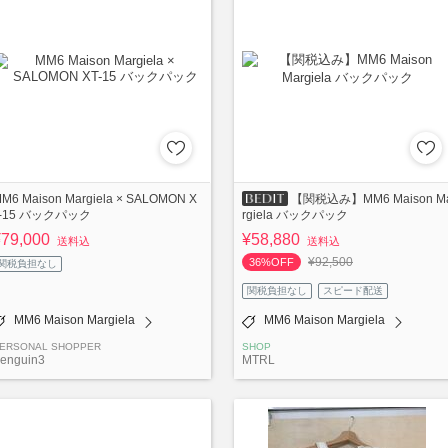
M6 Maison Margiela × SALOMON X
【関税込み】MM6 Maison M
T-15 バックパック
rgiela バックパック
¥79,000
¥58,880
送料込
送料込
¥92,500
36%OFF
関税負担なし
関税負担なし
スピード配送
MM6 Maison Margiela
MM6 Maison Margiela
ERSONAL SHOPPER
SHOP
enguin3
MTRL