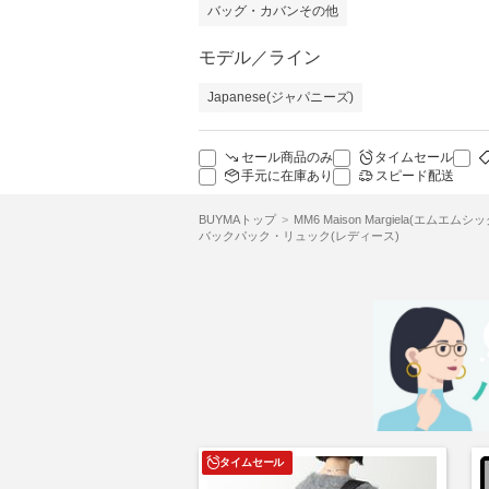
バッグ・カバンその他
モデル／ライン
Japanese(ジャパニーズ)
セール商品のみ
タイムセール
手元に在庫あり
スピード配送
BUYMAトップ
MM6 Maison Margiela(エムエムシ
バックパック・リュック(レディース)
タイムセール