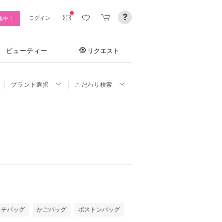
ログイン
集中！
ビューティー
リクエスト
ブランド選択
こだわり検索
ッチバッグ
かごバッグ
ボストンバッグ