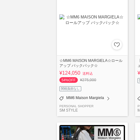
☆MM6 MAISON MARGIELA☆ロール
【
アップ バックパック☆
¥124,050
送料込
¥275,000
54%OFF
関税負担なし
MM6 Maison Margiela
PERSONAL SHOPPER
P
SM STYLE
M