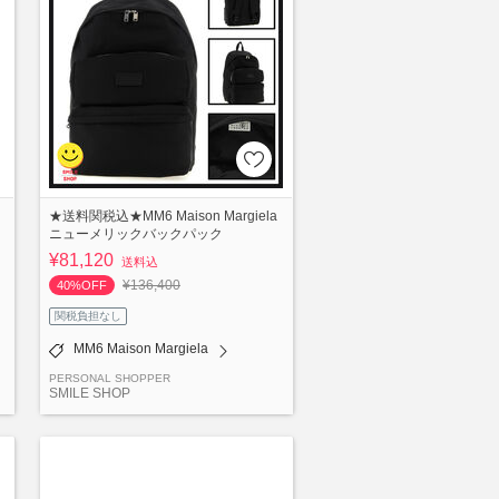
★送料関税込★MM6 Maison Margiela
ニューメリックバックパック
¥81,120
送料込
¥136,400
40%OFF
関税負担なし
MM6 Maison Margiela
PERSONAL SHOPPER
SMILE SHOP