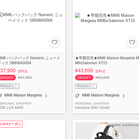
MM6 バックパック Numeric ニューメ
★早期完売★MM6 Maison Margiela M
リック SB6WA0004
M6xSalomon XT15
¥37,900
¥43,899
送料込
送料込
¥47,400
¥53,900
20%OFF
18%OFF
関税負担なし
関税負担なし
MM6 Maison Margiela
MM6 Maison Margiela
ERSONAL SHOPPER
PERSONAL SHOPPER
OR LUX MAN
monowa SHU closet
1,000クーポン