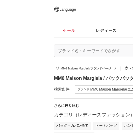
English
日本語
简体中文
繁體中文
Language
セール
レディース
MM6 Maison Margielaブランドページ
バ
MM6 Maison Margiela /
検索条件
MM6 Maison Margiel
ブランド
さらに絞り込む
カテゴリ（レディースファッション
バッグ・カバン全て
トートバッグ
ハン