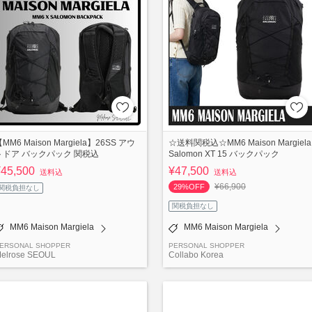
MM6 Maison Margiela】26SS アウ
☆送料関税込☆MM6 Maison Margiela
トドア バックパック 関税込
Salomon XT 15 バックパック
¥45,500
¥47,500
送料込
送料込
¥66,900
29%OFF
関税負担なし
関税負担なし
MM6 Maison Margiela
MM6 Maison Margiela
ERSONAL SHOPPER
PERSONAL SHOPPER
elrose SEOUL
Collabo Korea