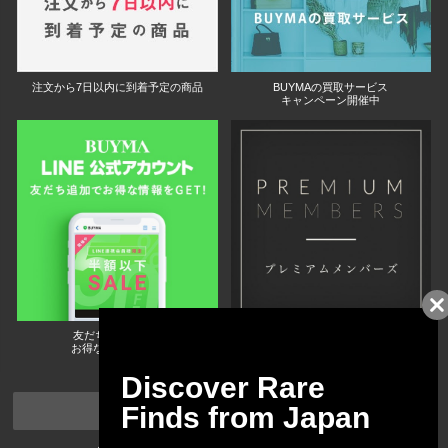
注文から7日以内に到着予定の商品
BUYMAの買取サービス
キャンペーン開催中
友だちに追加して
BUYMA会員だけの
お得な情報をGET!
ポイント還元サービス
ページトップへ