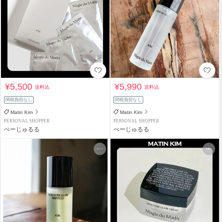
¥5,500
¥5,990
送料込
送料込
関税負担なし
関税負担なし
Matin Kim
Matin Kim
PERSONAL SHOPPER
PERSONAL SHOPPER
べーじゅるる
べーじゅるる