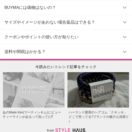
BUYMAには偽物はないの？
サイズやイメージがあわない場合返品はできる？
クーポンやポイントの使い方が知りたい
送料や関税はかかる？
今読みたいトレンド記事をチェック
SKINCARE
HAIR
あのMatin Kim(マーティンキム)にビュー
ハーランド愛用のヘアゴム「クネッキ」
ティーラインがあるって知ってた⁉︎
どこで売ってる?ブランドの魅力も深堀り
♪