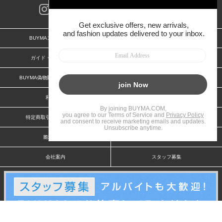
BUYMAスタートガイド
安心への取り組み
ガイド・お問い合わせ
かんたん購入ガイド
BUYMA偽物販売防止の取り組み
BUYMA CARD
利用規約
プライバシー
特定商取引法に関する表記
お客様情報の外部送信について
脆弱性報告
お知らせ(PCサイト)
会社案内
スタッフ募集