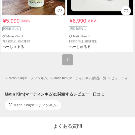
¥5,990
¥6,990
送料込
送料込
関税負担なし
関税負担なし
Matin Kim
Matin Kim
PERSONAL SHOPPER
PERSONAL SHOPPER
べーじゅるる
べーじゅるる
1
ップ
Matin Kim(マーティンキム)
Matin Kim(マーティンキム)商品一覧
ビューティー
Matin Kim(マーティンキム)に関連するレビュー・口コミ
Matin Kim(マーティンキム)
よくある質問