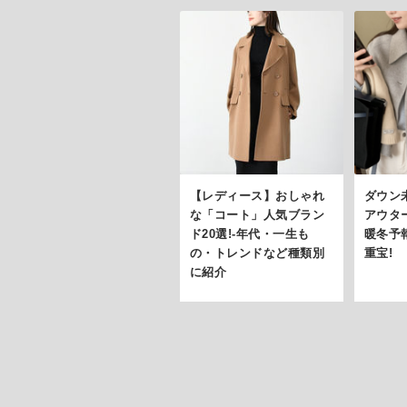
【レディース】おしゃれ
ダウン
な「コート」人気ブラン
アウター
ド20選!-年代・一生も
暖冬予報
の・トレンドなど種類別
重宝!
に紹介