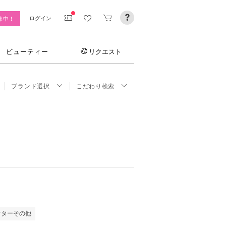
ログイン
集中！
ビューティー
リクエスト
ブランド選択
こだわり検索
ウターその他