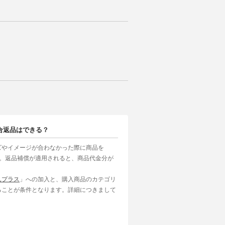
合返品はできる？
ズやイメージが合わなかった際に商品を
す。返品補償が適用されると、商品代金分が
んプラス
」への加入と、購入商品のカテゴリ
ることが条件となります。詳細につきまして