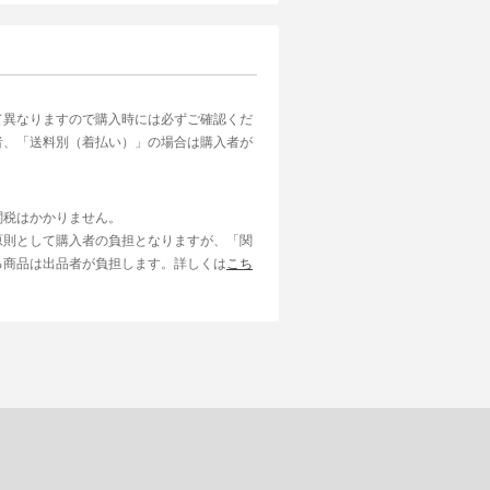
て異なりますので購入時には必ずご確認くだ
者、「送料別（着払い）」の場合は購入者が
関税はかかりません。
原則として購入者の負担となりますが、「関
る商品は出品者が負担します。詳しくは
こち