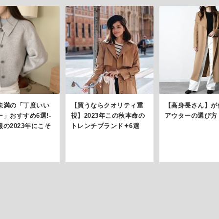
未満の「丁度いい
【買うならクオリティ重
【高身長さん】が
」おすすめ6選!-
視】2023年この秋本命の
アウターの選び方
の2023年にこそ
トレンチブランド✦6選