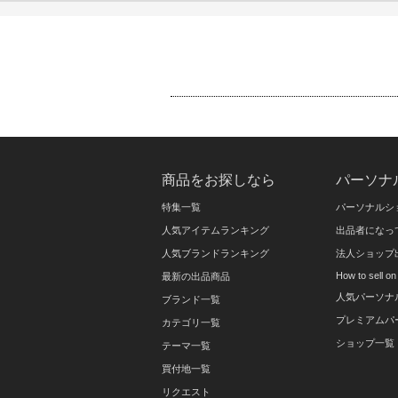
商品をお探しなら
パーソナ
特集一覧
パーソナルシ
人気アイテムランキング
出品者になっ
人気ブランドランキング
法人ショップ
How to sell 
最新の出品商品
人気パーソナ
ブランド一覧
プレミアムパ
カテゴリ一覧
ショップ一覧
テーマ一覧
買付地一覧
リクエスト