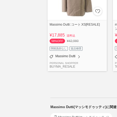
Massimo Dutti::コート:XS[RESALE]
¥17,885
送料込
¥42,980
58%OFF
関税負担なし
返品補償
Massimo Dutti
PERSONAL SHOPPER
P
BUYMA_RESALE
T
Massimo Dutti(マッシモドゥッティ)