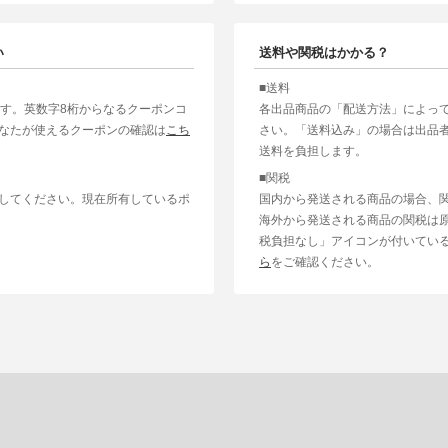
い
送料や関税はかかる？
■送料
ます。英数字8桁からなるクーポンコ
各出品商品の「配送方法」によっ
なたが使えるクーポンの確認は
こち
さい。「送料込み」の場合は出品
送料を負担します。
■関税
してください。現在所有しているポ
国内から発送される商品の場合、
海外から発送される商品の関税は
税負担なし」アイコンが付いてい
ら
をご確認ください。