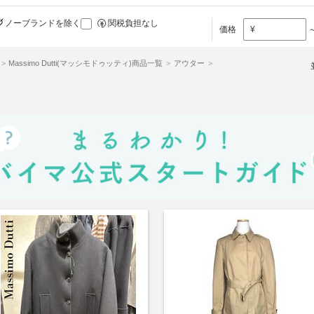
ノーブランドを除く
関税負担なし
価格
¥
Massimo Dutti(マッシモドゥッティ)商品一覧
アウター