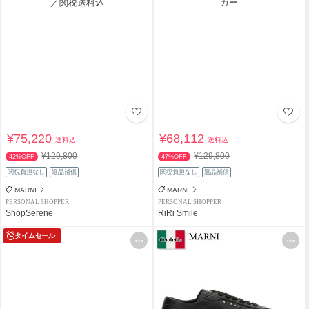
¥75,220
¥68,112
送料込
送料込
¥129,800
¥129,800
42%OFF
47%OFF
関税負担なし
返品補償
関税負担なし
返品補償
MARNI
MARNI
PERSONAL SHOPPER
PERSONAL SHOPPER
ShopSerene
RiRi Smile
タイムセール