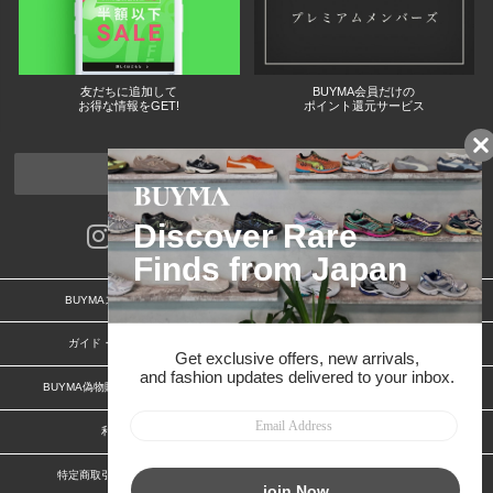
友だちに追加して
BUYMA会員だけの
お得な情報をGET!
ポイント還元サービス
ページトップへ
BUYMAスタートガイド
安心への取り組み
ガイド・お問い合わせ
かんたん購入ガイド
BUYMA偽物販売防止の取り組み
BUYMA CARD
利用規約
プライバシー
特定商取引法に関する表記
お客様情報の外部送信について