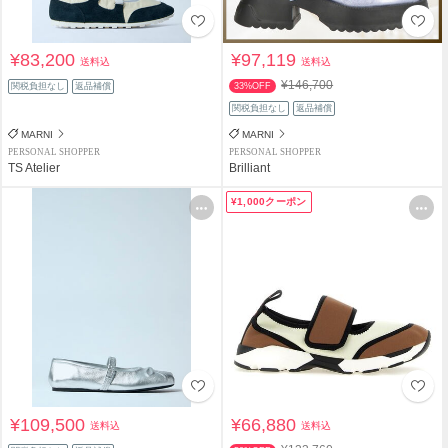
¥83,200
¥97,119
送料込
送料込
¥146,700
関税負担なし
返品補償
33%OFF
関税負担なし
返品補償
MARNI
MARNI
PERSONAL SHOPPER
PERSONAL SHOPPER
TS Atelier
Brilliant
¥1,000クーポン
¥109,500
¥66,880
送料込
送料込