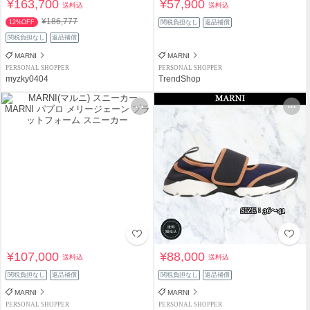
¥163,700
¥57,900
送料込
送料込
¥186,777
12%OFF
関税負担なし
返品補償
関税負担なし
返品補償
MARNI
MARNI
PERSONAL SHOPPER
PERSONAL SHOPPER
myzky0404
TrendShop
¥107,000
¥88,000
送料込
送料込
関税負担なし
返品補償
関税負担なし
返品補償
MARNI
MARNI
PERSONAL SHOPPER
PERSONAL SHOPPER