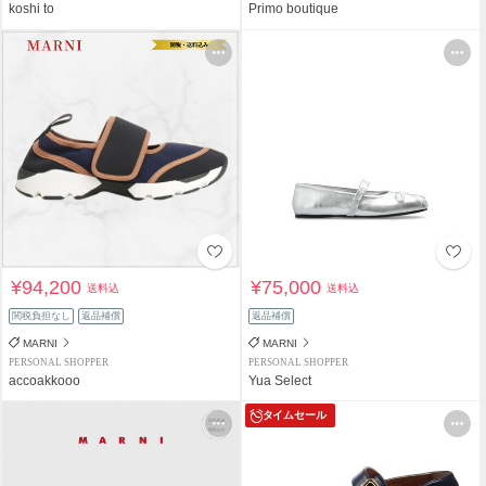
koshi to
Primo boutique
¥94,200
¥75,000
送料込
送料込
関税負担なし
返品補償
返品補償
MARNI
MARNI
PERSONAL SHOPPER
PERSONAL SHOPPER
accoakkooo
Yua Select
タイムセール