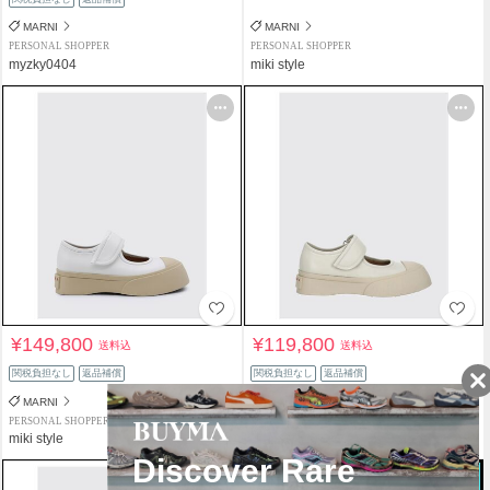
MARNI
MARNI
PERSONAL SHOPPER
PERSONAL SHOPPER
myzky0404
miki style
¥149,800
¥119,800
送料込
送料込
関税負担なし
返品補償
関税負担なし
返品補償
MARNI
MARNI
PERSONAL SHOPPER
PERSONAL SHOPPER
miki style
miki style
タイムセール