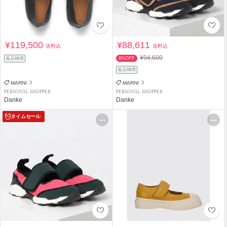
¥119,500
¥88,611
送料込
送料込
¥94,600
返品補償
6%OFF
返品補償
MARNI
MARNI
PERSONAL SHOPPER
PERSONAL SHOPPER
Danke
Danke
タイムセール