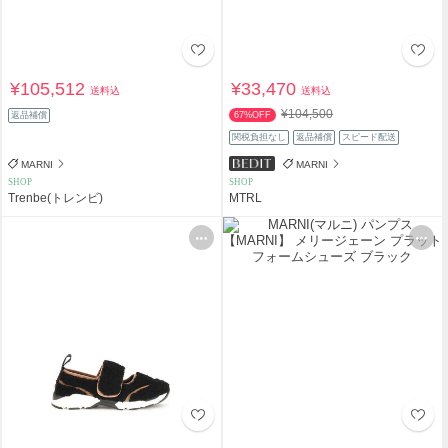
¥105,512
¥33,470
送料込
送料込
¥104,500
返品補償
67%OFF
関税負担なし
返品補償
スピード配送
MARNI
MARNI
SHOP
SHOP
Trenbe(トレンビ)
MTRL