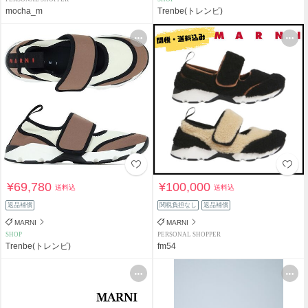
mocha_m
Trenbe(トレンビ)
¥69,780
¥100,000
送料込
送料込
返品補償
関税負担なし
返品補償
MARNI
MARNI
SHOP
PERSONAL SHOPPER
Trenbe(トレンビ)
fm54