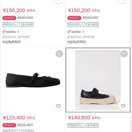
¥150,200
¥150,200
送料込
送料込
¥203,932
¥203,932
26%OFF
26%OFF
関税負担なし
返品補償
関税負担なし
返品補償
MARNI
MARNI
PERSONAL SHOPPER
PERSONAL SHOPPER
myzky0404
myzky0404
¥123,400
¥149,800
送料込
送料込
¥231,427
46%OFF
関税負担なし
返品補償
関税負担なし
返品補償