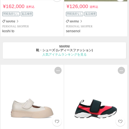
¥162,000
¥126,000
送料込
送料込
関税負担なし
返品補償
関税負担なし
返品補償
MARNI
MARNI
PERSONAL SHOPPER
PERSONAL SHOPPER
koshi to
sensenol
MARNI
靴・シューズ
(レディースファッション)
人気アイテムランキングを見る