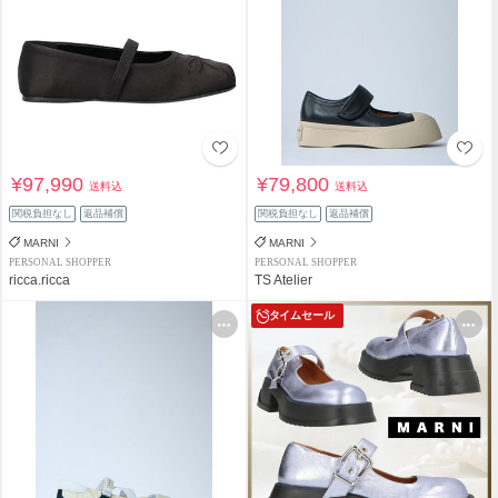
¥97,990
¥79,800
送料込
送料込
関税負担なし
返品補償
関税負担なし
返品補償
MARNI
MARNI
PERSONAL SHOPPER
PERSONAL SHOPPER
ricca.ricca
TS Atelier
タイムセール