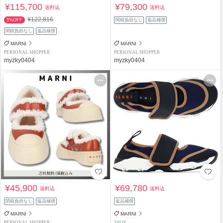
¥115,700
¥79,300
送料込
送料込
¥122,816
5%OFF
関税負担なし
返品補償
関税負担なし
返品補償
MARNI
MARNI
PERSONAL SHOPPER
PERSONAL SHOPPER
myzky0404
myzky0404
¥45,900
¥69,780
送料込
送料込
関税負担なし
返品補償
返品補償
MARNI
MARNI
PERSONAL SHOPPER
SHOP