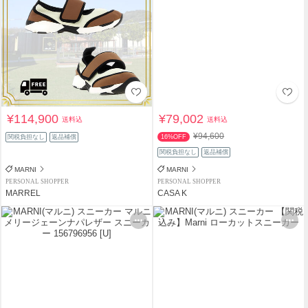
¥114,900
¥79,002
送料込
送料込
¥94,600
関税負担なし
返品補償
16%OFF
関税負担なし
返品補償
MARNI
MARNI
PERSONAL SHOPPER
PERSONAL SHOPPER
MARREL
CASA K