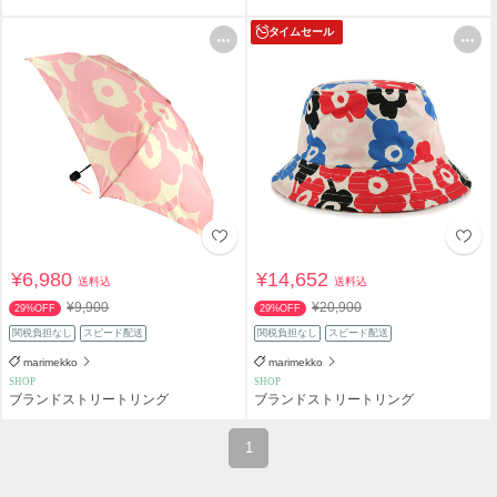
タイムセール
¥6,980
¥14,652
送料込
送料込
¥9,900
¥20,900
29%OFF
29%OFF
関税負担なし
スピード配送
関税負担なし
スピード配送
marimekko
marimekko
SHOP
SHOP
ブランドストリートリング
ブランドストリートリング
1