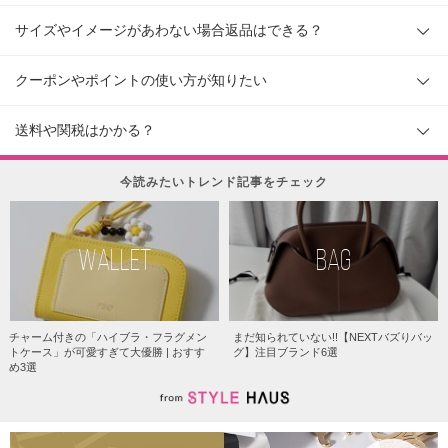
サイズやイメージがあわない場合返品はできる？
クーポンやポイントの使い方が知りたい
送料や関税はかかる？
今読みたいトレンド記事をチェック
WALLET
BAG
チャーム付きの「ハイブラ・フラグメン
まだ知られていない!!【NEXTバズりバッ
トケース」が可愛すぎて大優勝 | おすす
グ】注目ブランド6選
め3選