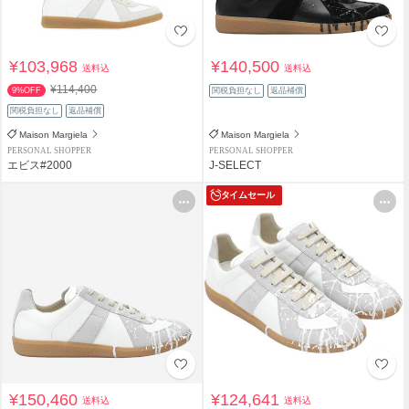
¥103,968
¥140,500
送料込
送料込
¥114,400
9%OFF
関税負担なし
返品補償
関税負担なし
返品補償
Maison Margiela
Maison Margiela
PERSONAL SHOPPER
PERSONAL SHOPPER
エビス#2000
J-SELECT
タイムセール
¥150,460
¥124,641
送料込
送料込