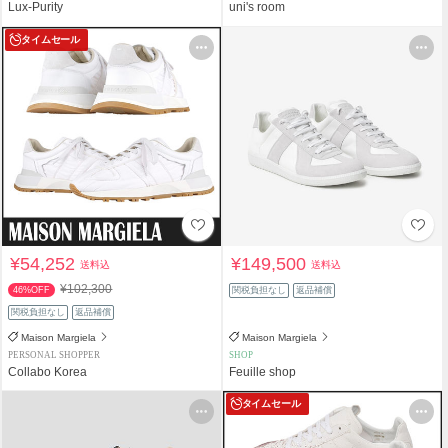
Lux-Purity
uni's room
タイムセール
¥54,252
¥149,500
送料込
送料込
¥102,300
46%OFF
関税負担なし
返品補償
関税負担なし
返品補償
Maison Margiela
Maison Margiela
PERSONAL SHOPPER
SHOP
Collabo Korea
Feuille shop
タイムセール