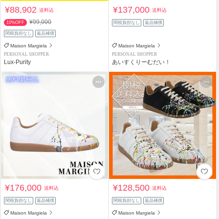
¥88,902
¥137,000
送料込
送料込
¥99,000
10%OFF
関税負担なし
返品補償
関税負担なし
返品補償
Maison Margiela
Maison Margiela
PERSONAL SHOPPER
PERSONAL SHOPPER
Lux-Purity
あいすくりーむだい！
¥176,000
¥128,500
送料込
送料込
関税負担なし
返品補償
関税負担なし
返品補償
Maison Margiela
Maison Margiela