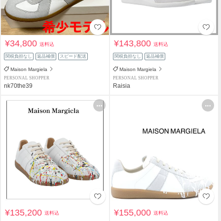
¥34,800
¥143,800
送料込
送料込
関税負担なし
返品補償
スピード配送
関税負担なし
返品補償
Maison Margiela
Maison Margiela
PERSONAL SHOPPER
PERSONAL SHOPPER
nk70the39
Raisia
¥135,200
¥155,000
送料込
送料込