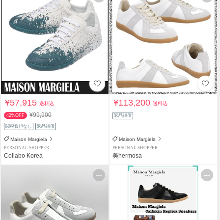
¥57,915
¥113,200
送料込
送料込
¥99,900
42%OFF
返品補償
関税負担なし
返品補償
Maison Margiela
Maison Margiela
PERSONAL SHOPPER
PERSONAL SHOPPER
Collabo Korea
美hermosa