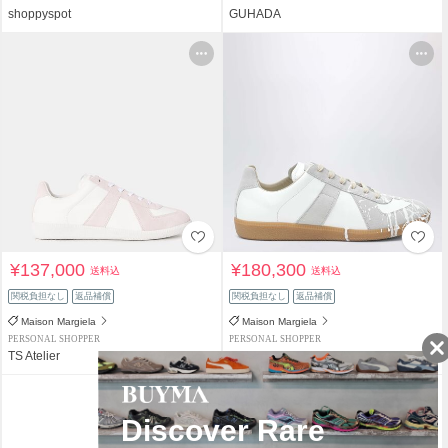
shoppyspot
GUHADA
¥137,000
¥180,300
送料込
送料込
関税負担なし
返品補償
関税負担なし
返品補償
Maison Margiela
Maison Margiela
PERSONAL SHOPPER
PERSONAL SHOPPER
TS Atelier
TS Atelier