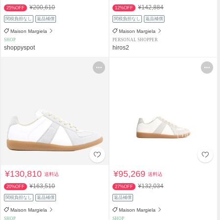
¥200,610
¥142,884
25%OFF
12%OFF
関税負担なし
返品補償
関税負担なし
返品補償
Maison Margiela
Maison Margiela
SHOP
PERSONAL SHOPPER
shoppyspot
hiros2
¥130,810
¥95,269
送料込
送料込
¥163,510
¥132,034
20%OFF
27%OFF
関税負担なし
返品補償
返品補償
Maison Margiela
Maison Margiela
SHOP
SHOP