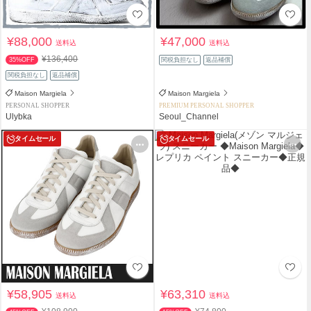
¥88,000
¥47,000
送料込
送料込
¥136,400
35%OFF
関税負担なし
返品補償
関税負担なし
返品補償
Maison Margiela
Maison Margiela
PERSONAL SHOPPER
PREMIUM PERSONAL SHOPPER
Ulybka
Seoul_Channel
タイムセール
タイムセール
¥58,905
¥63,310
送料込
送料込