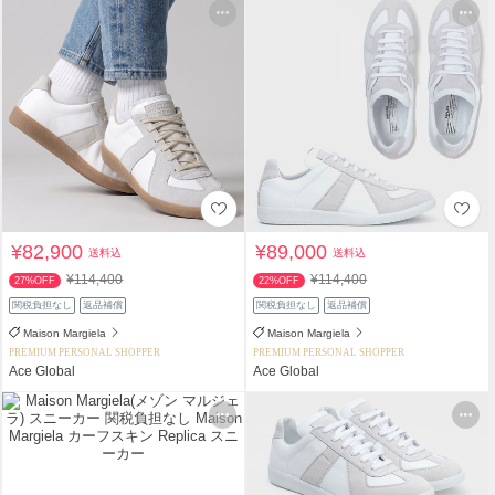
¥82,900
¥89,000
送料込
送料込
¥114,400
¥114,400
27%OFF
22%OFF
関税負担なし
返品補償
関税負担なし
返品補償
Maison Margiela
Maison Margiela
PREMIUM PERSONAL SHOPPER
PREMIUM PERSONAL SHOPPER
Ace Global
Ace Global