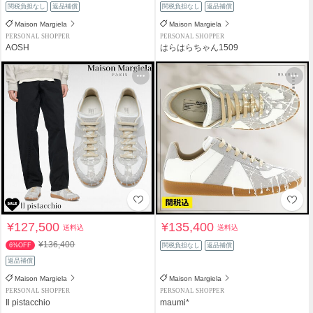
関税負担なし
返品補償
関税負担なし
返品補償
Maison Margiela
Maison Margiela
PERSONAL SHOPPER
PERSONAL SHOPPER
AOSH
はらはらちゃん1509
¥127,500
¥135,400
送料込
送料込
¥136,400
6%OFF
関税負担なし
返品補償
返品補償
Maison Margiela
Maison Margiela
PERSONAL SHOPPER
PERSONAL SHOPPER
Il pistacchio
maumi*