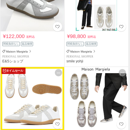
¥122,000
¥98,800
送料込
送料込
関税負担なし
返品補償
関税負担なし
返品補償
Maison Margiela
Maison Margiela
PERSONAL SHOPPER
PERSONAL SHOPPER
E&Sショップ
smile yohji
タイムセール