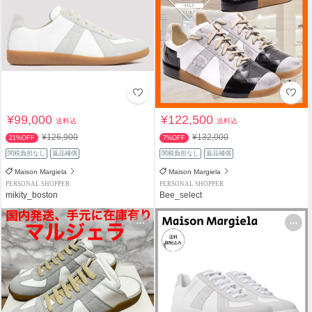
¥99,000
¥122,500
送料込
送料込
¥126,900
¥132,000
21%OFF
7%OFF
関税負担なし
返品補償
関税負担なし
返品補償
Maison Margiela
Maison Margiela
PERSONAL SHOPPER
PERSONAL SHOPPER
mikity_boston
Bee_select