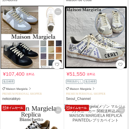
¥107,400
¥51,550
送料込
送料込
返品補償
関税負担なし
返品補償
Maison Margiela
Maison Margiela
PREMIUM PERSONAL SHOPPER
PREMIUM PERSONAL SHOPPER
nekorakkyo
Seoul_Channel
タイムセール
タイムセール