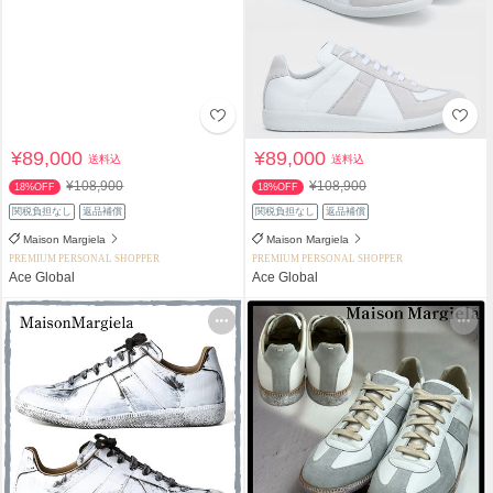
¥89,000
¥89,000
送料込
送料込
¥108,900
¥108,900
18%OFF
18%OFF
関税負担なし
返品補償
関税負担なし
返品補償
Maison Margiela
Maison Margiela
PREMIUM PERSONAL SHOPPER
PREMIUM PERSONAL SHOPPER
Ace Global
Ace Global