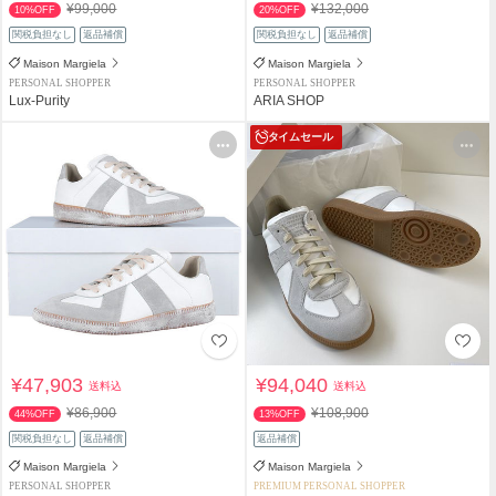
¥99,000
¥132,000
10%OFF
20%OFF
関税負担なし
返品補償
関税負担なし
返品補償
Maison Margiela
Maison Margiela
PERSONAL SHOPPER
PERSONAL SHOPPER
Lux-Purity
ARIA SHOP
タイムセール
¥47,903
¥94,040
送料込
送料込
¥86,900
¥108,900
44%OFF
13%OFF
関税負担なし
返品補償
返品補償
Maison Margiela
Maison Margiela
PERSONAL SHOPPER
PREMIUM PERSONAL SHOPPER