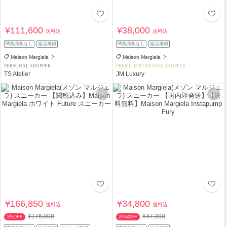
¥111,600
¥38,000
送料込
送料込
関税負担なし
返品補償
関税負担なし
返品補償
Maison Margiela
Maison Margiela
PERSONAL SHOPPER
PREMIUM PERSONAL SHOPPER
TS Atelier
JM Luxury
¥166,850
¥34,800
送料込
送料込
¥176,000
¥47,300
5%OFF
26%OFF