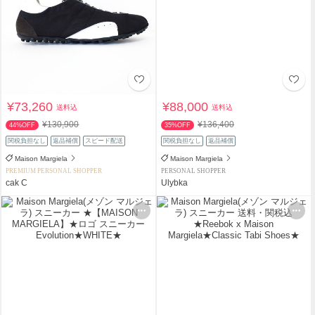
¥73,260
¥88,000
送料込
送料込
¥130,900
¥136,400
44%OFF
35%OFF
関税負担なし
返品補償
スピード配送
関税負担なし
返品補償
Maison Margiela
Maison Margiela
PREMIUM PERSONAL SHOPPER
PERSONAL SHOPPER
cak C
Ulybka