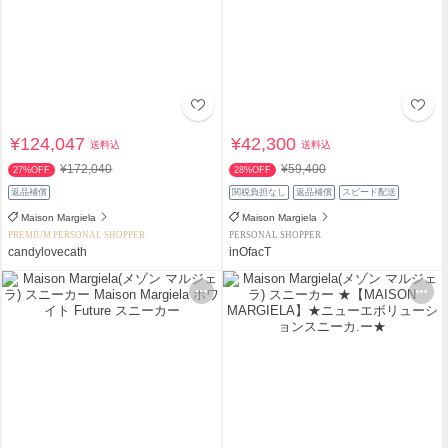
¥124,047
¥42,300
送料込
送料込
¥172,040
¥59,400
27%OFF
28%OFF
返品補償
関税負担なし
返品補償
スピード配送
Maison Margiela
Maison Margiela
PREMIUM PERSONAL SHOPPER
PERSONAL SHOPPER
candylovecath
inOfacT