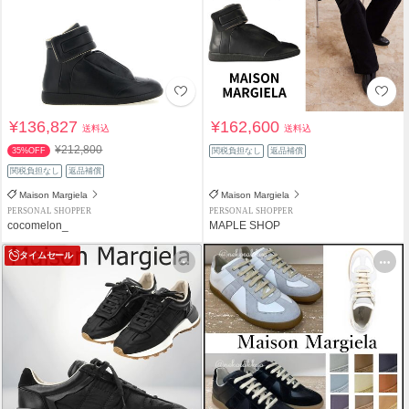
¥136,827
¥162,600
送料込
送料込
¥212,800
35%OFF
関税負担なし
返品補償
関税負担なし
返品補償
Maison Margiela
Maison Margiela
PERSONAL SHOPPER
PERSONAL SHOPPER
cocomelon_
MAPLE SHOP
タイムセール