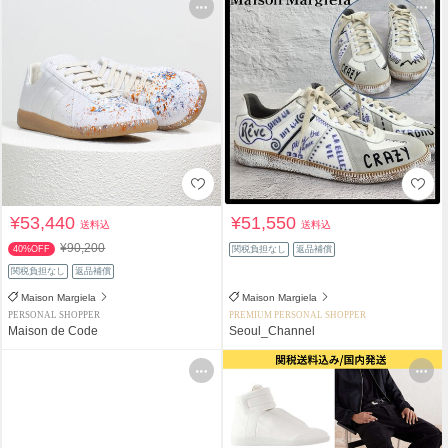
¥53,440
¥51,550
送料込
送料込
¥90,200
40%OFF
関税負担なし
返品補償
関税負担なし
返品補償
Maison Margiela
Maison Margiela
PERSONAL SHOPPER
PREMIUM PERSONAL SHOPPER
Maison de Code
Seoul_Channel