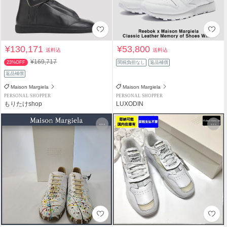
¥130,171
¥53,800
送料込
送料込
¥169,717
23%OFF
関税負担なし
返品補償
返品補償
Maison Margiela
Maison Margiela
PERSONAL SHOPPER
PERSONAL SHOPPER
もりたけshop
LUXODIN