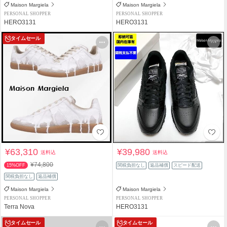
Maison Margiela
Maison Margiela
PERSONAL SHOPPER
PERSONAL SHOPPER
HERO3131
HERO3131
タイムセール
¥63,310
¥39,980
送料込
送料込
¥74,800
15%OFF
関税負担なし
返品補償
スピード配送
関税負担なし
返品補償
Maison Margiela
Maison Margiela
PERSONAL SHOPPER
PERSONAL SHOPPER
Terra Nova
HERO3131
タイムセール
タイムセール