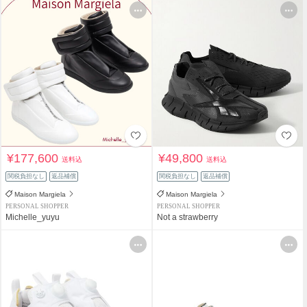
¥177,600
¥49,800
送料込
送料込
関税負担なし
返品補償
関税負担なし
返品補償
Maison Margiela
Maison Margiela
PERSONAL SHOPPER
PERSONAL SHOPPER
Michelle_yuyu
Not a strawberry