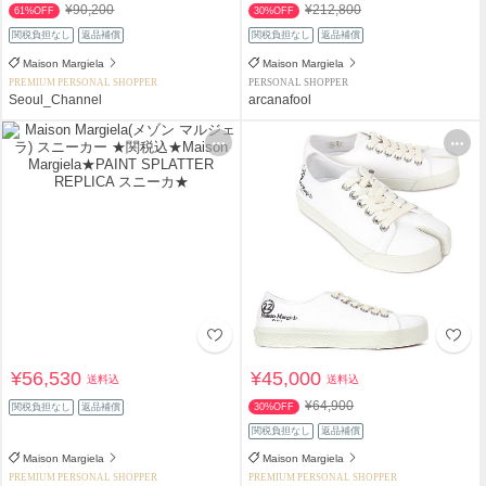
¥90,200
¥212,800
61%OFF
30%OFF
関税負担なし
返品補償
関税負担なし
返品補償
Maison Margiela
Maison Margiela
PREMIUM PERSONAL SHOPPER
PERSONAL SHOPPER
Seoul_Channel
arcanafool
¥56,530
¥45,000
送料込
送料込
¥64,900
関税負担なし
返品補償
30%OFF
関税負担なし
返品補償
Maison Margiela
Maison Margiela
PREMIUM PERSONAL SHOPPER
PREMIUM PERSONAL SHOPPER