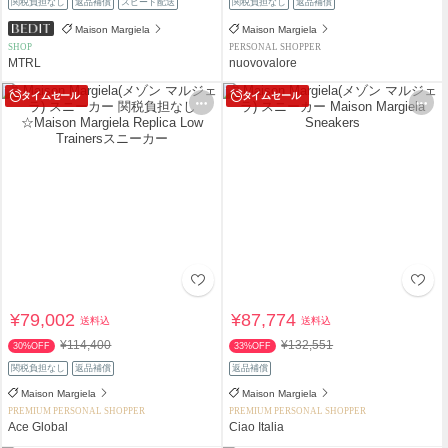
関税負担なし
返品補償
スピード配送
関税負担なし
返品補償
Maison Margiela
Maison Margiela
SHOP
PERSONAL SHOPPER
MTRL
nuovovalore
タイムセール
タイムセール
¥79,002
¥87,774
送料込
送料込
¥114,400
¥132,551
30%OFF
33%OFF
関税負担なし
返品補償
返品補償
Maison Margiela
Maison Margiela
PREMIUM PERSONAL SHOPPER
PREMIUM PERSONAL SHOPPER
Ace Global
Ciao Italia