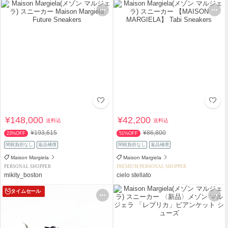
¥148,000
¥42,200
送料込
送料込
¥193,615
¥86,800
23%OFF
51%OFF
関税負担なし
返品補償
関税負担なし
返品補償
Maison Margiela
Maison Margiela
PERSONAL SHOPPER
PREMIUM PERSONAL SHOPPER
mikity_boston
cielo stellato
タイムセール