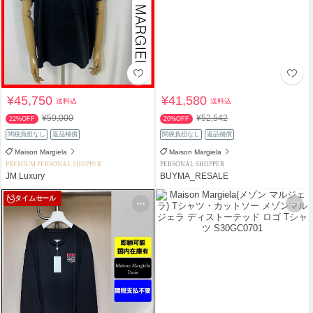
¥45,750
¥41,580
送料込
送料込
¥59,000
¥52,542
22%OFF
20%OFF
関税負担なし
返品補償
関税負担なし
返品補償
Maison Margiela
Maison Margiela
PREMIUM PERSONAL SHOPPER
PERSONAL SHOPPER
JM Luxury
BUYMA_RESALE
タイムセール