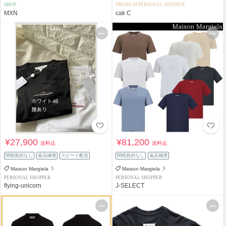
SHOP
PREMIUM PERSONAL SHOPPER
MXN
cak C
¥27,900
¥81,200
送料込
送料込
関税負担なし
返品補償
スピード配送
関税負担なし
返品補償
Maison Margiela
Maison Margiela
PERSONAL SHOPPER
PERSONAL SHOPPER
flying-unicorn
J-SELECT