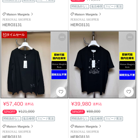
関税負担なし
返品補償
スピード配送
Maison Margiela
Maison Margiela
PERSONAL SHOPPER
PERSONAL SHOPPER
HERO3131
HERO3131
タイムセール
¥57,400
¥39,980
送料込
送料込
¥121,000
¥88,000
52%OFF
54%OFF
関税負担なし
返品補償
スピード配送
関税負担なし
返品補償
スピード配送
Maison Margiela
Maison Margiela
PERSONAL SHOPPER
PERSONAL SHOPPER
HERO3131
HERO3131