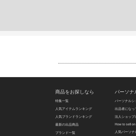
商品をお探しなら
パーソナ
特集一覧
パーソナルシ
人気アイテムランキング
出品者になっ
人気ブランドランキング
法人ショップ
How to sell 
最新の出品商品
人気パーソナ
ブランド一覧