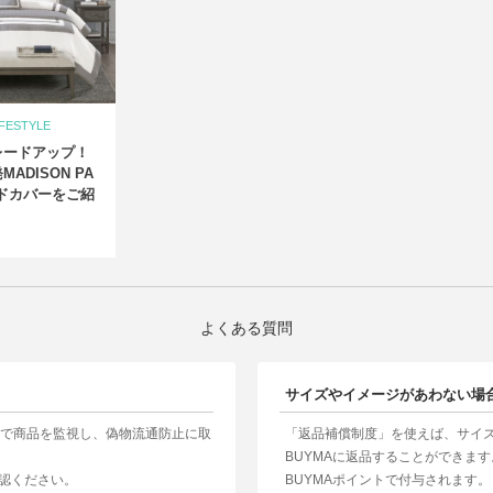
IFESTYLE
レードアップ！
ADISON PA
ドカバーをご紹
よくある質問
サイズやイメージがあわない場
制で商品を監視し、偽物流通防止に取
「返品補償制度」を使えば、サイ
BUYMAに返品することができま
認ください。
BUYMAポイントで付与されます。