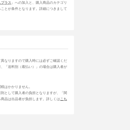
んプラス
」への加入と、購入商品のカテゴリ
ることが条件となります。詳細につきまして
て異なりますので購入時には必ずご確認くだ
者、「送料別（着払い）」の場合は購入者が
関税はかかりません。
原則として購入者の負担となりますが、「関
る商品は出品者が負担します。詳しくは
こち