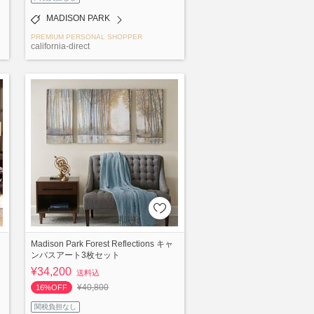
MADISON PARK
PREMIUM PERSONAL SHOPPER
california-direct
Madison Park Forest Reflections キャ
ンバスアート3枚セット
¥34,200
送料込
¥40,800
16%OFF
関税負担なし