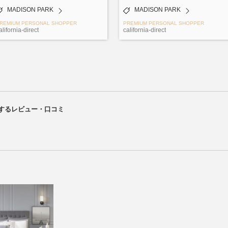
MADISON PARK
MADISON PARK
REMIUM PERSONAL SHOPPER
PREMIUM PERSONAL SHOPPER
alifornia-direct
california-direct
関連するレビュー・口コミ