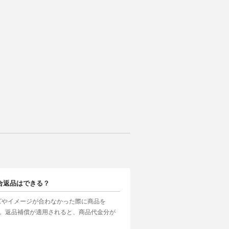
合返品はできる？
ズやイメージが合わなかった際に商品を
す。返品補償が適用されると、商品代金分が