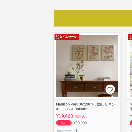
タイムセール
Madison Park 36x28cm 3枚組 リネン
M
キャンバス Botanicals
¥19,660
送料込
¥20,000
1%OFF
関税負担なし