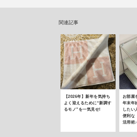
関連記事
【2026年】新年を気持ち
お部屋
よく迎えるために“新調す
年末年
るモノ”を一気見せ!
したい
便利な
活用術