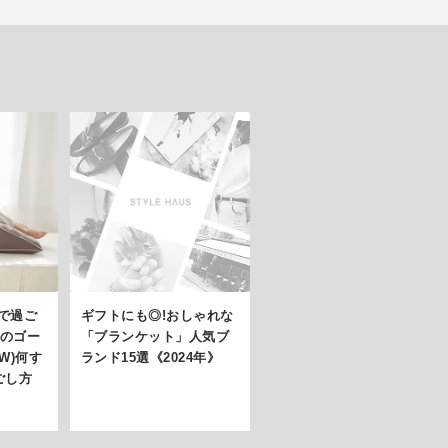
で過ご
ギフトにも◎!おしゃれな
年のゴー
「ブランケット」人気ブ
W)何す
ランド15選《2024年》
ごし方