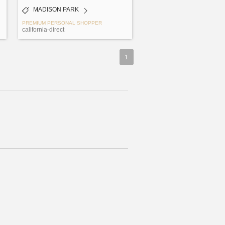
MADISON PARK
PREMIUM PERSONAL SHOPPER
california-direct
1