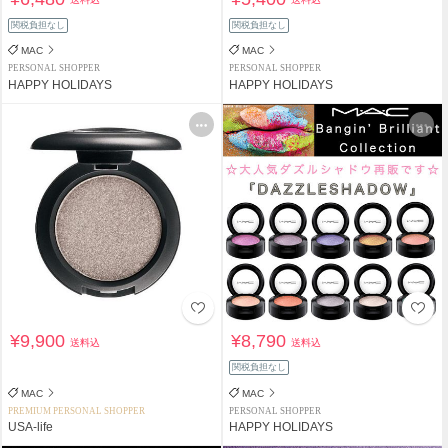
関税負担なし
関税負担なし
MAC
MAC
PERSONAL SHOPPER
PERSONAL SHOPPER
HAPPY HOLIDAYS
HAPPY HOLIDAYS
¥9,900
¥8,790
送料込
送料込
関税負担なし
MAC
MAC
PREMIUM PERSONAL SHOPPER
PERSONAL SHOPPER
USA-life
HAPPY HOLIDAYS