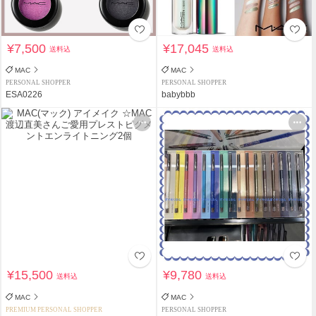
¥7,500
¥17,045
送料込
送料込
MAC
MAC
PERSONAL SHOPPER
PERSONAL SHOPPER
ESA0226
babybbb
¥15,500
¥9,780
送料込
送料込
MAC
MAC
PREMIUM PERSONAL SHOPPER
PERSONAL SHOPPER