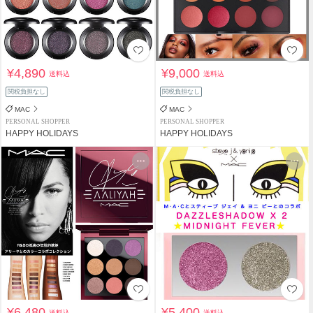
¥4,890
¥9,000
送料込
送料込
関税負担なし
関税負担なし
MAC
MAC
PERSONAL SHOPPER
PERSONAL SHOPPER
HAPPY HOLIDAYS
HAPPY HOLIDAYS
¥6,480
¥5,400
送料込
送料込