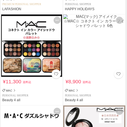
PREMIUM PERSONAL SHOPPER
PERSONAL SHOPPER
LAFASHION
HAPPY HOLIDAYS
¥11,300
¥8,900
送料込
送料込
MAC
MAC
PERSONAL SHOPPER
PERSONAL SHOPPER
Beauty 4 all
Beauty 4 all