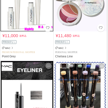
¥11,000
¥11,480
送料込
送料込
関税負担なし
関税負担なし
MAC
MAC
PREMIUM PERSONAL SHOPPER
PERSONAL SHOPPER
Point Grey
Chelsea Line