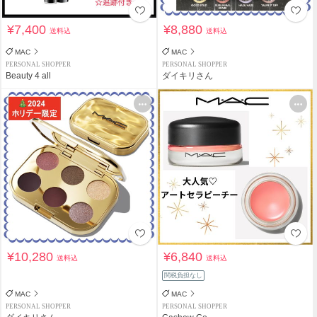
¥7,400
¥8,880
送料込
送料込
MAC
MAC
PERSONAL SHOPPER
PERSONAL SHOPPER
Beauty 4 all
ダイキリさん
¥10,280
¥6,840
送料込
送料込
関税負担なし
MAC
MAC
PERSONAL SHOPPER
PERSONAL SHOPPER