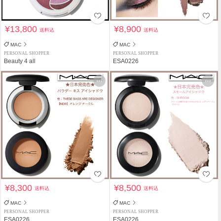
¥13,800
¥8,900
送料込
送料込
MAC
MAC
PERSONAL SHOPPER
PERSONAL SHOPPER
Beauty 4 all
ESA0226
¥8,300
¥8,500
送料込
送料込
MAC
MAC
PERSONAL SHOPPER
PERSONAL SHOPPER
ESA0226
ESA0226