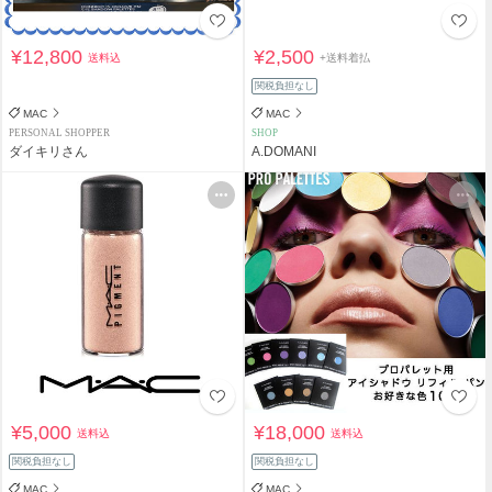
¥12,800
¥2,500
送料込
+送料着払
関税負担なし
MAC
MAC
PERSONAL SHOPPER
SHOP
ダイキリさん
A.DOMANI
¥5,000
¥18,000
送料込
送料込
関税負担なし
関税負担なし
MAC
MAC