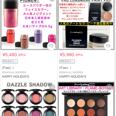
¥5,480
¥5,980
送料込
送料込
関税負担なし
関税負担なし
MAC
MAC
PERSONAL SHOPPER
PERSONAL SHOPPER
HAPPY HOLIDAYS
HAPPY HOLIDAYS