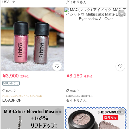
USA-life
ダイキリさん
¥3,900
¥8,180
送料込
送料込
関税負担なし
MAC
MAC
PREMIUM PERSONAL SHOPPER
PERSONAL SHOPPER
LAFASHION
ダイキリさん