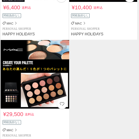
¥6,400
¥10,400
送料込
送料込
関税負担なし
関税負担なし
MAC
MAC
PERSONAL SHOPPER
PERSONAL SHOPPER
HAPPY HOLIDAYS
HAPPY HOLIDAYS
¥29,500
送料込
関税負担なし
MAC
PERSONAL SHOPPER