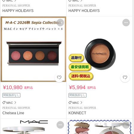
MAC
MAC
PERSONAL SHOPPER
PERSONAL SHOPPER
HAPPY HOLIDAYS
HAPPY HOLIDAYS
¥10,980
¥5,994
送料込
送料込
関税負担なし
関税負担なし
MAC
MAC
PERSONAL SHOPPER
PERSONAL SHOPPER
Chelsea Line
KONNECT