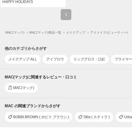
HAPPY HOLIDAYS
1
プ
MAC(マック)
MAC(マック)商品一覧
メイクアップ
アイメイク(ビューティー)
他のカテゴリからさがす
メイクアップ ALL
アイブロウ
リップグロス・口紅
プライマ
MAC(マック)に関連するレビュー・口コミ
MAC(マック)
MAC の関連ブランドからさがす
BOBBI BROWN ( ボビイ ブラウン )
Stila ( スティラ )
Urb