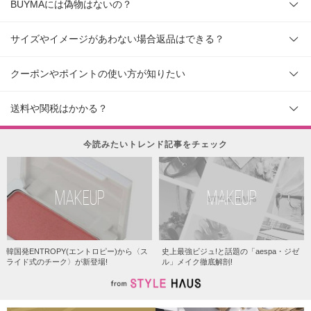
BUYMAには偽物はないの？
サイズやイメージがあわない場合返品はできる？
クーポンやポイントの使い方が知りたい
送料や関税はかかる？
今読みたいトレンド記事をチェック
MAKEUP
MAKEUP
韓国発ENTROPY(エントロピー)から〈ス
史上最強ビジュ!と話題の「aespa・ジゼ
ライド式のチーク〉が新登場!
ル」メイク徹底解剖!