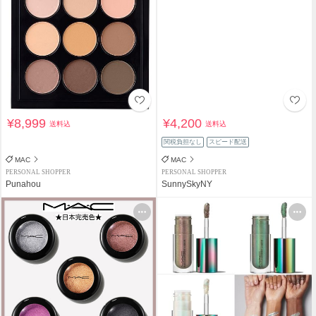
¥8,999
¥4,200
送料込
送料込
関税負担なし
スピード配送
MAC
MAC
PERSONAL SHOPPER
PERSONAL SHOPPER
Punahou
SunnySkyNY