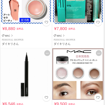
¥8,880
¥7,800
送料込
送料込
MAC
MAC
PERSONAL SHOPPER
PERSONAL SHOPPER
ダイキリさん
ダイキリさん
¥6,546
¥9,500
送料込
送料込