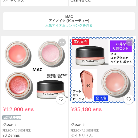
ダイキリさん
Cashew Co.
MAC
アイメイク
(ビューティー)
人気アイテムランキングを見る
¥12,900
¥35,180
送料込
送料込
関税負担なし
MAC
MAC
PERSONAL SHOPPER
PERSONAL SHOPPER
80 Dennis
ダイキリさん