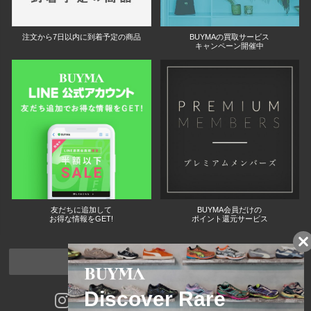
注文から7日以内に到着予定の商品
BUYMAの買取サービス
キャンペーン開催中
友だちに追加して
BUYMA会員だけの
お得な情報をGET!
ポイント還元サービス
ページトップへ