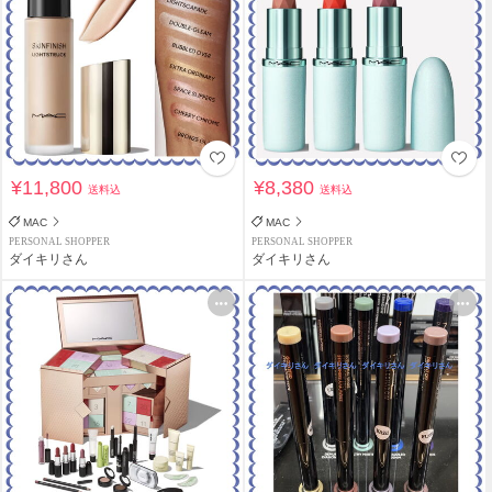
¥11,800
¥8,380
送料込
送料込
MAC
MAC
PERSONAL SHOPPER
PERSONAL SHOPPER
ダイキリさん
ダイキリさん