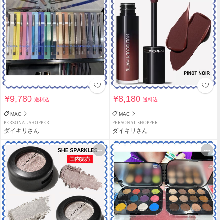
¥9,780
¥8,180
送料込
送料込
MAC
MAC
PERSONAL SHOPPER
PERSONAL SHOPPER
ダイキリさん
ダイキリさん