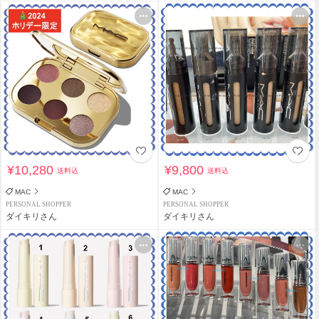
¥10,280
¥9,800
送料込
送料込
MAC
MAC
PERSONAL SHOPPER
PERSONAL SHOPPER
ダイキリさん
ダイキリさん