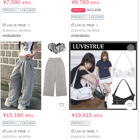
¥7,590
¥9,760
送料込
送料込
¥12,836
関税負担なし
返品補償
23%OFF
関税負担なし
返品補償
LUV IS TRUE
LUV IS TRUE
PERSONAL SHOPPER
PERSONAL SHOPPER
motoakoko
motoakoko
¥15,180
¥19,815
送料込
送料込
関税負担なし
返品補償
関税負担なし
LUV IS TRUE
LUV IS TRUE
PERSONAL SHOPPER
PERSONAL SHOPPER