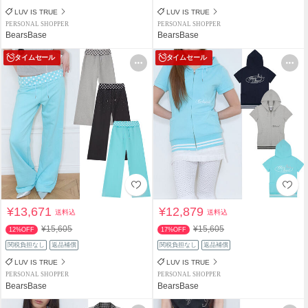
LUV IS TRUE
LUV IS TRUE
PERSONAL SHOPPER
PERSONAL SHOPPER
BearsBase
BearsBase
タイムセール
タイムセール
¥13,671
¥12,879
送料込
送料込
¥15,605
¥15,605
12%OFF
17%OFF
関税負担なし
返品補償
関税負担なし
返品補償
LUV IS TRUE
LUV IS TRUE
PERSONAL SHOPPER
PERSONAL SHOPPER
BearsBase
BearsBase