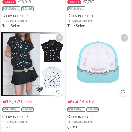
¥13,049
¥7,787
24%OFF
10%OFF
関税負担なし
返品補償
関税負担なし
LUV IS TRUE
LUV IS TRUE
PERSONAL SHOPPER
PERSONAL SHOPPER
True Select
True Select
¥13,679
¥5,478
送料込
送料込
関税負担なし
返品補償
関税負担なし
返品補償
LUV IS TRUE
LUV IS TRUE
PERSONAL SHOPPER
PERSONAL SHOPPER
Astars
glo'co