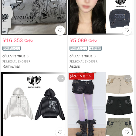
¥16,353
¥5,089
送料込
送料込
関税負担なし
関税負担なし
返品補償
LUV IS TRUE
LUV IS TRUE
PERSONAL SHOPPER
PERSONAL SHOPPER
Rami&mall
Astars
タイムセール