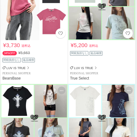
¥3,730
¥5,200
送料込
送料込
¥5,663
34%OFF
関税負担なし
返品補償
関税負担なし
返品補償
LUV IS TRUE
LUV IS TRUE
PERSONAL SHOPPER
PERSONAL SHOPPER
BearsBase
True Select