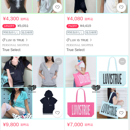
¥4,300
¥4,080
送料込
送料込
¥5,051
¥4,419
14%OFF
7%OFF
関税負担なし
返品補償
関税負担なし
返品補償
LUV IS TRUE
LUV IS TRUE
PERSONAL SHOPPER
PERSONAL SHOPPER
True Select
True Select
¥9,800
¥7,000
送料込
送料込