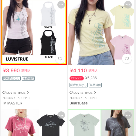
¥3,990
¥4,110
送料込
送料込
¥5,286
関税負担なし
返品補償
22%OFF
関税負担なし
返品補償
LUV IS TRUE
LUV IS TRUE
PERSONAL SHOPPER
PERSONAL SHOPPER
IM MASTER
BearsBase