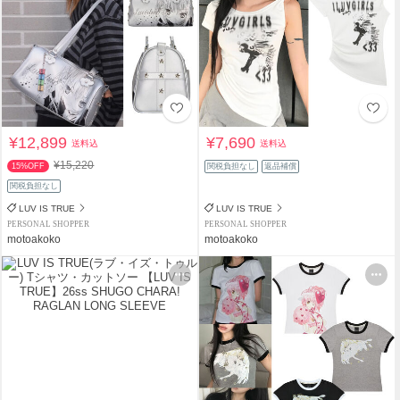
¥12,899
¥7,690
送料込
送料込
¥15,220
15%OFF
関税負担なし
返品補償
関税負担なし
LUV IS TRUE
LUV IS TRUE
PERSONAL SHOPPER
PERSONAL SHOPPER
motoakoko
motoakoko