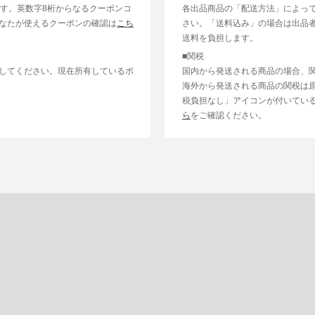
ます。英数字8桁からなるクーポンコ
各出品商品の「配送方法」によっ
なたが使えるクーポンの確認は
こち
さい。「送料込み」の場合は出品
送料を負担します。
■関税
してください。現在所有しているポ
国内から発送される商品の場合、
海外から発送される商品の関税は
税負担なし」アイコンが付いてい
ら
をご確認ください。