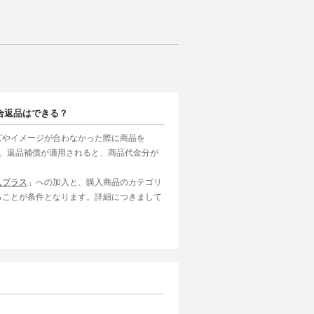
合返品はできる？
ズやイメージが合わなかった際に商品を
す。返品補償が適用されると、商品代金分が
んプラス
」への加入と、購入商品のカテゴリ
ることが条件となります。詳細につきまして