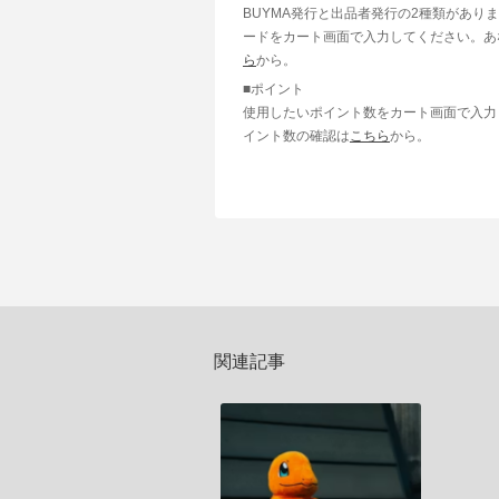
BUYMA発行と出品者発行の2種類があり
ードをカート画面で入力してください。あ
ら
から。
■ポイント
使用したいポイント数をカート画面で入力
イント数の確認は
こちら
から。
関連記事