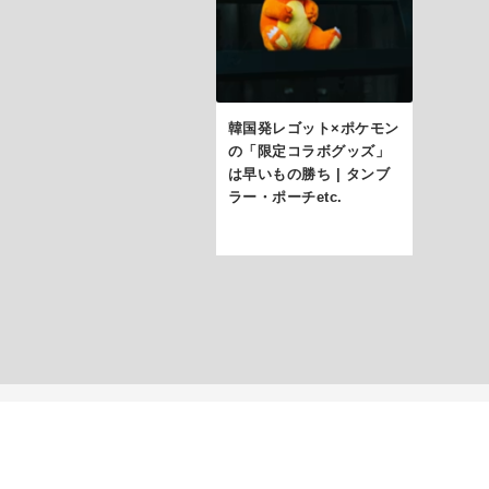
韓国発レゴット×ポケモン
の「限定コラボグッズ」
は早いもの勝ち | タンブ
ラー・ポーチetc.