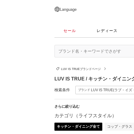
English
日本語
简体中文
繁體中文
Language
セール
レディース
LUV IS TRUEブランドページ
LUV IS TRUE / キッチン・ダ
検索条件
LUV IS TRUE(ラブ・イ
ブランド
さらに絞り込む
カテゴリ（ライフスタイル）
キッチン・ダイニング全て
コップ・グラス