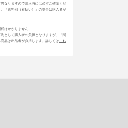
て異なりますので購入時には必ずご確認くだ
者、「送料別（着払い）」の場合は購入者が
関税はかかりません。
原則として購入者の負担となりますが、「関
る商品は出品者が負担します。詳しくは
こち