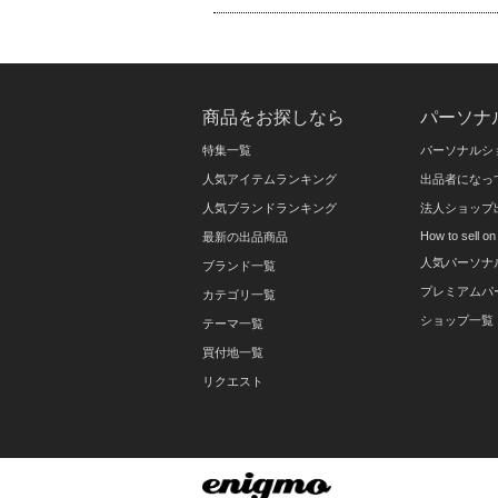
商品をお探しなら
パーソナ
特集一覧
パーソナルシ
人気アイテムランキング
出品者になっ
人気ブランドランキング
法人ショップ
How to sell 
最新の出品商品
人気パーソナ
ブランド一覧
プレミアムパ
カテゴリ一覧
ショップ一覧
テーマ一覧
買付地一覧
リクエスト