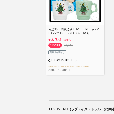
★送料・関税込★LUV IS TRUE★XM
HAPPY TREE GLASS CUP★
¥6,703
送料込
¥6,840
2%OFF
関税負担なし
LUV IS TRUE
PREMIUM PERSONAL SHOPPER
Seoul_Channel
LUV IS TRUE(ラブ・イズ・トゥルー)