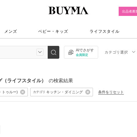
出品者募
メンズ
ベビー・キッズ
ライフスタイル
AIでさがす
カテゴリ選択
会員限定
イニング（ライフスタイル）
の検索結果
ズ・トゥルー)
キッチン・ダイニング
条件をリセット
カテゴリ