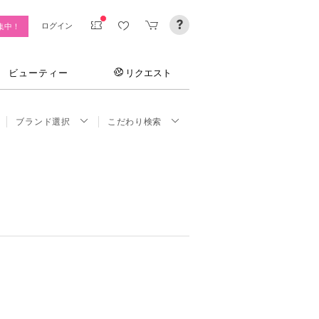
ログイン
集中！
ビューティー
リクエスト
ブランド選択
こだわり検索