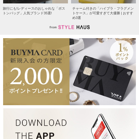
旅行にも!レディースのおしゃれな「ボス
チャーム付きの「ハイブラ・フラグメン
トンバッグ」人気ブランド35選!
トケース」が可愛すぎて大優勝 | おすす
め3選