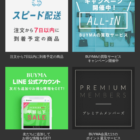
注文から7日以内に到着予定の商品
BUYMAの買取サービス
キャンペーン開催中
友だちに追加して
BUYMA会員だけの
お得な情報をGET!
ポイント還元サービス