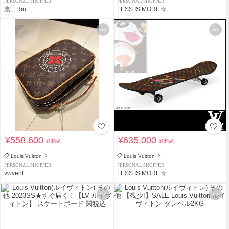
PERSONAL SHOPPER
PERSONAL SHOPPER
凛＿Rin
LESS IS MORE☆
¥558,600
¥635,000
送料込
送料込
Louis Vuitton
Louis Vuitton
PERSONAL SHOPPER
PERSONAL SHOPPER
vwvent
LESS IS MORE☆