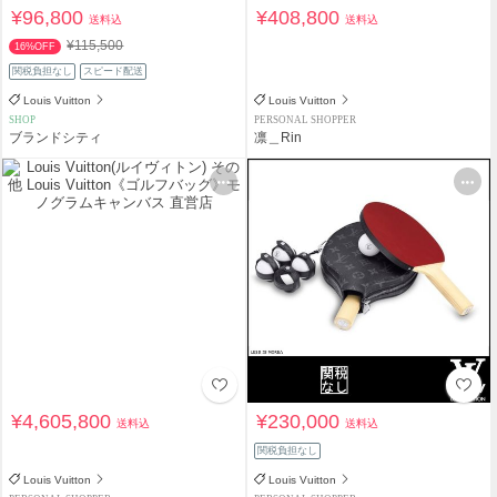
¥96,800
¥408,800
送料込
送料込
¥115,500
16%OFF
関税負担なし
スピード配送
Louis Vuitton
Louis Vuitton
SHOP
PERSONAL SHOPPER
ブランドシティ
凛＿Rin
¥4,605,800
¥230,000
送料込
送料込
関税負担なし
Louis Vuitton
Louis Vuitton