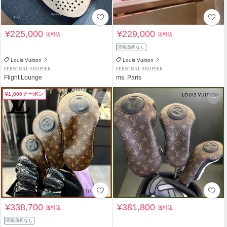
¥225,000
¥229,000
送料込
送料込
関税負担なし
Louis Vuitton
Louis Vuitton
PERSONAL SHOPPER
PERSONAL SHOPPER
Flight Lounge
ms. Paris
¥1,000クーポン
¥338,700
¥381,800
送料込
送料込
関税負担なし