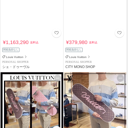
¥1,163,290
¥379,980
送料込
送料込
関税負担なし
関税負担なし
Louis Vuitton
Louis Vuitton
PERSONAL SHOPPER
PERSONAL SHOPPER
シェ・ドゥーヴル
CITY MONO SHOP