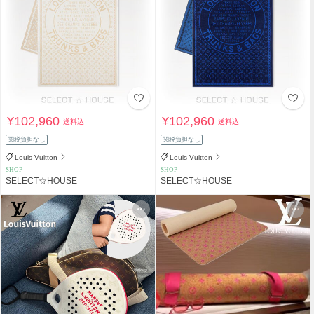
¥102,960
¥102,960
送料込
送料込
関税負担なし
関税負担なし
Louis Vuitton
Louis Vuitton
SHOP
SHOP
SELECT☆HOUSE
SELECT☆HOUSE