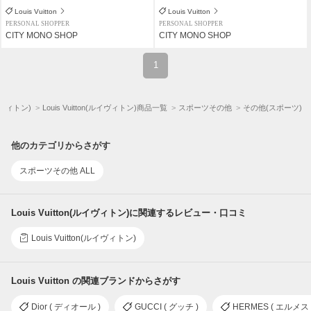
Louis Vuitton
Louis Vuitton
PERSONAL SHOPPER
PERSONAL SHOPPER
CITY MONO SHOP
CITY MONO SHOP
1
(ルイヴィトン)
Louis Vuitton(ルイヴィトン)商品一覧
スポーツその他
その他(スポーツ)
他のカテゴリからさがす
スポーツその他 ALL
Louis Vuitton(ルイヴィトン)に関連するレビュー・口コミ
Louis Vuitton(ルイヴィトン)
Louis Vuitton の関連ブランドからさがす
Dior ( ディオール )
GUCCI ( グッチ )
HERMES ( エルメス 