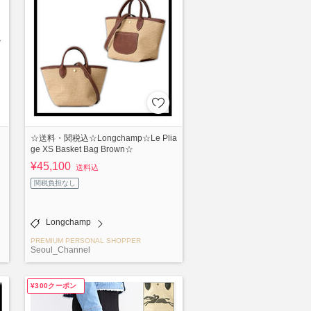
☆送料・関税込☆Longchamp☆Le Plia
ge XS Basket Bag Brown☆
¥45,100
送料込
関税負担なし
Longchamp
PREMIUM PERSONAL SHOPPER
Seoul_Channel
¥300クーポン