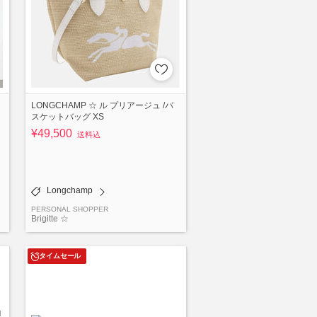
LONGCHAMP ☆ ル プリアージュ /バ
スケットバッグ XS
¥49,500
送料込
Longchamp
PERSONAL SHOPPER
Brigitte ☆
タイムセール