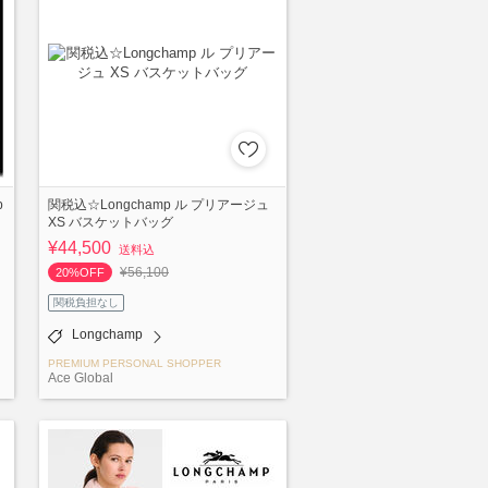
p
関税込☆Longchamp ル プリアージュ
XS バスケットバッグ
¥44,500
送料込
¥56,100
20%OFF
関税負担なし
Longchamp
PREMIUM PERSONAL SHOPPER
Ace Global