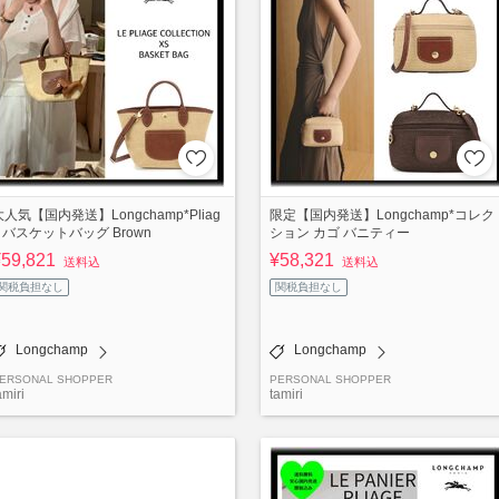
大人気【国内発送】Longchamp*Pliag
限定【国内発送】Longchamp*コレク
e バスケットバッグ Brown
ション カゴ バニティー
¥59,821
¥58,321
送料込
送料込
関税負担なし
関税負担なし
Longchamp
Longchamp
ERSONAL SHOPPER
PERSONAL SHOPPER
amiri
tamiri