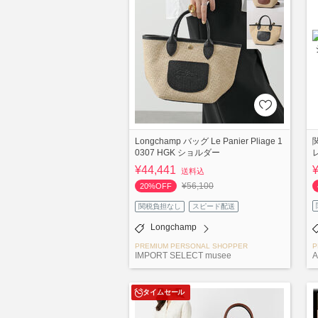
Longchamp バッグ Le Panier Pliage 1
0307 HGK ショルダー
¥44,441
送料込
¥56,100
20%OFF
関税負担なし
スピード配送
Longchamp
PREMIUM PERSONAL SHOPPER
P
IMPORT SELECT musee
A
タイムセール