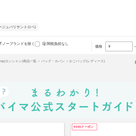
・プリアージュパリサントロペ)
ノーブランドを除く
関税負担なし
価格
¥
hamp(ロンシャン)商品一覧
バッグ・カバン
かごバッグ(レディース)
¥300クーポン