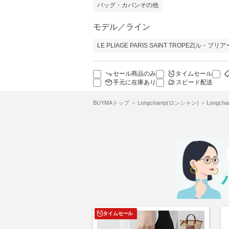
バッグ・カバンその他
モデル／ライン
LE PLIAGE PARIS SAINT TROPEZ(ル
セール商品のみ
タイムセール
手元に在庫あり
スピード配送
BUYMAトップ
Longchamp(ロンシャン)
Longc
タイムセール