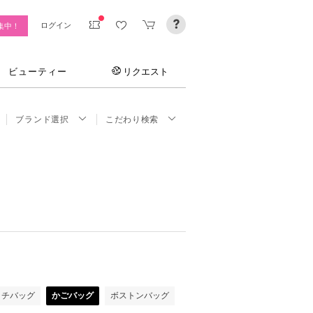
ログイン
集中！
ビューティー
リクエスト
ブランド選択
こだわり検索
ッチバッグ
かごバッグ
ボストンバッグ