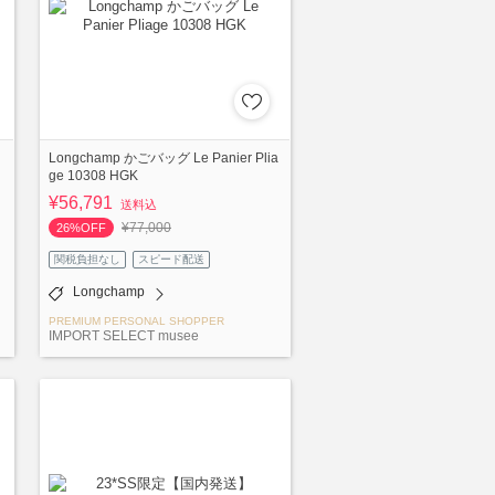
Longchamp かごバッグ Le Panier Plia
ge 10308 HGK
¥56,791
送料込
¥77,000
26%OFF
関税負担なし
スピード配送
Longchamp
PREMIUM PERSONAL SHOPPER
IMPORT SELECT musee