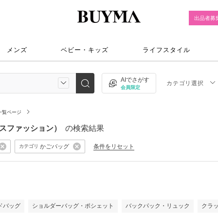
出品者募
メンズ
ベビー・キッズ
ライフスタイル
AIでさがす
カテゴリ選択
会員限定
一覧ページ
ィースファッション）
の検索結果
かごバッグ
条件をリセット
カテゴリ
）
ドバッグ
ショルダーバッグ・ポシェット
バックパック・リュック
クラ