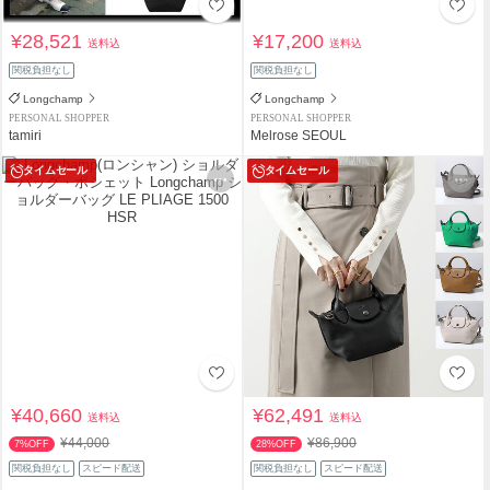
¥28,521
¥17,200
送料込
送料込
関税負担なし
関税負担なし
Longchamp
Longchamp
PERSONAL SHOPPER
PERSONAL SHOPPER
tamiri
Melrose SEOUL
タイムセール
タイムセール
¥40,660
¥62,491
送料込
送料込
¥44,000
¥86,900
7%OFF
28%OFF
関税負担なし
スピード配送
関税負担なし
スピード配送