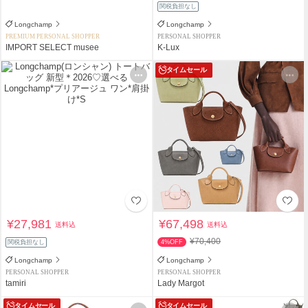
関税負担なし
Longchamp
Longchamp
PREMIUM PERSONAL SHOPPER
PERSONAL SHOPPER
IMPORT SELECT musee
K-Lux
タイムセール
¥27,981
¥67,498
送料込
送料込
¥70,400
関税負担なし
4%OFF
Longchamp
Longchamp
PERSONAL SHOPPER
PERSONAL SHOPPER
tamiri
Lady Margot
タイムセール
タイムセール