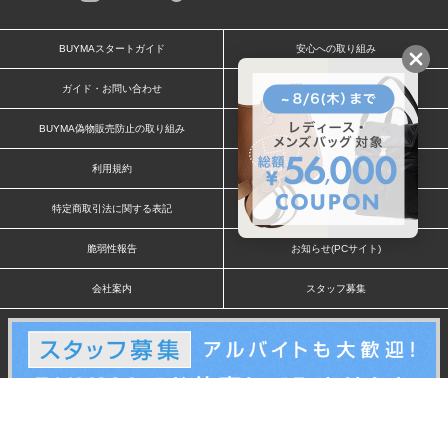
BUYMAスタートガイド
安心への取り組み
ガイド・お問い合わせ
かんたん購入ガイド
BUYMA偽物販売防止の取り組み
BUYMA CARD
利用規約
プライバシー
特定商取引法に関する表記
お客様情報の外部送信について
脆弱性報告
お知らせ(PCサイト)
会社案内
スタッフ募集
©2005 Enigmo Inc. All rights reserved.