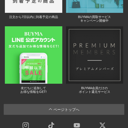
注文から7日以内に到着予定の商品
BUYMAの買取サービス
キャンペーン開催中
友だちに追加して
BUYMA会員だけの
お得な情報をGET!
ポイント還元サービス
ページトップへ