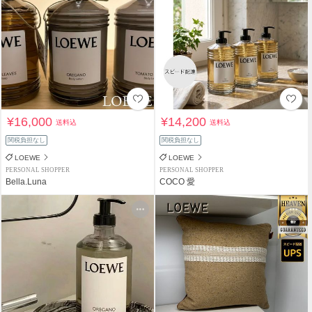
¥16,000
¥14,200
送料込
送料込
関税負担なし
関税負担なし
LOEWE
LOEWE
PERSONAL SHOPPER
PERSONAL SHOPPER
Bella.Luna
COCO 愛