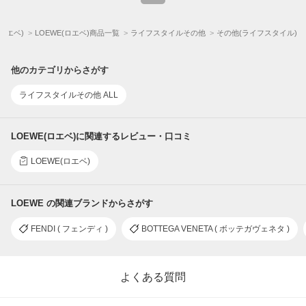
(ロエベ)
LOEWE(ロエベ)商品一覧
ライフスタイルその他
その他(ライフスタイル)
他のカテゴリからさがす
ライフスタイルその他 ALL
LOEWE(ロエベ)に関連するレビュー・口コミ
LOEWE(ロエベ)
LOEWE の関連ブランドからさがす
FENDI ( フェンディ )
BOTTEGA VENETA ( ボッテガヴェネタ )
よくある質問