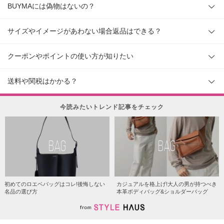
BUYMAには偽物はないの？
サイズやイメージがあわない場合返品はできる？
クーポンやポイントの使い方が知りたい
送料や関税はかかる？
今読みたいトレンド記事をチェック
BAG
BAG
初めてのロエベバッグはコレ!後悔しない
カジュアルを格上げ!大人の男が持つべき
名品の選び方
本革ボディバッグ&ショルダーバッグ