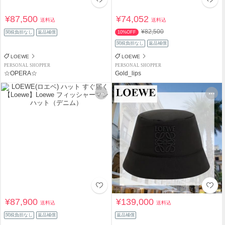
¥87,500
¥74,052
送料込
送料込
¥82,500
関税負担なし
返品補償
10%OFF
関税負担なし
返品補償
LOEWE
LOEWE
PERSONAL SHOPPER
PERSONAL SHOPPER
☆OPERA☆
Gold_lips
¥87,900
¥139,000
送料込
送料込
関税負担なし
返品補償
返品補償