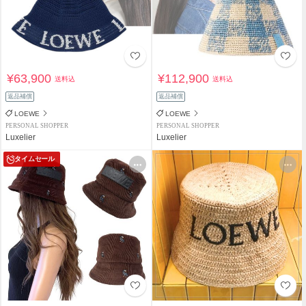
¥63,900
¥112,900
送料込
送料込
返品補償
返品補償
LOEWE
LOEWE
PERSONAL SHOPPER
PERSONAL SHOPPER
Luxelier
Luxelier
タイムセール