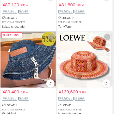
¥87,120
¥81,800
送料込
送料込
関税負担なし
返品補償
関税負担なし
返品補償
LOEWE
LOEWE
PERSONAL SHOPPER
PERSONAL SHOPPER
kakao chocolate
TonyTony
¥300クーポン
¥89,400
¥130,600
送料込
送料込
関税負担なし
返品補償
関税負担なし
返品補償
LOEWE
LOEWE
PERSONAL SHOPPER
PERSONAL SHOPPER
Welld Style
kakao chocolate