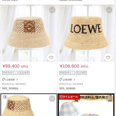
¥99,400
¥106,600
送料込
送料込
関税負担なし
返品補償
関税負担なし
返品補償
LOEWE
LOEWE
PERSONAL SHOPPER
PERSONAL SHOPPER
sim_nowas
sim_nowas
タイムセール