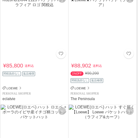
¥85,800
¥88,902
送料込
送料込
¥90,200
関税負担なし
返品補償
1%OFF
関税負担なし
返品補償
LOEWE
LOEWE
PERSONAL SHOPPER
PERSONAL SHOPPER
eclatvie
The Peninsula