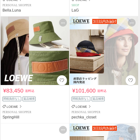
PERSONAL SHOPPER
SHOP
Bella.Luna
LaG
¥83,450
¥101,600
送料込
送料込
関税負担なし
返品補償
関税負担なし
返品補償
LOEWE
LOEWE
PERSONAL SHOPPER
PERSONAL SHOPPER
SpringHill
pechka_closet