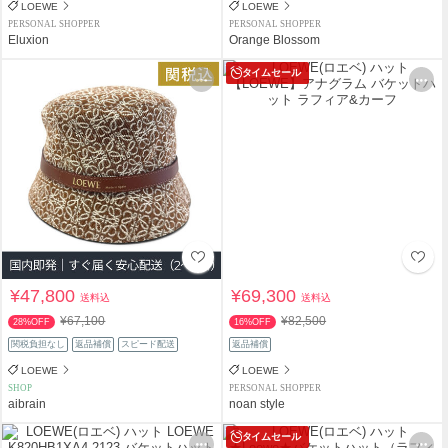
LOEWE
LOEWE
PERSONAL SHOPPER
PERSONAL SHOPPER
Eluxion
Orange Blossom
タイムセール
¥47,800
¥69,300
送料込
送料込
¥67,100
¥82,500
28%OFF
16%OFF
関税負担なし
返品補償
スピード配送
返品補償
LOEWE
LOEWE
SHOP
PERSONAL SHOPPER
aibrain
noan style
タイムセール