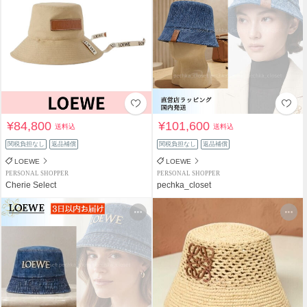
¥84,800
¥101,600
送料込
送料込
関税負担なし
返品補償
関税負担なし
返品補償
LOEWE
LOEWE
PERSONAL SHOPPER
PERSONAL SHOPPER
Cherie Select
pechka_closet