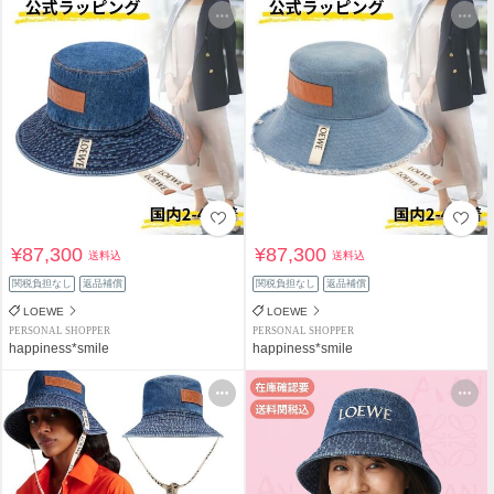
¥87,300
¥87,300
送料込
送料込
関税負担なし
返品補償
関税負担なし
返品補償
LOEWE
LOEWE
PERSONAL SHOPPER
PERSONAL SHOPPER
happiness*smile
happiness*smile