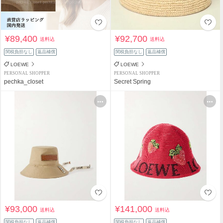
¥89,400
¥92,700
送料込
送料込
関税負担なし
返品補償
関税負担なし
返品補償
LOEWE
LOEWE
PERSONAL SHOPPER
PERSONAL SHOPPER
pechka_closet
Secret Spring
¥93,000
¥141,000
送料込
送料込
関税負担なし
返品補償
関税負担なし
返品補償