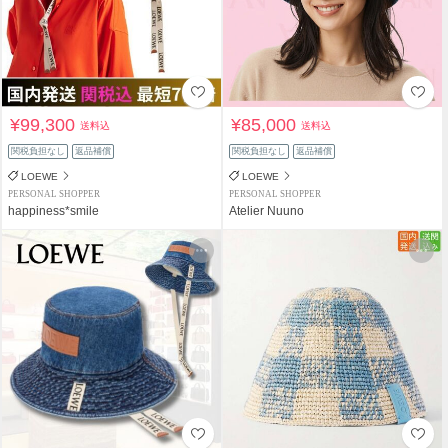
¥99,300
¥85,000
送料込
送料込
関税負担なし
返品補償
関税負担なし
返品補償
LOEWE
LOEWE
PERSONAL SHOPPER
PERSONAL SHOPPER
happiness*smile
Atelier Nuuno