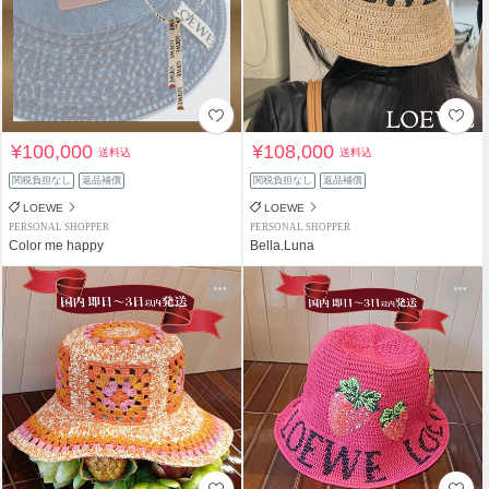
¥100,000
¥108,000
送料込
送料込
関税負担なし
返品補償
関税負担なし
返品補償
LOEWE
LOEWE
PERSONAL SHOPPER
PERSONAL SHOPPER
Color me happy
Bella.Luna